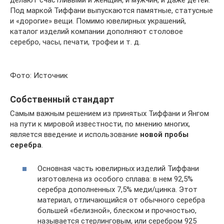
делают счастливыми и женщин, и мужчин, и даже детей.
Под маркой Тиффани выпускаются памятные, статусные
и «дорогие» вещи. Помимо ювелирных украшений,
каталог изделий компании дополняют столовое
серебро, часы, печати, трофеи и т. д.
Фото: Источник
Собственный стандарт
Самым важным решением из принятых Тиффани и Янгом
на пути к мировой известности, по мнению многих,
является введение и использование
новой пробы
серебра
.
Основная часть ювелирных изделий Тиффани
изготовлена из особого сплава: в нем 92,5%
серебра дополненных 7,5% меди/цинка. Этот
материал, отличающийся от обычного серебра
большей «белизной», блеском и прочностью,
называется стерлинговым, или серебром 925