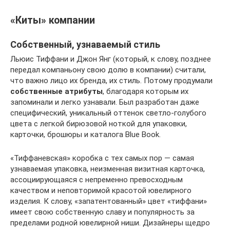
«Киты» компании
Собственный, узнаваемый стиль
Льюис Тиффани и Джон Янг (который, к слову, позднее
передал компаньону свою долю в компании) считали,
что важно лицо их бренда, их стиль. Потому продумали
собственные атрибуты
, благодаря которым их
запоминали и легко узнавали. Был разработан даже
специфический, уникальный оттенок светло-голубого
цвета с легкой бирюзовой ноткой для упаковки,
карточки, брошюры и каталога Blue Book.
«Тиффаневская» коробка с тех самых пор — самая
узнаваемая упаковка, неизменная визитная карточка,
ассоциирующаяся с непременно превосходным
качеством и неповторимой красотой ювелирного
изделия. К слову, «запатентованный» цвет «тиффани»
имеет свою собственную славу и популярность за
пределами родной ювелирной ниши. Дизайнеры щедро