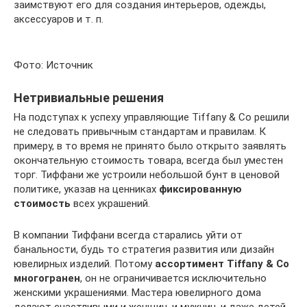
заимствуют его для создания интерьеров, одежды,
аксессуаров и т. п.
Фото: Источник
Нетривиальные решения
На подступах к успеху управляющие Tiffany & Co решили
не следовать привычным стандартам и правилам. К
примеру, в то время не принято было открыто заявлять
окончательную стоимость товара, всегда был уместен
торг. Тиффани же устроили небольшой бунт в ценовой
политике, указав на ценниках
фиксированную
стоимость
всех украшений.
В компании Тиффани всегда старались уйти от
банальности, будь то стратегия развития или дизайн
ювелирных изделий. Потому
ассортимент Tiffany & Co
многогранен
, он не ограничивается исключительно
женскими украшениями. Мастера ювелирного дома