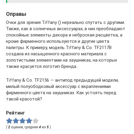
Оправы
Очки для зрения Tiffany () нереально спутать с другими.
Также, как в солнечных аксессуарах, в них преобладают
спокойные элементы декора и неброская расцветка, а
кроме фирменного используются и другие цвета
палитры. К примеру, модель Tiffany & Co. TF2117B
создана из насыщенного красного материала с
золотистыми элементами на заушниках, на которых
также красуется логотип бренда.
Tiffany & Co. TF2156 — антипод предыдущей модели,
милый полуободковый аксессуар с вкраплениями
фирменного цвета на заушниках. Как устоять перед
такой красотой?
Рейтинг
(
2
оценки, среднее
4
из
5
)