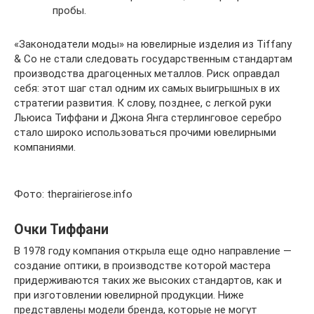
пробы.
«Законодатели моды» на ювелирные изделия из Tiffany
& Co не стали следовать государственным стандартам
производства драгоценных металлов. Риск оправдал
себя: этот шаг стал одним их самых выигрышных в их
стратегии развития. К слову, позднее, с легкой руки
Льюиса Тиффани и Джона Янга стерлинговое серебро
стало широко использоваться прочими ювелирными
компаниями.
Фото: theprairierose.info
Очки Тиффани
В 1978 году компания открыла еще одно направление —
создание оптики, в производстве которой мастера
придерживаются таких же высоких стандартов, как и
при изготовлении ювелирной продукции. Ниже
представлены модели бренда, которые не могут