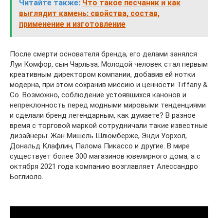
Читайте также:
Что такое песчаник и как
выглядит камень: свойства, состав,
применение и изготовление
После смерти основателя бренда, его делами занялся
Луи Комфор, сын Чарльза. Молодой человек стал первым
креативным директором компании, добавив ей нотки
модерна, при этом сохранив миссию и ценности Tiffany &
Co. Возможно, соблюдение устоявшихся канонов и
непреклонность перед модными мировыми тенденциями
и сделали бренд легендарным, как думаете? В разное
время с торговой маркой сотрудничали такие известные
дизайнеры: Жан Мишель Шлюмберже, Энди Уорхол,
Дональд Клафлин, Палома Пикассо и другие. В мире
существует более 300 магазинов ювелирного дома, а с
октября 2021 года компанию возглавляет Алессандро
Боглиоло.