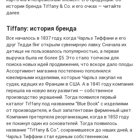
истории бренда Tiffany & Co. и его очках — читайте
далее.
Tiffany: история бренда
Все началось в 1837 году, когда Чарльз Тиффани и его
друг Тедди Янг открыли сувенирную лавку. Сначала их
детище не пользовалось популярностью, а первая
выручка была не более $5. Это стало толчком для
поиска новых идей продвижения, что вскоре дало плоды.
Ассортимент магазина постепенно пополнялся
ювелирными изделиями, которые Чарльз закупал на
судах, идущих из Франции в США. А в 1841 году компания
перешла на новую веху развития — собственное
производство украшений. Тогда появился первый
каталог Tiffany под названием “Blue Book” с изделиями
от производителя, и был запатентован фирменный цвет.
Компания претерпела реорганизации, когда в 1853 году
ее покинул один из основателей. Тогда появилось
название “Tiffany & Co.”, сохранившееся до наших дней, а
Чарльз Тиффани стал единым собственником.