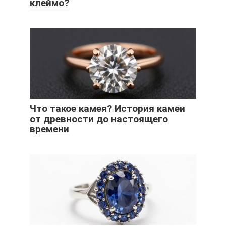
клеймо?
Что такое камея? История камеи
от древности до настоящего
времени