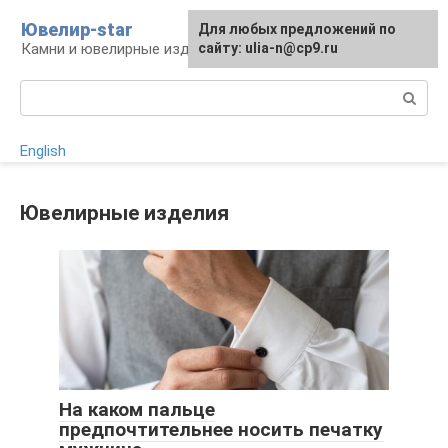
Перейти
Ювелир-star
Для любых предложений по
к
Камни и ювелирные изделия
сайту: ulia-n@cp9.ru
контенту
Поиск:
English
Ювелирные изделия
На каком пальце
предпочтительнее носить печатку