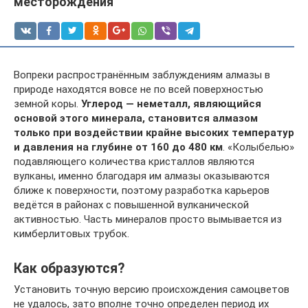
месторождения
Вопреки распространённым заблуждениям алмазы в
природе находятся вовсе не по всей поверхностью
земной коры.
Углерод — неметалл, являющийся
основой этого минерала, становится алмазом
только при воздействии крайне высоких температур
и давления на глубине от 160 до 480 км
. «Колыбелью»
подавляющего количества кристаллов являются
вулканы, именно благодаря им алмазы оказываются
ближе к поверхности, поэтому разработка карьеров
ведётся в районах с повышенной вулканической
активностью. Часть минералов просто вымывается из
кимберлитовых трубок.
Как образуются?
Установить точную версию происхождения самоцветов
не удалось, зато вполне точно определен период их