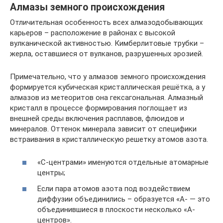
Алмазы земного происхождения
Отличительная особенность всех алмазодобывающих
карьеров – расположение в районах с высокой
вулканической активностью. Кимберлитовые трубки –
жерла, оставшиеся от вулканов, разрушенных эрозией.
Примечательно, что у алмазов земного происхождения
формируется кубическая кристаллическая решётка, а у
алмазов из метеоритов она гексагональная. Алмазный
кристалл в процессе формирования поглощает из
внешней среды включения расплавов, флюидов и
минералов. Оттенок минерала зависит от специфики
встраивания в кристаллическую решетку атомов азота.
«С-центрами» именуются отдельные атомарные
центры;
Если пара атомов азота под воздействием
диффузии объединились – образуется «А- — это
объединившиеся в плоскости несколько «А-
центров».