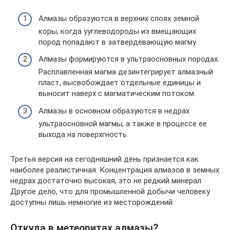
Алмазы образуются в верхних слоях земной
коры, когда ууглеводороды из вмещающих
пород попадают в затвердевающую магму.
Алмазы формируются в ультраосновных породах.
Расплавленная магма дезинтегрирует алмазный
пласт, высвобождает отдельные единицы и
выносит наверх с магматическим потоком.
Алмазы в основном образуются в недрах
ультраосновной магмы, а также в процессе ее
выхода на поверхгность.
Третья версия на сегодняшний день признается как
наиболее реалистичная. Концентрация алмазов в земных
недрах достаточно высокая, это не редкий минерал.
Другое дело, что для промышленной добычи человеку
доступны лишь немногие из месторождений.
Откуда в метеоритах алмазы?