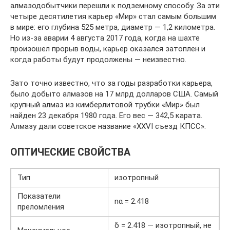
алмазодобытчики перешли к подземному способу. За эти
четыре десятилетия карьер «Мир» стал самым большим
в мире: его глубина 525 метра, диаметр — 1,2 километра.
Но из-за аварии 4 августа 2017 года, когда на шахте
произошел прорыв воды, карьер оказался затоплен и
когда работы будут продолжены — неизвестно.
Зато точно известно, что за годы разработки карьера,
было добыто алмазов на 17 млрд долларов США. Самый
крупный алмаз из кимберлитовой трубки «Мир» был
найден 23 декабря 1980 года. Его вес — 342,5 карата.
Алмазу дали советское название «XXVI съезд КПСС».
ОПТИЧЕСКИЕ СВОЙСТВА
Тип
изотропный
Показатели
nα = 2.418
преломления
δ = 2.418 — изотропный, не