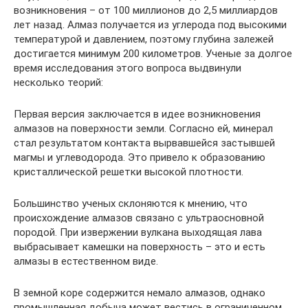
возникновения – от 100 миллионов до 2,5 миллиардов
лет назад. Алмаз получается из углерода под высокими
температурой и давлением, поэтому глубина залежей
достигается минимум 200 километров. Ученые за долгое
время исследования этого вопроса выдвинули
несколько теорий:
Первая версия заключается в идее возникновения
алмазов на поверхности земли. Согласно ей, минерал
стал результатом контакта вырвавшейся застывшей
магмы и углеводорода. Это привело к образованию
кристаллической решетки высокой плотности.
Большинство ученых склоняются к мнению, что
происхождение алмазов связано с ультраосновной
породой. При извержении вулкана выходящая лава
выбрасывает камешки на поверхность – это и есть
алмазы в естественном виде.
В земной коре содержится немало алмазов, однако
промышленная добыча может вестись в ограниченном