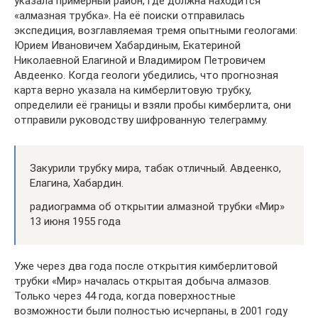
указала примерный район, где должна находится
«алмазная трубка». На её поиски отправилась
экспедиция, возглавляемая тремя опытными геологами:
Юрием Ивановичем Хабардиным, Екатериной
Николаевной Елагиной и Владимиром Петровичем
Авдеенко. Когда геологи убедились, что прогнозная
карта верно указала на кимберлитовую трубку,
определили её границы и взяли пробы кимберлита, они
отправили руководству шифрованную телеграмму.
Закурили трубку мира, табак отличный. Авдеенко,
Елагина, Хабардин.
радиограмма об открытии алмазной трубки «Мир»
13 июня 1955 года
Уже через два года после открытия кимберлитовой
трубки «Мир» началась открытая добыча алмазов.
Только через 44 года, когда поверхностные
возможности были полностью исчерпаны, в 2001 году