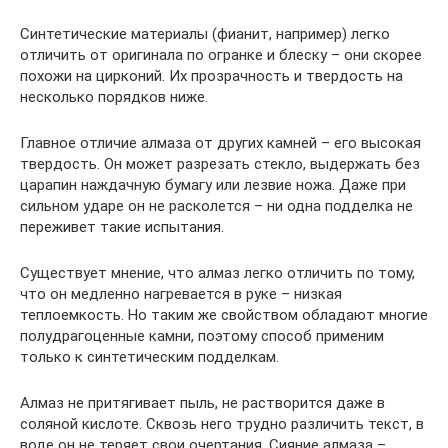
Синтетические материалы (фианит, например) легко
отличить от оригинала по огранке и блеску – они скорее
похожи на цирконий. Их прозрачность и твердость на
несколько порядков ниже.
Главное отличие алмаза от других камней – его высокая
твердость. Он может разрезать стекло, выдержать без
царапин наждачную бумагу или лезвие ножа. Даже при
сильном ударе он не расколется – ни одна подделка не
переживет такие испытания.
Существует мнение, что алмаз легко отличить по тому,
что он медленно нагревается в руке – низкая
теплоемкость. Но таким же свойством обладают многие
полудрагоценные камни, поэтому способ применим
только к синтетическим подделкам.
Алмаз не притягивает пыль, не растворится даже в
соляной кислоте. Сквозь него трудно различить текст, в
воде он не теряет свои очертания. Сияние алмаза –