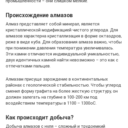
промышленности – они слишком мелкие.
Происхождение алмазов
Алмаз представляет собой минерал, является
кристаллической модификацией чистого углерода. Для
алмазов характерна кристаллизация в форме октаэдров,
реже в виде куба. Для образования алмаза важно, чтобы
при понижении давления температура увеличивалась.
Эти камни отличаются индивидуальной уникальностью,
двух идентичных камней найти невозможно – это как с
отпечатками пальцев.
Алмазам присуще зарождение в континентальных
районах с геологической стабильностью. Чтобы углерод
сменил форму графита на более жесткую структуру, он
должен залегать на глубине в 100-200 км под
воздействием температуры в 1100 – 1300оС.
Как происходит добыча?
Добыча алмазов с нуля – сложный и трудоемкий