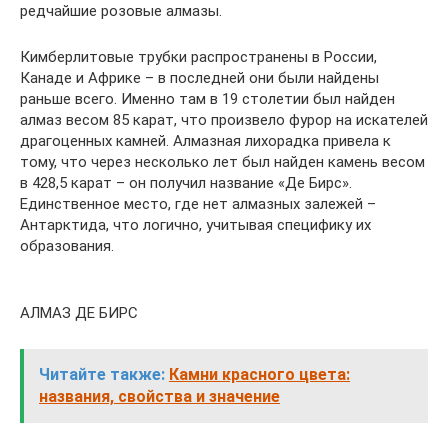
редчайшие розовые алмазы.
Кимберлитовые трубки распространены в России,
Канаде и Африке – в последней они были найдены
раньше всего. Именно там в 19 столетии был найден
алмаз весом 85 карат, что произвело фурор на искателей
драгоценных камней. Алмазная лихорадка привела к
тому, что через несколько лет был найден камень весом
в 428,5 карат – он получил название «Де Бирс».
Единственное место, где нет алмазных залежей –
Антарктида, что логично, учитывая специфику их
образования.
АЛМАЗ ДЕ БИРС
Читайте также:
Камни красного цвета:
названия, свойства и значение