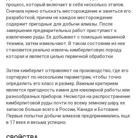
процесс, который включает в себя несколько этапов.
Сначала нужно отыскать месторождение и заняться его
разработкой, причем не каждое месторождение
содержит пригодные для добычи алмазы. После
завершения предварительных работ приступают к
извлечению руды. Ее добывают с помощью машинной
техники, затем измельчают. В таком состоянии из нее
становится реально извлечь кимберлитовую породу,
которая и является целью первичной обработки.
Затем кимберлит отправляют на производство, где его
сортируют по нескольким параметрам, чтобы точно
определить его класс и размер. Важным критерием
является пригодность камня для ювелирной работы или
разнообразных приборов. Несмотря на распространение
кимберлитовой руды почти по всему земному шару, ее
запасов больше всего в России, Канаде и Ботсване.
Первые попытки добычи алмазов предпринимались еще
в 17 веке и весьма успешно.
СВОЙСТВА