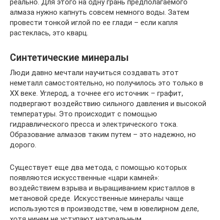
реально. Для этого на одну грань предполагаемого
алмаза нужно капнуть совсем немного воды. Затем
провести тонкой иглой по ее глади – если капля
растеклась, это кварц.
Синтетические минералы
Люди давно мечтали научиться создавать этот
неметалл самостоятельно, но получилось это только в
ХХ веке. Углерод, а точнее его источник – графит,
подвергают воздействию сильного давления и высокой
температуры. Это происходит с помощью
гидравлического пресса и электрического тока.
Образование алмазов таким путем – это надежно, но
дорого.
Существует еще два метода, с помощью которых
появляются искусственные «цари камней»:
воздействием взрыва и выращиванием кристаллов в
метановой среде. Искусственные минералы чаще
используются в производстве, чем в ювелирном деле,
хотя ничем не уступают натуральным.