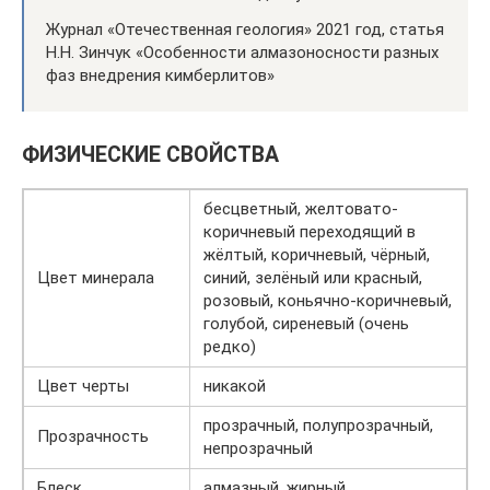
Журнал «Отечественная геология» 2021 год, статья
Н.Н. Зинчук «Особенности алмазоносности разных
фаз внедрения кимберлитов»
ФИЗИЧЕСКИЕ СВОЙСТВА
бесцветный, желтовато-
коричневый переходящий в
жёлтый, коричневый, чёрный,
Цвет минерала
синий, зелёный или красный,
розовый, коньячно-коричневый,
голубой, сиреневый (очень
редко)
Цвет черты
никакой
прозрачный, полупрозрачный,
Прозрачность
непрозрачный
Блеск
алмазный, жирный