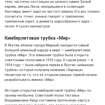
тело, частично состоящее из ценного камня. Белый
карлик, звезда Люси, находящаяся в созвездии
Кентавра, имеет ядро из чистого алмаза. Его вес сложно
сосчитать точно: ученые говорят о триллионах
триллионов карат, а диаметр шарообразного ядра –
около 4 тысяч километров.
Кимберлитовая трубка «Мир»
В Якутии, вблизи города Мирный, находится самый
большой алмазный карьер в мире — кимберлитовая
трубка «Мир». Эта алмазная трубка была открыта
советскими геологами в 1955 году. А годом ранее — в
1954 году — была найдена первая в Якутии «алмазная
трубка», которая получила название «Зарница».
Несмотря на то, что её открыли раньше, первой начали
разрабатывать именно «Мир».
История открытия кимберлитовой трубки «Мир» по
своему необычна. Советский геолог Наталья
Владимировна Кинд составила прогнозную карту и