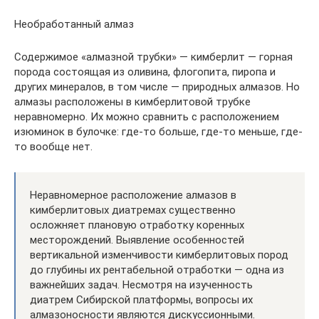
Необработанный алмаз
Содержимое «алмазной трубки» — кимберлит — горная
порода состоящая из оливина, флогопита, пиропа и
других минералов, в том числе — природных алмазов. Но
алмазы расположены в кимберлитовой трубке
неравномерно. Их можно сравнить с расположением
изюминок в булочке: где-то больше, где-то меньше, где-
то вообще нет.
Неравномерное расположение алмазов в
кимберлитовых диатремах существенно
осложняет плановую отработку коренных
месторождений. Выявление особенностей
вертикальной изменчивости кимберлитовых пород
до глубины их рентабельной отработки — одна из
важнейших задач. Несмотря на изученность
диатрем Сибирской платформы, вопросы их
алмазоносности являются дискуссионными.