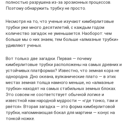
полностью разрушена из-за эрозионных процессов.
Поэтому обнаружить трубку не просто.
Несмотря на то, что ученые изучают кимберлитовые
трубки уже много десятилетий, с каждым годом
количество загадок не уменьшается. Наоборот: чем
больше мы о них знаем, тем больше «алмазные трубки»
удивляют ученых.
Вот только две загадки. Первая — почему
кимберлитовые трубки расположены на самых древних и
устойчивых платформах? Известно, что земная кора не
однородна. Дно океана, вулканические плато — в этих
местах земная толща намного меньше, но «алмазные
трубки» находят на самых стабильных земных блоках.
Это совсем не соответствует обычной логике и
известной нам народной мудрости — «где тонко, там и
рвётся». Вторая загадка — это форма кимберлитовой
трубки, напоминающая бокал для мартини — конус на
тонкой ножке.