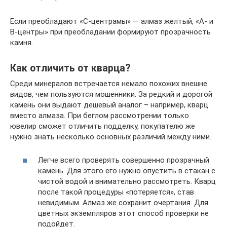
Если преобладают «С-центрамы» — алмаз желтый, «А- и
В-центры» при преобладании формируют прозрачность
камня.
Как отличить от кварца?
Среди минералов встречается немало похожих внешне
видов, чем пользуются мошенники. За редкий и дорогой
камень они выдают дешевый аналог – например, кварц
вместо алмаза. При беглом рассмотрении только
ювелир сможет отличить подделку, покупателю же
нужно знать несколько основных различий между ними.
Легче всего проверять совершенно прозрачный
камень. Для этого его нужно опустить в стакан с
чистой водой и внимательно рассмотреть. Кварц
после такой процедуры «потеряется», став
невидимым. Алмаз же сохранит очертания. Для
цветных экземпляров этот способ проверки не
подойдет.