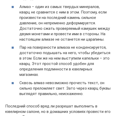
Алмаз – один из самых твердых минералов,
кварц не сравнится с ним в этом. Поэтому, если
произвести на последний камень сильное
давление, он непременно деформируется.
Достаточно сжать проверяемый камушек между
двумя монетами и провести ими в стороны. На
настоящем алмазе не останется ни царапины.
Пар на поверхности алмаза не конденсируется,
достаточно подышать на него, чтобы убедиться
в этом. Если же на нем выступили капельки – это
кварц. Этот простой способ удобен для
определения подлинности в ювелирных
магазинах.
Сквозь алмаз невозможно прочесть текст, он
сильно преломляет свет. Зато через кварц буквы
выглядят правильно, неискаженно.
Последний способ вряд ли разрешат выполнить в
ювелирном салоне, но в домашних условиях провести его