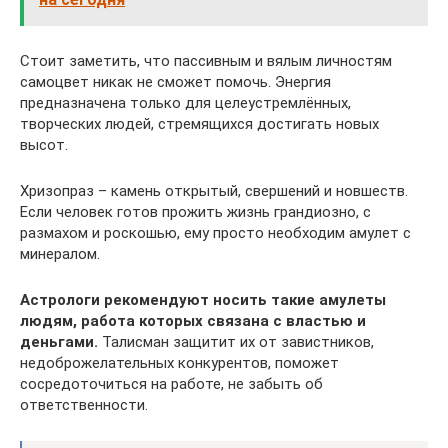
Стоит заметить, что пассивным и вялым личностям
самоцвет никак не сможет помочь. Энергия
предназначена только для целеустремлённых,
творческих людей, стремящихся достигать новых
высот.
Хризопраз – камень открытый, свершений и новшеств.
Если человек готов прожить жизнь грандиозно, с
размахом и роскошью, ему просто необходим амулет с
минералом.
Астрологи рекомендуют носить такие амулеты
людям, работа которых связана с властью и
деньгами.
Талисман защитит их от завистников,
недоброжелательных конкурентов, поможет
сосредоточиться на работе, не забыть об
ответственности.