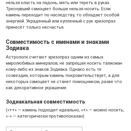
нельзя класть на ладонь, мять или тереть в руках.
Треснувший самоцвет больше нельзя носить. Если
камень переходит по наследству, то обладает особой
энергией. Украденный или купленный с рук хризопраз
принесёт только несчастья.
Совместимость с именами и знаками
Зодиака
Астрологи считают хризопраз одним из самых
миролюбивых минералов, не запрещая носить талисман
кому-либо из знаков Зодиака. Однако есть те
созвездия, которым камень покровительствует, а для
некоторых самоцвет не станет помощником, разве что
как декоративное украшение.
Зодиакальная совместимость
(«++» — камень подходит идеально, «+» — можно носить,
«-» — категорически противопоказан):