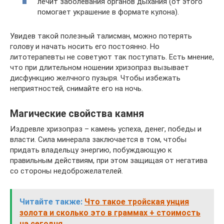
лечит заболевания органов дыхания (от этого
помогает украшение в формате кулона).
Увидев такой полезный талисман, можно потерять
голову и начать носить его постоянно. Но
литотерапевты не советуют так поступать. Есть мнение,
что при длительном ношении хризопраз вызывает
дисфункцию желчного пузыря. Чтобы избежать
неприятностей, снимайте его на ночь.
Магические свойства камня
Издревле хризопраз – камень успеха, денег, победы и
власти. Сила минерала заключается в том, чтобы
придать владельцу энергию, побуждающую к
правильным действиям, при этом защищая от негатива
со стороны недоброжелателей.
Читайте также:
Что такое тройская унция
золота и сколько это в граммах + стоимость
на сегодня