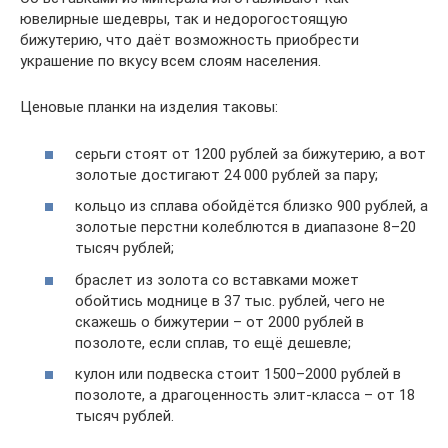
ювелирные шедевры, так и недорогостоящую
бижутерию, что даёт возможность приобрести
украшение по вкусу всем слоям населения.
Ценовые планки на изделия таковы:
серьги стоят от 1200 рублей за бижутерию, а вот
золотые достигают 24 000 рублей за пару;
кольцо из сплава обойдётся близко 900 рублей, а
золотые перстни колеблются в диапазоне 8–20
тысяч рублей;
браслет из золота со вставками может
обойтись моднице в 37 тыс. рублей, чего не
скажешь о бижутерии – от 2000 рублей в
позолоте, если сплав, то ещё дешевле;
кулон или подвеска стоит 1500–2000 рублей в
позолоте, а драгоценность элит-класса – от 18
тысяч рублей.