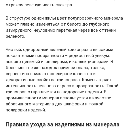
отражая зеленую часть спектра.
В структуре одной жилы цвет полупрозрачного минерала
может плавно изменяться от белого до глубокого
изумрудного, неуловимо перетекая через все оттенки
зеленого.
Чистый, однородный зеленый хризопраз с высокими
показателями прозрачности – редкостный уникум,
высоко ценимый и ювелирами, и коллекционерами. В
большинстве же находок примеси опала, талька,
серпентина снижают ювелирное качество и
декоративные свойства хризопраза. Камень теряет
интенсивность зеленого окраса и прозрачность. Такой
хризопраз отправляется на недорогие поделки. В
промышленности минерал используется в качестве
абразивного материала для шлифовки и тонкой
полировки изделий.
Правила ухода за изделиями из минерала