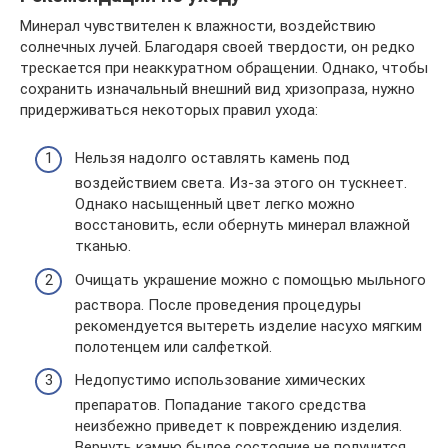
Минерал чувствителен к влажности, воздействию
солнечных лучей. Благодаря своей твердости, он редко
трескается при неаккуратном обращении. Однако, чтобы
сохранить изначальный внешний вид хризопраза, нужно
придерживаться некоторых правил ухода:
Нельзя надолго оставлять камень под
воздействием света. Из-за этого он тускнеет.
Однако насыщенный цвет легко можно
восстановить, если обернуть минерал влажной
тканью.
Очищать украшение можно с помощью мыльного
раствора. После проведения процедуры
рекомендуется вытереть изделие насухо мягким
полотенцем или салфеткой.
Недопустимо использование химических
препаратов. Попадание такого средства
неизбежно приведет к повреждению изделия.
Вернуть камню былое состояние не получится.