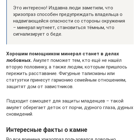
Это интересно! Издавна люди заметили, что
хризопраз способен предупреждать владельца о
надвигающейся опасности со стороны окружения
– минерал мутнеет, становиться тёмным, что
сигнализирует о беде.
Хорошим помощником минерал станет в делах
любовных.
Амулет поможет тем, кто ещё не нашёл
вторую половинку, а также людям, которым пришлось
пережить расставание. Фигурные талисманы или
статуэтки принесут гармонию семейным отношениям,
защитят дом от завистников.
Подходит самоцвет для защиты младенцев – такой
амулет оберегает деток от порчи, дурного глаза, дурных
сновидений.
Интересные факты о камне
Во все времена хризопраз пользовался довольно