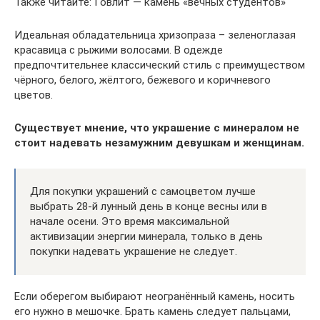
Также читайте: Говлит — камень «вечных студентов»
Идеальная обладательница хризопраза – зеленоглазая
красавица с рыжими волосами. В одежде
предпочтительнее классический стиль с преимуществом
чёрного, белого, жёлтого, бежевого и коричневого
цветов.
Существует мнение, что украшение с минералом не
стоит надевать незамужним девушкам и женщинам.
Для покупки украшений с самоцветом лучше
выбрать 28-й лунный день в конце весны или в
начале осени. Это время максимальной
активизации энергии минерала, только в день
покупки надевать украшение не следует.
Если оберегом выбирают неогранённый камень, носить
его нужно в мешочке. Брать камень следует пальцами,