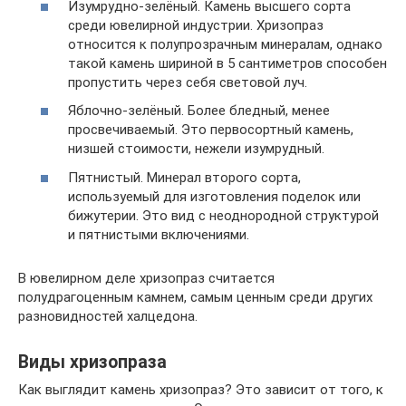
Изумрудно-зелёный. Камень высшего сорта
среди ювелирной индустрии. Хризопраз
относится к полупрозрачным минералам, однако
такой камень шириной в 5 сантиметров способен
пропустить через себя световой луч.
Яблочно-зелёный. Более бледный, менее
просвечиваемый. Это первосортный камень,
низшей стоимости, нежели изумрудный.
Пятнистый. Минерал второго сорта,
используемый для изготовления поделок или
бижутерии. Это вид с неоднородной структурой
и пятнистыми включениями.
В ювелирном деле хризопраз считается
полудрагоценным камнем, самым ценным среди других
разновидностей халцедона.
Виды хризопраза
Как выглядит камень хризопраз? Это зависит от того, к