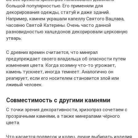
большой популярностью. Его применяли для
декорирования одежды, статуй и даже зданий.
Например, камнем украшали капеллу Святого Вацлава,
часовню Святой Катерины. Очень часто данной
разновидностью халцедонов декорировали церковную
утварь.
С древних времен считается, что минерал
предупреждает своего владельца об опасности путем
изменения цвета. Когда хозяину что-то угрожает,
камень тускнеет, иногда темнеет. Аналогично он
реагирует, если его носителем становится злой или
лживый человек.
Совместимость с другими камнями
С точки зрения декоративности, хризопраз сочетаем с
прозрачными камнями, а также минералами чёрного
цвета.
Что касается подвесок и колец, лучше выбирать изделия