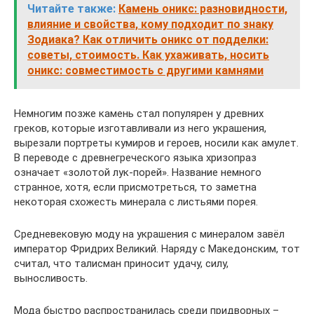
Читайте также:
Камень оникс: разновидности,
влияние и свойства, кому подходит по знаку
Зодиака? Как отличить оникс от подделки:
советы, стоимость. Как ухаживать, носить
оникс: совместимость с другими камнями
Немногим позже камень стал популярен у древних
греков, которые изготавливали из него украшения,
вырезали портреты кумиров и героев, носили как амулет.
В переводе с древнегреческого языка хризопраз
означает «золотой лук-порей». Название немного
странное, хотя, если присмотреться, то заметна
некоторая схожесть минерала с листьями порея.
Средневековую моду на украшения с минералом завёл
император Фридрих Великий. Наряду с Македонским, тот
считал, что талисман приносит удачу, силу,
выносливость.
Мода быстро распространилась среди придворных –