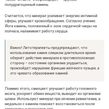
полудрагоценный камень
Считается, что минерал усиливает энергию интимной
сферы, улучшает кровообращение. Согласно учению
Йога камень, положенный к зоне сердечной чакры на
полчаса, налаживает работу сердца.
Важно! Литотерапевты предупреждают, что
использование камня слишком длительное время
обернёт действие минерала в противоположную
сторону – состояние организма ухудшиться,
произойдёт нарушение функции жёлчного пузыря, а
это чревато образование камней.
Помимо этого, самоцвет улучшает работу головного
мозга, ускоряет обмен веществ, выводит из организма
шлаки. Используют минерал при лечении ревматизма, а
медальон с камнем поможет восстановиться после
оперативных вмешательств.