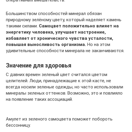
Большинством способностей минерал обязан
природному зелёному цвету, который наделяет камень
такими силами.
Самоцвет положительно влияет на
энергетику человека, улучшает настроение,
избавляет от хронического чувства усталости,
повышая выносливость организма.
Но на этом
удивительные способности минерала не заканчиваются.
Значение для здоровья
С давних времен зеленый цвет считался цветом
целителей. Люди, принадлежащие к этой касте, не
всегда носили зеленые одежды, но часто использовали
минералы зеленых оттенков. Возможно, это и повлияло
на появление таких ассоциаций.
Амулет из зеленого самоцвета поможет побороть
бессонницу.