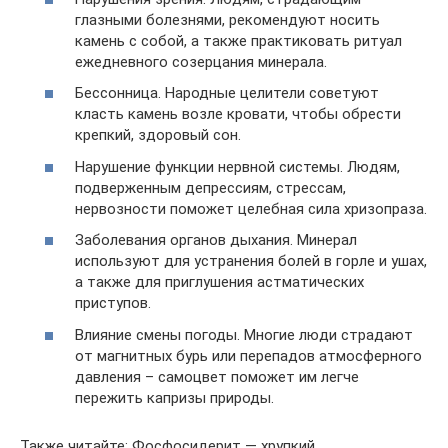
глазными болезнями, рекомендуют носить
камень с собой, а также практиковать ритуал
ежедневного созерцания минерала.
Бессонница. Народные целители советуют
класть камень возле кровати, чтобы обрести
крепкий, здоровый сон.
Нарушение функции нервной системы. Людям,
подверженным депрессиям, стрессам,
нервозности поможет целебная сила хризопраза.
Заболевания органов дыхания. Минерал
используют для устранения болей в горле и ушах,
а также для приглушения астматических
приступов.
Влияние смены погоды. Многие люди страдают
от магнитных бурь или перепадов атмосферного
давления – самоцвет поможет им легче
пережить капризы природы.
Также читайте: Фосфосидерит — хрупкий