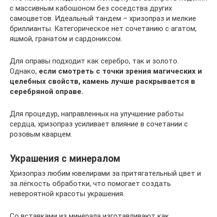
с массивным кабошоном без соседства других
самоцветов. Идеальный тандем – хризопраз и мелкие
бриллианты. Категорическое нет сочетанию с агатом,
яшмой, гранатом и сардониксом.
Для оправы подходит как серебро, так и золото.
Однако,
если смотреть с точки зрения магических и
целебных свойств, камень лучше раскрывается в
серебряной оправе.
Для процедур, направленных на улучшение работы
сердца, хризопраз усиливает влияние в сочетании с
розовым кварцем.
Украшения с минералом
Хризопраз любим ювелирами за притягательный цвет и
за лёгкость обработки, что помогает создать
невероятной красоты украшения.
Со вставками из минерала изготавливают как