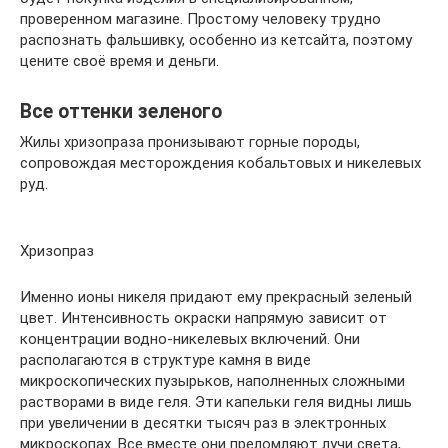
проверенном магазине. Простому человеку трудно
распознать фальшивку, особенно из кетсайта, поэтому
цените своё время и деньги.
Все оттенки зеленого
Жилы хризопраза пронизывают горные породы,
сопровождая месторождения кобальтовых и никелевых
руд.
Хризопраз
Именно ионы никеля придают ему прекрасный зеленый
цвет. Интенсивность окраски напрямую зависит от
концентрации водно-никелевых включений. Они
располагаются в структуре камня в виде
микроскопических пузырьков, наполненных сложными
растворами в виде геля. Эти капельки геля видны лишь
при увеличении в десятки тысяч раз в электронных
микроскопах. Все вместе они преломляют лучи света,