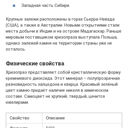
Западная часть Сибири.
Крупные залежи расположены в горах Сьерра-Невада
(США), а также в Австралии. Новыми открытиями стали
места добычи в Индии и на острове Мадагаскар. Раньше
мировым поставщиком хризопраза выступала Польша,
однако залежей камня на территории страны уже не
осталось.
Физические свойства
Хризопраз представляет собой кристаллическую форму
кремниевого диоксида. Этот минерал – полупрозрачная
разновидность халцедона и кварца. Красивый зелёный
цвет камню придаёт наличие никеля в химическом
составе. Самоцвет не хрупкий, твёрдый, ценится
ювелирами.
Свойство
Описание