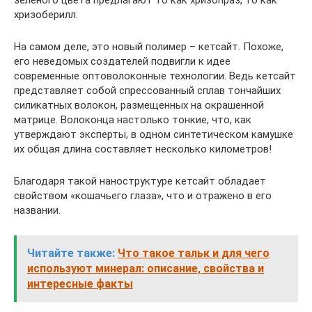
зеленого цвета предлагают то как хризопраз, то как
хризоберилл.
На самом деле, это новый полимер – кетсайт. Похоже,
его неведомых создателей подвигли к идее
современные оптоволоконные технологии. Ведь кетсайт
представляет собой спрессованный сплав тончайших
силикатных волокон, размещенных на окрашенной
матрице. Волоконца настолько тонкие, что, как
утверждают эксперты, в одном синтетическом камушке
их общая длина составляет несколько километров!
Благодаря такой наноструктуре кетсайт обладает
свойством «кошачьего глаза», что и отражено в его
названии.
Читайте также:
Что такое тальк и для чего
используют минерал: описание, свойства и
интересные факты