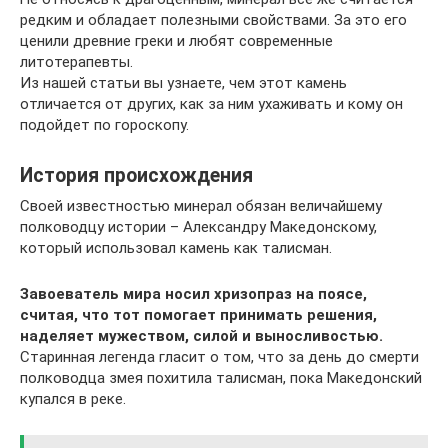
редким и обладает полезными свойствами. За это его
ценили древние греки и любят современные
литотерапевты.
Из нашей статьи вы узнаете, чем этот камень
отличается от других, как за ним ухаживать и кому он
подойдет по гороскопу.
История происхождения
Своей известностью минерал обязан величайшему
полководцу истории – Александру Македонскому,
который использовал камень как талисман.
Завоеватель мира носил хризопраз на поясе,
считая, что тот помогает принимать решения,
наделяет мужеством, силой и выносливостью.
Старинная легенда гласит о том, что за день до смерти
полководца змея похитила талисман, пока Македонский
купался в реке.