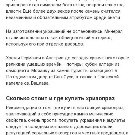
хризопраз стал символом богатства, покровительства,
власти. Ещё более двух веков после камень считался
неизменным и обязательным атрибутом среди знати.
На изготовлении украшений не остановились. Минерал
стали использовать как облицовочный материал,
используя его при отделке дворцов.
Храмы Германии и Австрии до сегодня хранят некоторые
реликвии ушедших времён – потиры, кубки, алтари из
самоцвета. Мозаику из камня туристы созерцают в
Потсдамском дворце Сан-Суси, а также в Пражской
капелле св. Вацлава.
Сколько стоит и где купить хризопраз
Рекомендация о том, где купить настоящий хризопраз,
заключающий в себе присущие камню магические
свойства, очень проста: покупать украшения и амулеты
следует в солидных магазинах, дорожащих своей
репутацией серьезных экспертов и честных продавцов, а