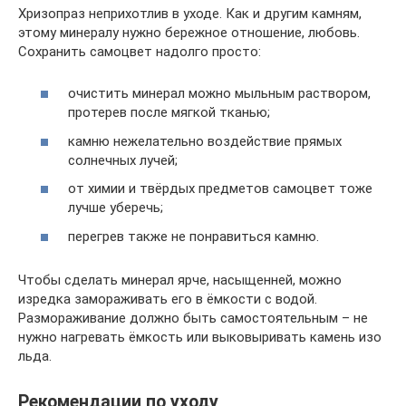
Хризопраз неприхотлив в уходе. Как и другим камням,
этому минералу нужно бережное отношение, любовь.
Сохранить самоцвет надолго просто:
очистить минерал можно мыльным раствором,
протерев после мягкой тканью;
камню нежелательно воздействие прямых
солнечных лучей;
от химии и твёрдых предметов самоцвет тоже
лучше уберечь;
перегрев также не понравиться камню.
Чтобы сделать минерал ярче, насыщенней, можно
изредка замораживать его в ёмкости с водой.
Размораживание должно быть самостоятельным – не
нужно нагревать ёмкость или выковыривать камень изо
льда.
Рекомендации по уходу