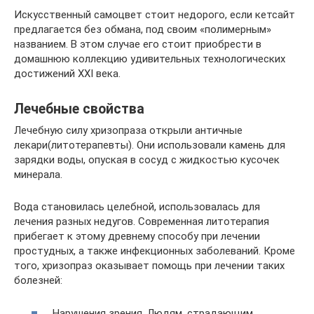
Искусственный самоцвет стоит недорого, если кетсайт
предлагается без обмана, под своим «полимерным»
названием. В этом случае его стоит приобрести в
домашнюю коллекцию удивительных технологических
достижений XXI века.
Лечебные свойства
Лечебную силу хризопраза открыли античные
лекари(литотерапевты). Они использовали камень для
зарядки воды, опуская в сосуд с жидкостью кусочек
минерала.
Вода становилась целебной, использовалась для
лечения разных недугов. Современная литотерапия
прибегает к этому древнему способу при лечении
простудных, а также инфекционных заболеваний. Кроме
того, хризопраз оказывает помощь при лечении таких
болезней:
Нарушения зрения. Людям, страдающим