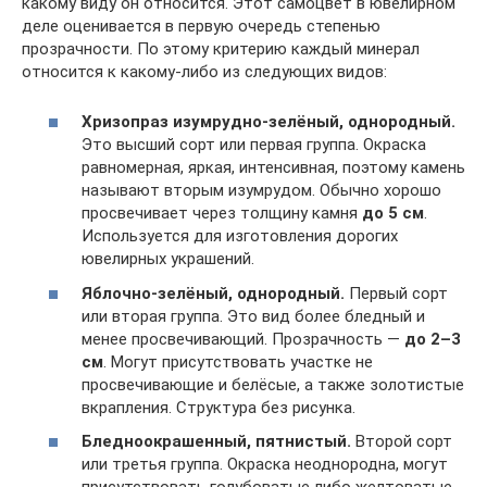
какому виду он относится. Этот самоцвет в ювелирном
деле оценивается в первую очередь степенью
прозрачности. По этому критерию каждый минерал
относится к какому-либо из следующих видов:
Хризопраз изумрудно-зелёный, однородный.
Это высший сорт или первая группа. Окраска
равномерная, яркая, интенсивная, поэтому камень
называют вторым изумрудом. Обычно хорошо
просвечивает через толщину камня
до 5 см
.
Используется для изготовления дорогих
ювелирных украшений.
Яблочно-зелёный, однородный.
Первый сорт
или вторая группа. Это вид более бледный и
менее просвечивающий. Прозрачность —
до 2–3
см
. Могут присутствовать участке не
просвечивающие и белёсые, а также золотистые
вкрапления. Структура без рисунка.
Бледноокрашенный, пятнистый.
Второй сорт
или третья группа. Окраска неоднородна, могут