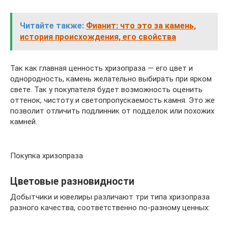
Читайте также:
Фианит: что это за камень,
история происхождения, его свойства
Так как главная ценность хризопраза — его цвет и
однородность, камень желательно выбирать при ярком
свете. Так у покупателя будет возможность оценить
оттенок, чистоту и светопропускаемость камня. Это же
позволит отличить подлинник от подделок или похожих
камней.
Покупка хризопраза
Цветовые разновидности
Добытчики и ювелиры различают три типа хризопраза
разного качества, соответственно по-разному ценных: