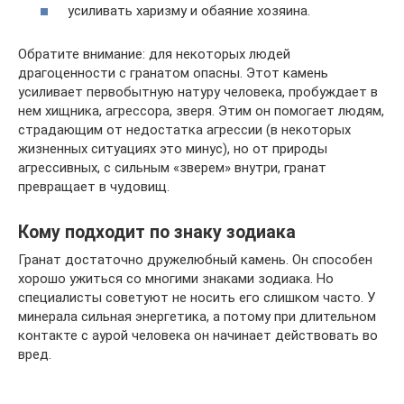
усиливать харизму и обаяние хозяина.
Обратите внимание: для некоторых людей
драгоценности с гранатом опасны. Этот камень
усиливает первобытную натуру человека, пробуждает в
нем хищника, агрессора, зверя. Этим он помогает людям,
страдающим от недостатка агрессии (в некоторых
жизненных ситуациях это минус), но от природы
агрессивных, с сильным «зверем» внутри, гранат
превращает в чудовищ.
Кому подходит по знаку зодиака
Гранат достаточно дружелюбный камень. Он способен
хорошо ужиться со многими знаками зодиака. Но
специалисты советуют не носить его слишком часто. У
минерала сильная энергетика, а потому при длительном
контакте с аурой человека он начинает действовать во
вред.