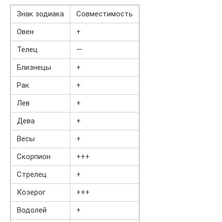
Знак зодиака
Совместимость
Овен
+
Телец
—
Близнецы
+
Рак
+
Лев
+
Дева
+
Весы
+
Скорпион
+++
Стрелец
+
Козерог
+++
Водолей
+