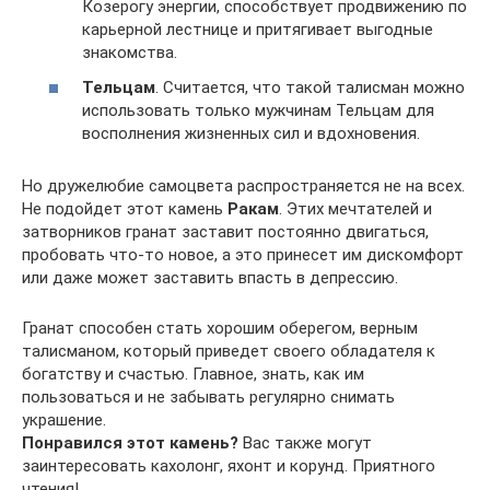
Козерогу энергии, способствует продвижению по
карьерной лестнице и притягивает выгодные
знакомства.
Тельцам
. Считается, что такой талисман можно
использовать только мужчинам Тельцам для
восполнения жизненных сил и вдохновения.
Но дружелюбие самоцвета распространяется не на всех.
Не подойдет этот камень
Ракам
. Этих мечтателей и
затворников гранат заставит постоянно двигаться,
пробовать что-то новое, а это принесет им дискомфорт
или даже может заставить впасть в депрессию.
Гранат способен стать хорошим оберегом, верным
талисманом, который приведет своего обладателя к
богатству и счастью. Главное, знать, как им
пользоваться и не забывать регулярно снимать
украшение.
Понравился этот камень?
Вас также могут
заинтересовать кахолонг, яхонт и корунд. Приятного
чтения!