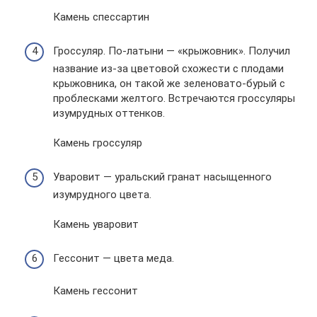
Камень спессартин
Гроссуляр. По-латыни — «крыжовник». Получил
название из-за цветовой схожести с плодами
крыжовника, он такой же зеленовато-бурый с
проблесками желтого. Встречаются гроссуляры
изумрудных оттенков.
Камень гроссуляр
Уваровит — уральский гранат насыщенного
изумрудного цвета.
Камень уваровит
Гессонит — цвета меда.
Камень гессонит