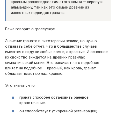
красным разновидностям этого камня — пиропу и
альмандину, так как это самые древние из
известных подвидов граната.
Реже говорят о гроссуляре.
Значение граната в литотерапии велико, но нужно
отдавать себе отчет, что в большинстве случаев
имеются в виду не любые камни, а красные. И основное
их свойство зиждется на древних правилах
симпатической магии. Это означает, что подобное
влияет на подобное — красный, как кровь, гранат
обладает властью над кровью.
Это значит, что:
гранат способен остановить раневое
кровотечение;
он способствует ускоренной регенерации;