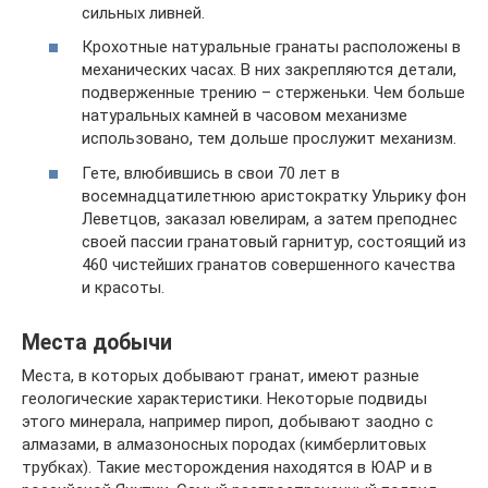
сильных ливней.
Крохотные натуральные гранаты расположены в
механических часах. В них закрепляются детали,
подверженные трению – стерженьки. Чем больше
натуральных камней в часовом механизме
использовано, тем дольше прослужит механизм.
Гете, влюбившись в свои 70 лет в
восемнадцатилетнюю аристократку Ульрику фон
Леветцов, заказал ювелирам, а затем преподнес
своей пассии гранатовый гарнитур, состоящий из
460 чистейших гранатов совершенного качества
и красоты.
Места добычи
Места, в которых добывают гранат, имеют разные
геологические характеристики. Некоторые подвиды
этого минерала, например пироп, добывают заодно с
алмазами, в алмазоносных породах (кимберлитовых
трубках). Такие месторождения находятся в ЮАР и в