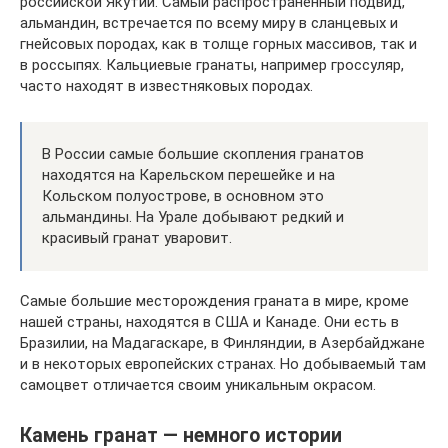
российской Якутии. Самый распространенный подвид,
альмандин, встречается по всему миру в сланцевых и
гнейсовых породах, как в толще горных массивов, так и
в россыпях. Кальциевые гранаты, например гроссуляр,
часто находят в известняковых породах.
В России самые большие скопления гранатов
находятся на Карельском перешейке и на
Кольском полуострове, в основном это
альмандины. На Урале добывают редкий и
красивый гранат уваровит.
Самые большие месторождения граната в мире, кроме
нашей страны, находятся в США и Канаде. Они есть в
Бразилии, на Мадагаскаре, в Финляндии, в Азербайджане
и в некоторых европейских странах. Но добываемый там
самоцвет отличается своим уникальным окрасом.
Камень гранат ― немного истории