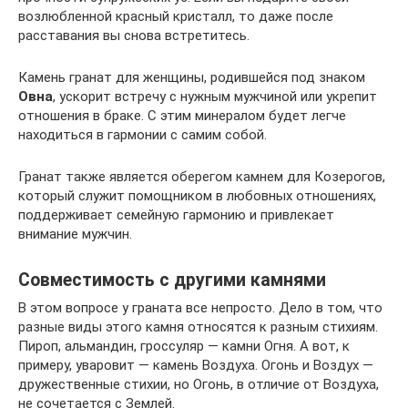
возлюбленной красный кристалл, то даже после
расставания вы снова встретитесь.
Камень гранат для женщины, родившейся под знаком
Овна
, ускорит встречу с нужным мужчиной или укрепит
отношения в браке. С этим минералом будет легче
находиться в гармонии с самим собой.
Гранат также является оберегом камнем для Козерогов,
который служит помощником в любовных отношениях,
поддерживает семейную гармонию и привлекает
внимание мужчин.
Совместимость с другими камнями
В этом вопросе у граната все непросто. Дело в том, что
разные виды этого камня относятся к разным стихиям.
Пироп, альмандин, гроссуляр — камни Огня. А вот, к
примеру, уваровит — камень Воздуха. Огонь и Воздух —
дружественные стихии, но Огонь, в отличие от Воздуха,
не сочетается с Землей.