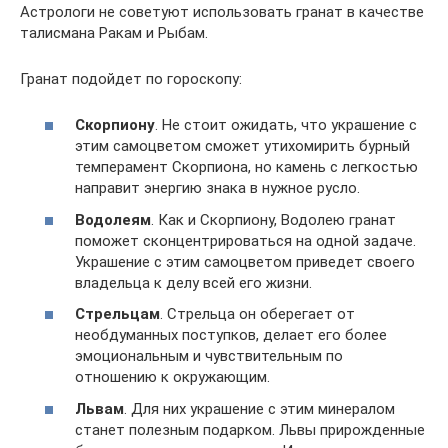
Астрологи не советуют использовать гранат в качестве
талисмана Ракам и Рыбам.
Гранат подойдет по гороскопу:
Скорпиону
. Не стоит ожидать, что украшение с
этим самоцветом сможет утихомирить бурный
темперамент Скорпиона, но камень с легкостью
направит энергию знака в нужное русло.
Водолеям
. Как и Скорпиону, Водолею гранат
поможет сконцентрироваться на одной задаче.
Украшение с этим самоцветом приведет своего
владельца к делу всей его жизни.
Стрельцам
. Стрельца он оберегает от
необдуманных поступков, делает его более
эмоциональным и чувствительным по
отношению к окружающим.
Львам
. Для них украшение с этим минералом
станет полезным подарком. Львы прирожденные