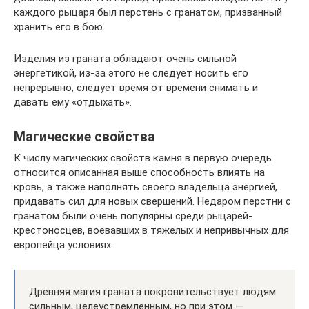
каждого рыцаря был перстень с гранатом, призванный
хранить его в бою.
Изделия из граната обладают очень сильной
энергетикой, из-за этого не следует носить его
непрерывно, следует время от времени снимать и
давать ему «отдыхать».
Магические свойства
К числу магических свойств камня в первую очередь
относится описанная выше способность влиять на
кровь, а также наполнять своего владельца энергией,
придавать сил для новых свершений. Недаром перстни с
гранатом были очень популярны среди рыцарей-
крестоносцев, воевавших в тяжелых и непривычных для
европейца условиях.
Древняя магия граната покровительствует людям
сильным, целеустремленным, но при этом —