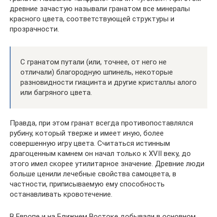
древние зачастую называли гранатом все минералы
красного цвета, соответствующей структуры и
прозрачности.
С гранатом путали (или, точнее, от него не
отличали) благородную шпинель, некоторые
разновидности гиацинта и другие кристаллы алого
или багряного цвета.
Правда, при этом гранат всегда противопоставлялся
рубину, который тверже и имеет иную, более
совершенную игру цвета. Считаться истинным
драгоценным камнем он начал только к XVII веку, до
этого имел скорее утилитарное значение. Древние люди
больше ценили лечебные свойства самоцвета, в
частности, приписываемую ему способность
останавливать кровотечение.
В Европе и на Ближнем Востоке добывали в основном