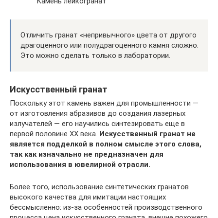
Камень лейкогранат
Отличить гранат «непривычного» цвета от другого
драгоценного или полудрагоценного камня сложно.
Это можно сделать только в лаборатории.
Искусственный гранат
Поскольку этот камень важен для промышленности —
от изготовления абразивов до создания лазерных
излучателей — его научились синтезировать еще в
первой половине XX века.
Искусственный гранат не
является подделкой в полном смысле этого слова,
так как изначально не предназначен для
использования в ювелирной отрасли.
Более того, использование синтетических гранатов
высокого качества для имитации настоящих
бессмысленно: из-за особенностей производственного
процесса цена искусственного граната, внешне похожего