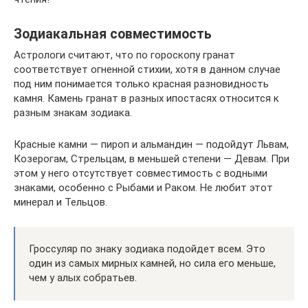
Зодиакальная совместимость
Астрологи считают, что по гороскопу гранат
соответствует огненной стихии, хотя в данном случае
под ним понимается только красная разновидность
камня. Камень гранат в разных ипостасях относится к
разным знакам зодиака.
Красные камни — пироп и альмандин — подойдут Львам,
Козерогам, Стрельцам, в меньшей степени — Девам. При
этом у него отсутствует совместимость с водными
знаками, особенно с Рыбами и Раком. Не любит этот
минерал и Тельцов.
Гроссуляр по знаку зодиака подойдет всем. Это
один из самых мирных камней, но сила его меньше,
чем у алых собратьев.