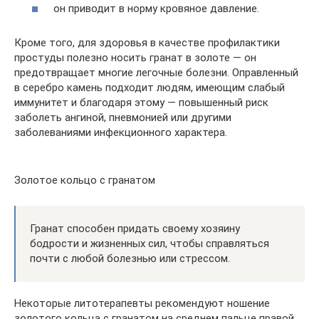
он приводит в норму кровяное давление.
Кроме того, для здоровья в качестве профилактики
простуды полезно носить гранат в золоте — он
предотвращает многие легочные болезни. Оправленный
в серебро камень подходит людям, имеющим слабый
иммунитет и благодаря этому — повышенный риск
заболеть ангиной, пневмонией или другими
заболеваниями инфекционного характера.
Золотое кольцо с гранатом
Гранат способен придать своему хозяину
бодрости и жизненных сил, чтобы справляться
почти с любой болезнью или стрессом.
Некоторые литотерапевты рекомендуют ношение
золотого кольца с гранатом на среднем пальце правой