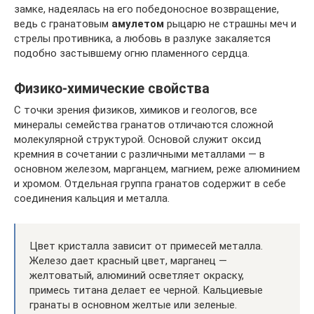
замке, надеялась на его победоносное возвращение,
ведь с гранатовым
амулетом
рыцарю не страшны меч и
стрелы противника, а любовь в разлуке закаляется
подобно застывшему огню пламенного сердца.
Физико-химические свойства
С точки зрения физиков, химиков и геологов, все
минералы семейства гранатов отличаются сложной
молекулярной структурой. Основой служит оксид
кремния в сочетании с различными металлами — в
основном железом, марганцем, магнием, реже алюминием
и хромом. Отдельная группа гранатов содержит в себе
соединения кальция и металла.
Цвет кристалла зависит от примесей металла.
Железо дает красный цвет, марганец —
желтоватый, алюминий осветляет окраску,
примесь титана делает ее черной. Кальциевые
гранаты в основном желтые или зеленые.