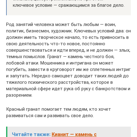
ключевое условие — сражающимся за благое дело.
Род занятий человека может быть любым — воин,
политик, бизнесмен, художник. Ключевых условий два: он
должен иметь творческое начало, то есть привносить в
свою деятельность что-то новое, постоянно
совершенствоваться и идти вперед, и не должен — злых,
темных помыслов. Гранат — камень честного боя,
лобовой атаки. Мошенника и интригана он может
погубить, завести в круговорот им же сплетенных интриг
и запутать. Нередко самоцвет доводит таких людей до
тяжелого психического расстройства, которое в
материальной сфере идет рука об руку с банкротством и
разорением.
Красный гранат помогает тем людям, кто хочет
развиваться сам и развивать свое дело.
Читайте также:
Кианит — камень с