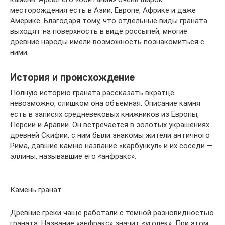
месторождения есть в Азии, Европе, Африке и даже
Америке. Благодаря тому, что отдельные виды граната
выходят на поверхность в виде россыпей, многие
древние народы имели возможность познакомиться с
ними.
История и происхождение
Полную историю граната рассказать вкратце
невозможно, слишком она объемная. Описание камня
есть в записях средневековых книжников из Европы,
Персии и Аравии. Он встречается в золотых украшениях
древней Скифии, с ним были знакомы жители античного
Рима, давшие камню название «карбункул» и их соседи —
эллины, называвшие его «анфракс».
Камень гранат
Древние греки чаще работали с темной разновидностью
граната. Название «анфракс» значит «уголек». При этом