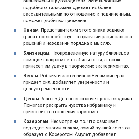
бизнесмены и руководители. Использование
подобного талисмана сделает их более
рассудительными по отношению к подчиненным,
поможет добиться уважения.
Овнам
. Представителям этого знака зодиака
гранат поспособствует в принятии рациональных
решений и наведении порядка в мыслях.
Близнецам
. Неопределенную натуру близнецов
самоцвет направит к стабильности, а также
принесет им удачу в творческих экспериментах.
Весам
. Робким и застенчивым Весам минерал
придает сил, добавляет уверенности и
целеустремленности.
Девам
. А вот у Дев он выполняет роль сводника.
Помогает раскрыть чувства избраннику и
привносит в отношения гармонию.
Козерогам
. Несмотря на то, что самоцвет
подходит многим знакам, самый лучший союз он
образует с Козерогом. Амулет добавляет