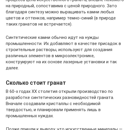
на природный, сопоставима с ценой природного. Зато
благодаря синтезу можно выращивать камни любых
цветов и оттенков, например темно-синий (в природе
таких гранатов не встречается).
Синтетические камни обычно идут на нужды
промышленности. Их добавляют в качестве присадок в
строительные растворы, используют для создания
различных элементов в микроэлектронике,
конструируют на их основе лазерные установки и так
далее.
Сколько стоит гранат
В 60-х годах XX столетия открыли производство по
разработке синтетических разновидностей граната.
Вначале создавали кристаллы с необходимой
твердостью, и планировали применять лишь в
промышленных нуждах.
Позже пришли к выводу, что искусственные минералы —