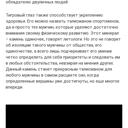
обладателю двуличных людей.
Тигровый глаз также способствует укреплению
здоровья. Его можно назвать талисманом спортсменов,
да и просто тех мужчин, которые уделяют достаточно
внимания своему физическому развитию. Этот минерал
– камень одиночек, говорят литологи. Но это не говорит
об изоляции такого мужчины от общества, его
одиночестве, а всего лишь подчеркивает его умение
четко определить для себя приоритеты и следовать им
в любых обстоятельства, невзирая на мнения других.
Данный камень станет прекрасным талисманом для
любого мужчины в самом расцвете сил, когда
определенные вершины уже достигнуты, но еще многое
впереди.