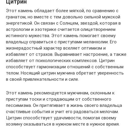
Цитрин
Этот камень обладает более мягкой, по сравнению с
гранатом, но вместе с тем довольно сильной мужской
энергетикой. Он связан с Солнцем, звездой, которая в
астрологии и эзотерике считается олицетворением
истинного мужества. Этот камень помогает своему
владельцу справиться с приступами меланхолии. Его
жизнерадостный характер вселяет оптимизм и
избавляет от страхов. Выравнивает настроение, а также
избавляет от психологических комплексов. Цитрин
способствует гармонизации отношений с собственным
телом. Носящий цитрин мужчина обретает уверенность
в своей привлекательности и силе.
Этот камень рекомендуется мужчинам, склонным к
приступам тоски и страдающим от собственного
пессимизма. Он притягивает в жизнь своего владельца
счастливые события и учит его радоваться мелочам.
Цитрин способствует удачливости, помогая своему
хозяину оказываться в нужном месте в нужное время.