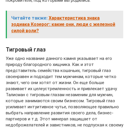
покровителя, под которыми вы родились.
Читайте также:
Характеристика знака
зодиака Козерог: какие они, люди с железной
силой воли?
Тигровый глаз
Уже одно название данного камня указывает на его
природу благородного хищника. Как и этот
представитель семейства кошачьих, тигровый глаз
своенравен и подходит тем мужчинам, которые четко
знают, чего они хотят от жизни. Он еще больше
развивает их целеустремленность и привлекает удачу.
Талисман с тигровым глазам незаменим для мужчин,
которые занимаются своим бизнесом. Тигровый глаз
усиливает интуитивное чутье, позволяющее правильно
выбрать направление развития своего дела, бизнес-
партнеров и т.д. Этот минерал защищает от
недоброжелателей и завистников, не подпуская к своему