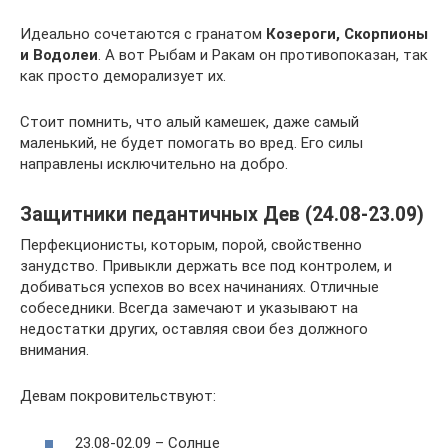
Идеально сочетаются с гранатом
Козероги, Скорпионы
и Водолеи
. А вот Рыбам и Ракам он противопоказан, так
как просто деморализует их.
Стоит помнить, что алый камешек, даже самый
маленький, не будет помогать во вред. Его силы
направлены исключительно на добро.
Защитники педантичных Дев (24.08-23.09)
Перфекционисты, которым, порой, свойственно
занудство. Привыкли держать все под контролем, и
добиваться успехов во всех начинаниях. Отличные
собеседники. Всегда замечают и указывают на
недостатки других, оставляя свои без должного
внимания.
Девам покровительствуют:
23.08-02.09 – Солнце