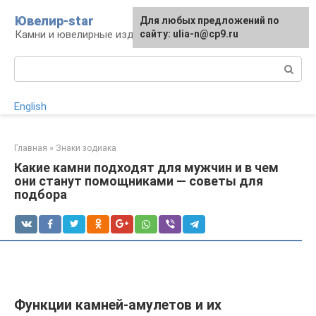
Перейти
Ювелир-star
Для любых предложений по
к
Камни и ювелирные изделия
сайту: ulia-n@cp9.ru
контенту
Поиск:
English
Главная
»
Знаки зодиака
Какие камни подходят для мужчин и в чем
они станут помощниками — советы для
подбора
Функции камней-амулетов и их