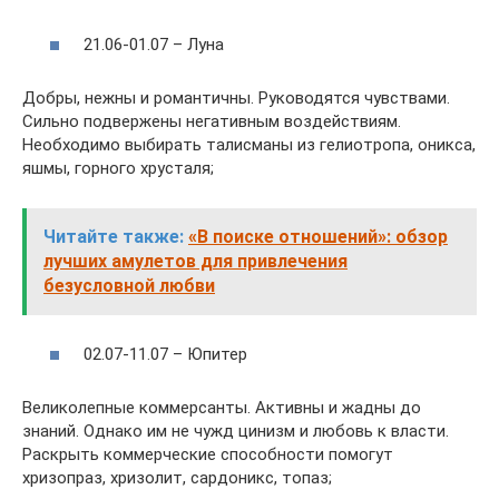
21.06-01.07 – Луна
Добры, нежны и романтичны. Руководятся чувствами.
Сильно подвержены негативным воздействиям.
Необходимо выбирать талисманы из гелиотропа, оникса,
яшмы, горного хрусталя;
Читайте также:
«В поиске отношений»: обзор
лучших амулетов для привлечения
безусловной любви
02.07-11.07 – Юпитер
Великолепные коммерсанты. Активны и жадны до
знаний. Однако им не чужд цинизм и любовь к власти.
Раскрыть коммерческие способности помогут
хризопраз, хризолит, сардоникс, топаз;