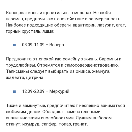
Консервативны и щепетильны в мелочах. Не любят
перемен, предпочитают спокойствие и размеренность.
Наиболее подходящие обереги: авантюрин, лазурит, агат,
горный хрусталь, яшма;
03.09-11.09 – Венера
Предпочитают спокойную семейную жизнь. Скромны и
трудолюбивы. Стремятся к самосовершенствованию.
Талисманы следует выбирать из оникса, жемчуга,
жадеита, цитрина.
12.09-23.09 – Меркурий
Тихие и замкнутые, предпочитают неспешно заниматься
любимым делом. Обладают замечательными
аналитическими способностями. Лучшим выбором
станут: изумруд, сапфир, топаз, гранат.