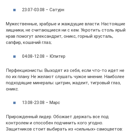
23.07-03.08 – Сатурн
Мужественные, храбрые и жаждущие власти. Настоящие
хищники, не считающиеся ни с кем. Укротить столь ярый
нрав помогут александрит, оникс, горный хрусталь,
сапфир, кошачий глаз;
04.08-12.08 – Юпитер
Перфекционисты. Выходят из себя, если что-то идет не
по их плану. Не желают слушать чужое мнение. Наиболее
подходящие минералы: цитрин, жадеит, тигровый глаз,
оникс.
13.08-23.08 – Марс
Прирожденный лидер. Обожает держать все под
контролем и способен подчинить кого угодно.
Защитников стоит выбирать из «сильных» самоцветов: