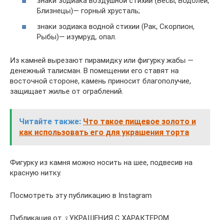
знаки зодиака воздушной стихии (Весы, Водолей,
Близнецы)— горный хрусталь;
знаки зодиака водной стихии (Рак, Скорпион,
Рыбы)— изумруд, опал.
Из камней вырезают пирамидку или фигурку жабы —
денежный талисман. В помещении его ставят на
восточной стороне, камень приносит благополучие,
защищает жилье от ограблений.
Читайте также:
Что такое пищевое золото и
как использовать его для украшения торта
Фигурку из камня можно носить на шее, подвесив на
красную нитку.
Посмотреть эту публикацию в Instagram
Публикация от ‍♀️УКРАШЕНИЯ С ХАРАКТЕРОМ