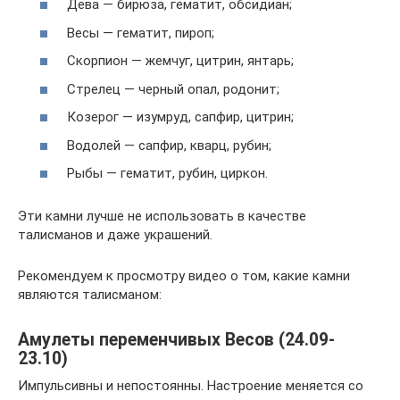
Дева — бирюза, гематит, обсидиан;
Весы — гематит, пироп;
Скорпион — жемчуг, цитрин, янтарь;
Стрелец — черный опал, родонит;
Козерог — изумруд, сапфир, цитрин;
Водолей — сапфир, кварц, рубин;
Рыбы — гематит, рубин, циркон.
Эти камни лучше не использовать в качестве
талисманов и даже украшений.
Рекомендуем к просмотру видео о том, какие камни
являются талисманом:
Амулеты переменчивых Весов (24.09-
23.10)
Импульсивны и непостоянны. Настроение меняется со