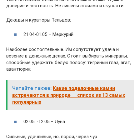
доверие и честность. Не лишены эгоизма и скупости.
Декады и кураторы Тельцов:
21.04-01.05 – Меркурий
Наиболее состоятельные. Им сопутствует удача и
везение в денежных делах. Стоит выбирать минералы,
способные удержать белую полосу: тигриный глаз, агат,
авантюрин;
Читайте также:
Какие поделочные камни
встречаются в природе — список из 13 самых
популярных
02.05. -12.05 – Луна
Сильные, удачливые, но, порой, через чур