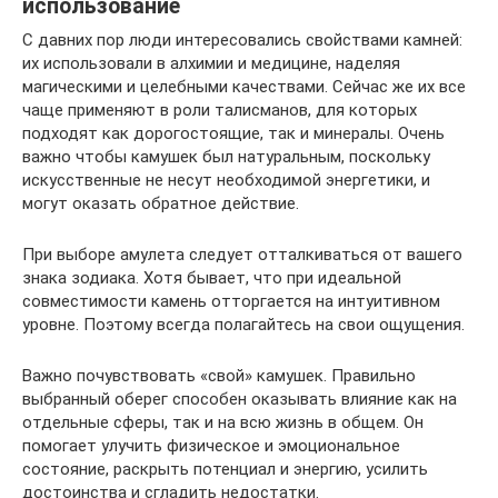
использование
С давних пор люди интересовались свойствами камней:
их использовали в алхимии и медицине, наделяя
магическими и целебными качествами. Сейчас же их все
чаще применяют в роли талисманов, для которых
подходят как дорогостоящие, так и минералы. Очень
важно чтобы камушек был натуральным, поскольку
искусственные не несут необходимой энергетики, и
могут оказать обратное действие.
При выборе амулета следует отталкиваться от вашего
знака зодиака. Хотя бывает, что при идеальной
совместимости камень отторгается на интуитивном
уровне. Поэтому всегда полагайтесь на свои ощущения.
Важно почувствовать «свой» камушек. Правильно
выбранный оберег способен оказывать влияние как на
отдельные сферы, так и на всю жизнь в общем. Он
помогает улучить физическое и эмоциональное
состояние, раскрыть потенциал и энергию, усилить
достоинства и сгладить недостатки.