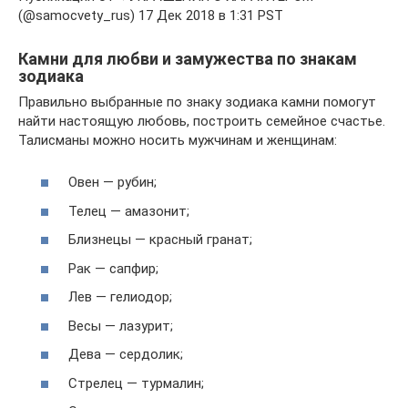
(@samocvety_rus) 17 Дек 2018 в 1:31 PST
Камни для любви и замужества по знакам
зодиака
Правильно выбранные по знаку зодиака камни помогут
найти настоящую любовь, построить семейное счастье.
Талисманы можно носить мужчинам и женщинам:
Овен — рубин;
Телец — амазонит;
Близнецы — красный гранат;
Рак — сапфир;
Лев — гелиодор;
Весы — лазурит;
Дева — сердолик;
Стрелец — турмалин;