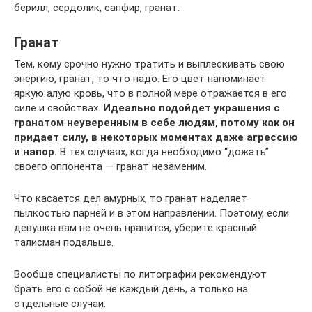
берилл, сердолик, сапфир, гранат.
Гранат
Тем, кому срочно нужно тратить и выплескивать свою
энергию, гранат, то что надо. Его цвет напоминает
яркую алую кровь, что в полной мере отражается в его
силе и свойствах.
Идеально подойдет украшения с
гранатом неуверенным в себе людям, потому как он
придает силу, в некоторых моментах даже агрессию
и напор.
В тех случаях, когда необходимо “дожать”
своего оппонента — гранат незаменим.
Что касается дел амурных, то гранат наделяет
пылкостью парней и в этом направлении. Поэтому, если
девушка вам не очень нравится, уберите красный
талисман подальше.
Вообще специалисты по литографии рекомендуют
брать его с собой не каждый день, а только на
отдельные случаи.