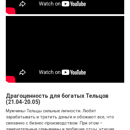
Драгоценность для богатых Тельцов
(21.04-20.05)
Мужчины-Тельцы сильные личности. Любят
зарабатывать и тратить деньги и обожают все, что
связанно с бизнес-производством. При этом –
замечательные семьянины и любящие отцы, чтущие