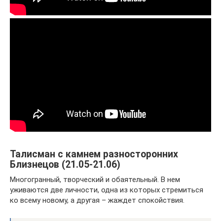
Талисман с камнем разносторонних
Близнецов (21.05-21.06)
Многогранный, творческий и обаятельный. В нем
уживаются две личности, одна из которых стремиться
ко всему новому, а другая – жаждет спокойствия.