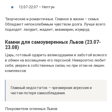
12.07-22.07 – Нептун
Творческие и романтичные. Главное в жизни – семья.
Обладают непоколебимым чувством долга. Лучше всего
подходят: лазурит, жадеит, аквамарин, изумруд.
Камни для самоуверенных Львов (23.07-
23.08)
Царь, готовый одарить великодушием и заботой всякого
в обмен на восхищение его персоной. Невероятно любит
себя, уверен в собственных силах, но при этом не лишен
комплексов.
Главный недостаток – чрезмерная агрессия и
частая потеря самообладания.
Покровители огненных Львов: