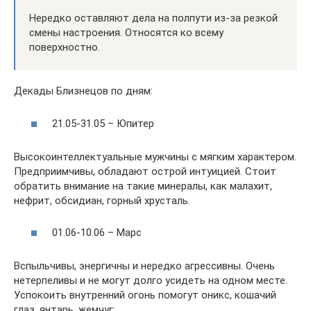
Нередко оставляют дела на полпути из-за резкой
смены настроения. Относятся ко всему
поверхностно.
Декады Близнецов по дням:
21.05-31.05 – Юпитер
Высокоинтеллектуальные мужчины с мягким характером.
Предприимчивы, обладают острой интуицией. Стоит
обратить внимание на такие минералы, как малахит,
нефрит, обсидиан, горный хрусталь.
01.06-10.06 – Марс
Вспыльчивы, энергичны и нередко агрессивны. Очень
нетерпеливы и не могут долго усидеть на одном месте.
Успокоить внутренний огонь помогут оникс, кошачий
глаз, янтарь, жемчуг;