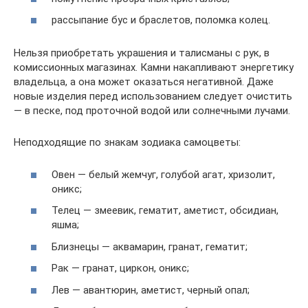
рассыпание бус и браслетов, поломка колец.
Нельзя приобретать украшения и талисманы с рук, в
комиссионных магазинах. Камни накапливают энергетику
владельца, а она может оказаться негативной. Даже
новые изделия перед использованием следует очистить
— в песке, под проточной водой или солнечными лучами.
Неподходящие по знакам зодиака самоцветы:
Овен — белый жемчуг, голубой агат, хризолит,
оникс;
Телец — змеевик, гематит, аметист, обсидиан,
яшма;
Близнецы — аквамарин, гранат, гематит;
Рак — гранат, циркон, оникс;
Лев — авантюрин, аметист, черный опал;