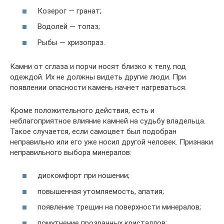
Козерог — гранат;
Водолей — топаз;
Рыбы — хризопраз.
Камни от сглаза и порчи носят близко к телу, под
одеждой. Их не должны видеть другие люди. При
появлении опасности камень начнет нагреваться.
Кроме положительного действия, есть и
неблагоприятное влияние камней на судьбу владельца.
Такое случается, если самоцвет был подобран
неправильно или его уже носил другой человек. Признаки
неправильного выбора минералов:
дискомфорт при ношении;
повышенная утомляемость, апатия;
появление трещин на поверхности минералов;
помутнение прозрачных кристаллов;