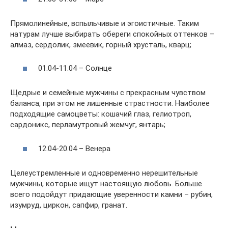
Прямолинейные, вспыльчивые и эгоистичные. Таким
натурам лучше выбирать обереги спокойных оттенков –
алмаз, сердолик, змеевик, горный хрусталь, кварц;
01.04-11.04 – Солнце
Щедрые и семейные мужчины с прекрасным чувством
баланса, при этом не лишенные страстности. Наиболее
подходящие самоцветы: кошачий глаз, гелиотроп,
сардоникс, перламутровый жемчуг, янтарь;
12.04-20.04 – Венера
Целеустремленные и одновременно нерешительные
мужчины, которые ищут настоящую любовь. Больше
всего подойдут придающие уверенности камни – рубин,
изумруд, циркон, сапфир, гранат.