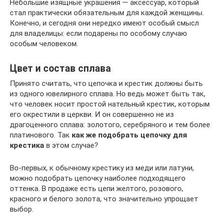
Небольшие изящные украшения — аксессуар, который
стал практически обязательным для каждой женщины.
Конечно, и сегодня они нередко имеют особый смысл
для владелицы: если подарены по особому случаю
особым человеком.
Цвет и состав сплава
Принято считать, что цепочка и крестик должны быть
из одного ювелирного сплава. Но ведь может быть так,
что человек носит простой нательный крестик, которым
его окрестили в церкви. И он совершенно не из
драгоценного сплава: золотого, серебряного и тем более
платинового. Так
как же подобрать цепочку для
крестика
в этом случае?
Во-первых, к обычному крестику из меди или латуни,
можно подобрать цепочку наиболее подходящего
оттенка. В продаже есть цепи желтого, розового,
красного и белого золота, что значительно упрощает
выбор.