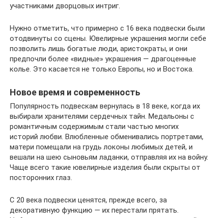
участниками дворцовых интриг.
Нужно отметить, что примерно с 16 века подвески были
отодвинуты со сцены. Ювелирные украшения могли себе
позволить лишь богатые люди, аристократы, и они
предпочли более «видные» украшения — драгоценные
колье. Это касается не только Европы, но и Востока.
Новое время и современность
Популярность подвескам вернулась в 18 веке, когда их
выбирали хранителями сердечных тайн. Медальоны с
романтичным содержимым стали частью многих
историй любви. Влюбленные обменивались портретами,
матери помещали на грудь локоны любимых детей, и
вешали на шею сыновьям ладанки, отправляя их на войну.
Чаще всего такие ювелирные изделия были скрыты от
посторонних глаз.
С 20 века подвески ценятся, прежде всего, за
декоративную функцию — их перестали прятать.