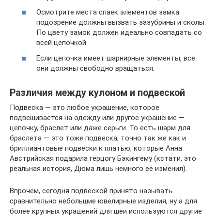
Осмотрите места спаек элементов замка:
подозрение должны вызвать зазубрины и сколы.
По цвету замок должен идеально совпадать со
всей цепочкой.
Если цепочка имеет шарнирные элементы, все
они должны свободно вращаться.
Различия между кулоном и подвеской
Подвеска — это любое украшение, которое
подвешивается на одежду или другое украшение —
цепочку, браслет или даже серьги. То есть шарм для
браслета — это тоже подвеска, точно так же как и
бриллиантовые подвески к платью, которые Анна
Австрийская подарила герцогу Бэкингему (кстати, это
реальная история, Дюма лишь немного её изменил).
Впрочем, сегодня подвеской принято называть
сравнительно небольшие ювелирные изделия, ну а для
более крупных украшений для шеи используются другие