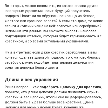
Во-вторых, можно вспомнить, из какого сплава другие
ювелирные украшения носит будущий получатель
подарка. Носит ли он обручальное кольцо из белого,
желтого или красного золота? А если это дама, то какие
серьги и колечки чаще на ней: золотые или серебряные?
Вспомнив эти данные, вы сможете выбрать наиболее
подходящий оттенок, который будет гармонировать и с
крестиком, и со всеми остальными украшениями.
Ну и, в-третьих, если даже крестик серебряный, а вам
хочется сделать дорогой подарок, то к матово-белому
серебру отлично подойдет платиновая цепочка или
золотая цепочка белого цвета.
Длина и вес украшения
Решая вопрос –
как подобрать цепочку для крестика
,
помните, что длина цепочки должна позволять скрыть
крестик. А вес цепочки, чтобы она не деформировалась,
должен быть в 2 раза больше веса крестика. Длина
цепочки для разных людей будет, конечно же,