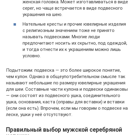
женская головка. Может изготавливаться в виде
серег, но чаще встречается в виде подвесного
украшения на шею.
Нательные кресты и прочие ювелирные изделия
с религиозным значением тоже не принято
называть подвесками. Многие люди
предпочитают носить их скрытно, под одеждой,
и тогда отнести их к украшениям можно лишь
условно.
Подытожим: подвеска — это более широкое понятие,
чем кулон. Однако в общеупотребительном смысле так
называют небольшие по размеру ювелирные украшения
для шеи. Составные части кулона и подвески одинаковы
— они состоят из подвесного ушка, соединительного
ушка, основания, каста (оправы для вставки) и вставки
(если она есть). Впрочем, если мы говорим о подвеске на
леске, ушки у неё отсутствуют.
Правильный выбор мужской серебряной