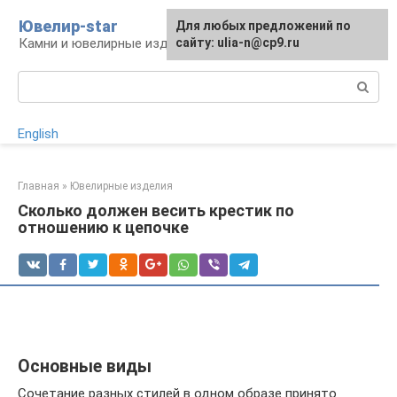
Перейти
Ювелир-star
Для любых предложений по
к
Камни и ювелирные изделия
сайту: ulia-n@cp9.ru
контенту
Поиск:
English
Главная
»
Ювелирные изделия
Сколько должен весить крестик по
отношению к цепочке
Основные виды
Сочетание разных стилей в одном образе принято