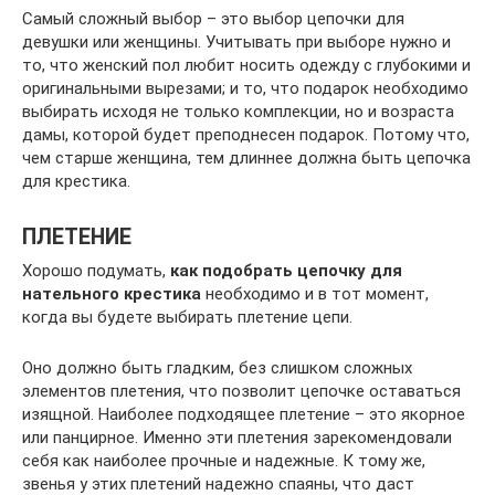
Самый сложный выбор – это выбор цепочки для
девушки или женщины. Учитывать при выборе нужно и
то, что женский пол любит носить одежду с глубокими и
оригинальными вырезами; и то, что подарок необходимо
выбирать исходя не только комплекции, но и возраста
дамы, которой будет преподнесен подарок. Потому что,
чем старше женщина, тем длиннее должна быть цепочка
для крестика.
ПЛЕТЕНИЕ
Хорошо подумать,
как подобрать цепочку для
нательного крестика
необходимо и в тот момент,
когда вы будете выбирать плетение цепи.
Оно должно быть гладким, без слишком сложных
элементов плетения, что позволит цепочке оставаться
изящной. Наиболее подходящее плетение – это якорное
или панцирное. Именно эти плетения зарекомендовали
себя как наиболее прочные и надежные. К тому же,
звенья у этих плетений надежно спаяны, что даст