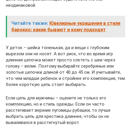
неодинаковой.
Читайте также:
Ювелирные украшения в стиле
барокко: какие бывают и кому подходят
У деток – шейка тоненькая, да и вещи с глубоким
вырезом они не носят. А вот риск, что во время игр
длинная цепочка может просто слететь с шеи через
голову – велик. Поэтому выбирайте серебряные или
золотые цепочки длиной от 40 до 45 см. И учитывайте,
что чем младше ребенок и стройнее его комплекция, тем
более короткую цепь стоит выбирать.
Если цепь для мужчины – оцените не только его
комплекцию, но и стиль одежды. Если он часто
расстегивает верхние пуговицы рубашки, то лучше
выбрать цепь для крестика длиннее, чтобы он не
вываливался в расстегнутый ворот.