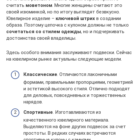
считать
моветоном
. Многие женщины считают это
своей изюминкой, но по итогу выглядят безвкусно.
Ювелирное изделие –
ключевой штрих
в создании
образа. Поэтому цепочка с кулоном должны не только
сочетаться со стилем одежды
, но и подчеркивать
достоинства своей владелицы.
Здесь особого внимания заслуживают подвески. Сейчас
на ювелирном рынке актуальны следующие модели.
Классические
. Отличаются лаконичными
формами, правильными пропорциями, геометрией
и эстетикой высокого стиля. Отлично подходят
для деловых, повседневных и торжественных
нарядов.
Спортивные
. Изготавливаются из
качественного ювелирного материала.
Выделяются на фоне других подвесок за счет
простоты. В редких случаях встречаются
спортивные кулоны с камнями.