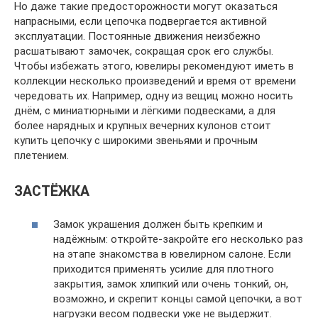
Но даже такие предосторожности могут оказаться
напрасными, если цепочка подвергается активной
эксплуатации. Постоянные движения неизбежно
расшатывают замочек, сокращая срок его службы.
Чтобы избежать этого, ювелиры рекомендуют иметь в
коллекции несколько произведений и время от времени
чередовать их. Например, одну из вещиц можно носить
днём, с миниатюрными и лёгкими подвесками, а для
более нарядных и крупных вечерних кулонов стоит
купить цепочку с широкими звеньями и прочным
плетением.
ЗАСТЁЖКА
Замок украшения должен быть крепким и
надёжным: откройте-закройте его несколько раз
на этапе знакомства в ювелирном салоне. Если
приходится применять усилие для плотного
закрытия, замок хлипкий или очень тонкий, он,
возможно, и скрепит концы самой цепочки, а вот
нагрузки весом подвески уже не выдержит.