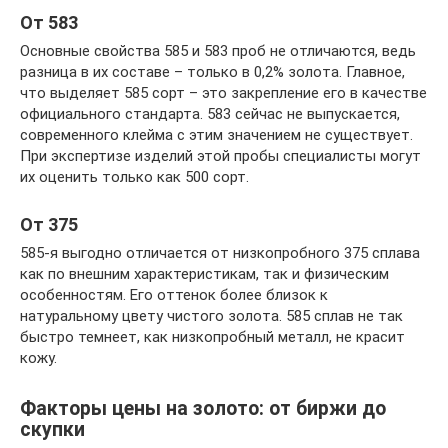
От 583
Основные свойства 585 и 583 проб не отличаются, ведь
разница в их составе – только в 0,2% золота. Главное,
что выделяет 585 сорт – это закрепление его в качестве
официального стандарта. 583 сейчас не выпускается,
современного клейма с этим значением не существует.
При экспертизе изделий этой пробы специалисты могут
их оценить только как 500 сорт.
От 375
585-я выгодно отличается от низкопробного 375 сплава
как по внешним характеристикам, так и физическим
особенностям. Его оттенок более близок к
натуральному цвету чистого золота. 585 сплав не так
быстро темнеет, как низкопробный металл, не красит
кожу.
Факторы цены на золото: от биржи до
скупки