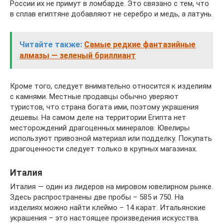
России их не примут в ломбарде. Это связано с тем, что
в сплав египтяне добавляют не серебро и медь, а латунь.
Читайте также:
Самые редкие фантазийные
алмазы — зеленый бриллиант
Кроме того, следует внимательно относится к изделиям
с камнями. Местные продавцы обычно уверяют
туристов, что страна богата ими, поэтому украшения
дешевы. На самом деле на территории Египта нет
месторождений драгоценных минералов. Ювелиры
используют привозной материал или подделку. Покупать
драгоценности следует только в крупных магазинах.
Италия
Италия — один из лидеров на мировом ювелирном рынке.
Здесь распространены две пробы – 585 и 750. На
изделиях можно найти клеймо – 14 карат. Итальянские
украшения – это настоящее произведения искусства.