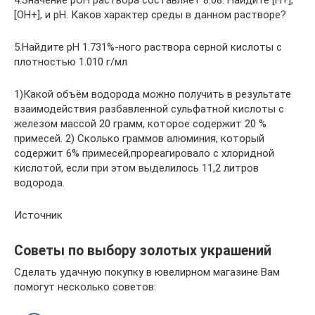
4.Значение pOH раствора составляет 8.08. Найдите [H+],
[OH+], и pH. Каков характер среды в данном растворе?
5.Найдите pH 1.731%-ного раствора серной кислоты с
плотностью 1.010 г/мл
1)Какой объём водорода можно получить в результате
взаимодействия разбавленной сульфатной кислоты с
железом массой 20 грамм, которое содержит 20 %
примесей. 2) Сколько граммов алюминия, который
содержит 6% примесей,прореагировало с хлоридной
кислотой, если при этом выделилось 11,2 литров
водорода.
Источник
Советы по выбору золотых украшений
Сделать удачную покупку в ювелирном магазине Вам
помогут несколько советов: