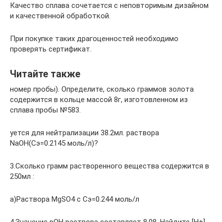
Качество сплава сочетается с неповторимым дизайном
и качественной обработкой.
При покупке таких драгоценностей необходимо
проверять сертификат.
Читайте также
номер пробы). Определите, сколько граммов золота
содержится в кольце массой 8г, изготовленном из
сплава пробы №583.
уется для нейтрализации 38.2мл. раствора
NaOH(Сэ=0.2145 моль/л)?
3.Сколько грамм растворенного вещества содержится в
250мл :
а)Раствора MgSO4 с Сэ=0.244 моль/л