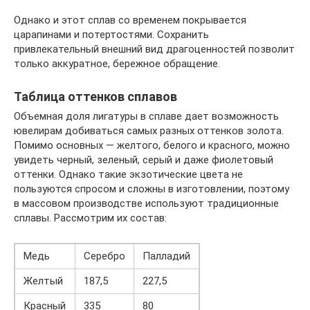
Однако и этот сплав со временем покрывается
царапинами и потертостями. Сохранить
привлекательный внешний вид драгоценностей позволит
только аккуратное, бережное обращение.
Таблица оттенков сплавов
Объемная доля лигатуры в сплаве дает возможность
ювелирам добиваться самых разных оттенков золота.
Помимо основных — желтого, белого и красного, можно
увидеть черный, зеленый, серый и даже фиолетовый
оттенки. Однако такие экзотические цвета не
пользуются спросом и сложны в изготовлении, поэтому
в массовом производстве используют традиционные
сплавы. Рассмотрим их состав:
Медь
Серебро
Палладий
Желтый
187,5
227,5
Красный
335
80