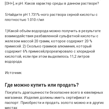
[OH+], и pH. Каков характер среды в данном растворе?
5.Найдите pH 1.731%-ного раствора серной кислоты с
плотностью 1.010 г/мл
1)Какой объём водорода можно получить в результате
взаимодействия разбавленной сульфатной кислоты с
железом массой 20 грамм, которое содержит 20 %
примесей. 2) Сколько граммов алюминия, который
содержит 6% примесей,прореагировало с хлоридной
кислотой, если при этом выделилось 11,2 литров
водорода.
Источник
Где можно купить или продать?
Покупать драгоценности безопаснее всего в ювелирных
магазинах. Изделия должны иметь сертификат и
паспорт. Приобрести и продать золото можно и в других
местах: