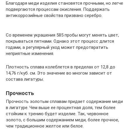
Благодаря меди изделия становятся прочными, но легче
подвергаются процессам окисления. Поддержать
антикоррозийные свойства призвано серебро.
Со временем украшения 585 пробы могут менять цвет,
покрываться пятнами. Однако этот процесс длится
годами, а регулярный уход может предотвратить
неприятные изменения.
Плотность сплава колеблется в пределах от 12,8 до
14,76 г/куб. см. Это значение во многом зависит от
состава лигатуры.
Прочность
Прочность золотым сплавам придает содержание меди
в лигатуре. Чем выше ее процентная доля, тем более
стойким к трению будет изделие. Так, червонное
золото, с большим содержанием меди, более прочное,
чем традиционное желтое или белое.