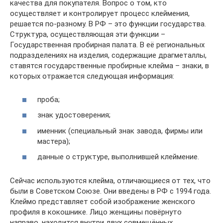
качества для покупателя. Вопрос о том, кто
осуществляет и контролирует процесс клеймения,
решается по-разному. В РФ – это функции государства.
Структура, осуществляющая эти функции –
Государственная пробирная палата. В её региональных
подразделениях на изделия, содержащие драгметаллы,
ставятся государственные пробирные клейма – знаки, в
которых отражается следующая информация:
проба;
знак удостоверения;
именник (специальный знак завода, фирмы или
мастера);
данные о структуре, выполнившей клеймение.
Сейчас используются клейма, отличающиеся от тех, что
были в Советском Союзе. Они введены в РФ с 1994 года.
Клеймо представляет собой изображение женского
профиля в кокошнике. Лицо женщины повёрнуто
направо, находится внутри двух совмещённых