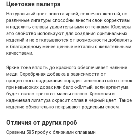
Цветовая палитра
Натуральный цвет золота яркий, солнечно-жёлтый, но
различные лигатуры способны внести свои коррективы
и наделить сплавы удивительными оттенками. Ювелиры
это свойство используют для создания оригинальных
изделий и не отказываются от возможности добавлять
к благородному менее ценные металлы с желательными
качествами.
Яркие тона вплоть до красного обеспечивает наличие
меди. Серебряная добавка в зависимости от
процентного содержания породит зеленоватый оттенок
при невысоких дозах или бело-жёлтый, если аргентума
будет около трети от массы сплава. Хромовая и
кадмиевая лигатура окрасит сплав в чёрный цвет. Такое
изделие обязательно покрывают родиевым слоем.
Отличия от других проб
Сравним 585 пробу с близкими сплавами.