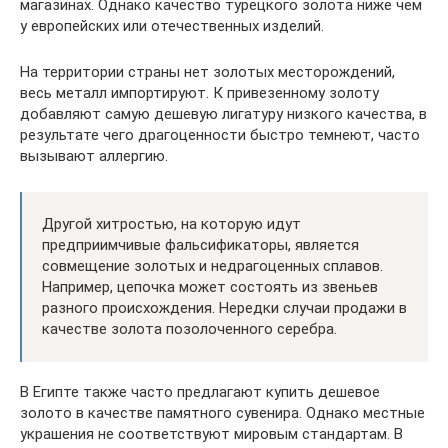
магазинах. Однако качество турецкого золота ниже чем
у европейских или отечественных изделий.
На территории страны нет золотых месторождений,
весь металл импортируют. К привезенному золоту
добавляют самую дешевую лигатуру низкого качества, в
результате чего драгоценности быстро темнеют, часто
вызывают аллергию.
Другой хитростью, на которую идут
предприимчивые фальсификаторы, является
совмещение золотых и недрагоценных сплавов.
Например, цепочка может состоять из звеньев
разного происхождения. Нередки случаи продажи в
качестве золота позолоченного серебра.
В Египте также часто предлагают купить дешевое
золото в качестве памятного сувенира. Однако местные
украшения не соответствуют мировым стандартам. В