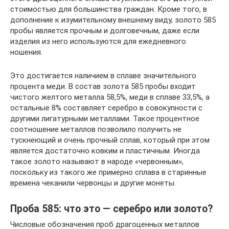
стоимостью для большинства граждан. Кроме того, в
дополнение к изумительному внешнему виду, золото 585
пробы является прочным и долговечным, даже если
изделия из него используются для ежедневного
ношения.
Это достигается наличием в сплаве значительного
процента меди. В состав золота 585 пробы входит
чистого желтого металла 58,5%, меди в сплаве 33,5%, а
остальные 8% составляет серебро в совокупности с
другими лигатурными металлами. Такое процентное
соотношение металлов позволило получить не
тускнеющий и очень прочный сплав, который при этом
является достаточно ковким и пластичным. Иногда
такое золото называют в народе «червонным»,
поскольку из такого же примерно сплава в старинные
времена чеканили червонцы и другие монеты.
Проба 585: что это — серебро или золото?
Числовые обозначения проб драгоценных металлов