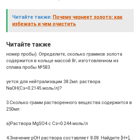
Читайте также:
Почему чернеет золото: как
избежать и чем очистить
Читайте также
номер пробы). Определите, сколько граммов золота
содержится в кольце массой 8г, изготовленном из
сплава пробы №583.
уется для нейтрализации 38.2мл. раствора
NaOH(Сэ=0.2145 моль/л)?
3.Сколько грамм растворенного вещества содержится в
250мл :
а)Раствора MgSO4 с Сэ=0.244 моль/л
4.Значение pOH раствора составляет 8.08. Найдите [H+],