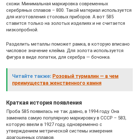
схожи. Минимальная маркировка современных
серебряных сплавов – 800. Такой материал используется
для изготовления столовых приборов. А вот 585
ставится только на золотых изделиях и не считается
низкопробной.
Разделить металлы поможет рамка, в которую вписано
числовое значение клейма. Для золота используется
фигура в виде лопатки, для серебра — бочонка.
Читайте также:
Розовый турмалин — в чем
преимущества женственного камня
Краткая история появления
Проба 585 появилась не так давно, в 1994 году. Она
заменила самую популярную маркировку в СССР – 583,
которую ввели в 1927 году, одновременно с
утверждением метрической системы измерения
драгоценных сплавов.