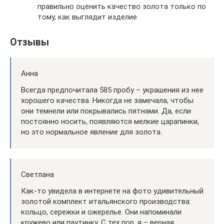
правильно оценить качество золота только по
тому, как выглядит изделие.
Отзывы
Анна
Всегда предпочитала 585 пробу – украшения из нее
хорошего качества. Никогда не замечала, чтобы
они темнели или покрывались пятнами. Да, если
постоянно носить, появляются мелкие царапинки,
но это нормальное явление для золота.
Светлана
Как-то увидела в интернете на фото удивительный
золотой комплект итальянского производства:
кольцо, сережки и ожерелье. Они напоминали
кружево или паутинку. С тех пор, я – верная