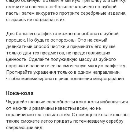
самую обычную. Возьмите мягкую тряпочку или щетку,
смочите и нанесите небольшое количество зубной
пасты, затем аккуратно протрите серебряные изделия,
стараясь не поцарапать их.
Для большего эффекта можно попробовать зубной
порошок. Но будьте осторожны. Это не самый
деликатный способ чистки и применять его лучше
только для тех предметов, не представляющих
ценность. Сделайте полужидкую массу из зубного
порошка и нанесите ее на смоченную мягкую салфетку.
Протирайте украшения только в одном направлении,
чтобы минимизировать риск появления микроцарапин.
Кока-кола
Чудодейственные способности кока-колы избавляться
от накипи и ржавчины известны всем, но не
ограничиваются только этим. С помощью кока-колы вы
также сможете легко придать потемневшему серебру
сверкающий вид.