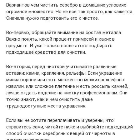
Вариантов чем чистить серебро в домашних условиях
огромное множество. Но не всё так просто, как кажется.
Сначала нужно подготовить его к чистке.
Во-первых, обращайте внимание на состав металла.
Важно понять, какой процент примесей и каких в
предмете. И уже только после этого подбирать
подходящее средство для очистки.
Во-вторых, перед чисткой учитывайте различные
вставки: камни, крепления, рельефы. Если украшение
миниатюрное или есть множество мелких рельефных
извилин, или сложное плетение и есть россыпь камней,
лучше отдать изделие на чистку профессионалам. Они
точно знают, как и чем очистить даже
труднодоступные места украшения.
Если вы не хотите переплачивать и уверены, что
справитесь сами, читайте ниже и выбирайте подходящий
способ очистки серебряных вещей от черноты в
домашних условиях.