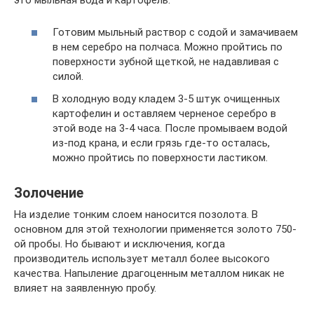
Готовим мыльный раствор с содой и замачиваем
в нем серебро на полчаса. Можно пройтись по
поверхности зубной щеткой, не надавливая с
силой.
В холодную воду кладем 3-5 штук очищенных
картофелин и оставляем черненое серебро в
этой воде на 3-4 часа. После промываем водой
из-под крана, и если грязь где-то осталась,
можно пройтись по поверхности ластиком.
Золочение
На изделие тонким слоем наносится позолота. В
основном для этой технологии применяется золото 750-
ой пробы. Но бывают и исключения, когда
производитель использует металл более высокого
качества. Напыление драгоценным металлом никак не
влияет на заявленную пробу.