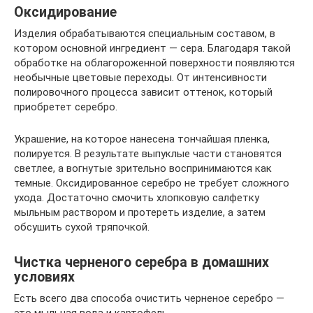
Оксидирование
Изделия обрабатываются специальным составом, в
котором основной ингредиент — сера. Благодаря такой
обработке на облагороженной поверхности появляются
необычные цветовые переходы. От интенсивности
полировочного процесса зависит оттенок, который
приобретет серебро.
Украшение, на которое нанесена тончайшая пленка,
полируется. В результате выпуклые части становятся
светлее, а вогнутые зрительно воспринимаются как
темные. Оксидированное серебро не требует сложного
ухода. Достаточно смочить хлопковую салфетку
мыльным раствором и протереть изделие, а затем
обсушить сухой тряпочкой.
Чистка черненого серебра в домашних
условиях
Есть всего два способа очистить черненое серебро —
это мыльная вода и картофель.