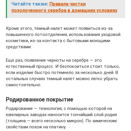
Читайте также:
Правила чистки
позолоченного серебра в домашних условиях
Кроме этого, темный налет может появиться из-за
повышенного потоотделения, использования уходовой
косметики, из-за контакта с бытовыми моющими
средствами.
Еще раз, появление черноты на серебре — это
естественный процесс. И беспокоиться стоит только,
если изделие быстро потемнело за несколько дней. В
остальных случаях темный налет можно легко убрать
самостоятельно.
Родированное покрытие
Родирование — технология, с помощью которой на
ювелирных заводах наносится тончайший слой родия
(толщина — всего несколько микрон). По химическим
свойствам похож на платину.