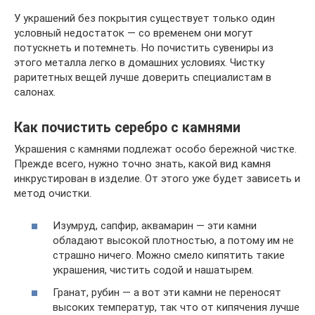
У украшений без покрытия существует только один
условный недостаток — со временем они могут
потускнеть и потемнеть. Но почистить сувениры из
этого металла легко в домашних условиях. Чистку
раритетных вещей лучше доверить специалистам в
салонах.
Как почистить серебро с камнями
Украшения с камнями подлежат особо бережной чистке.
Прежде всего, нужно точно знать, какой вид камня
инкрустирован в изделие. От этого уже будет зависеть и
метод очистки.
Изумруд, сапфир, аквамарин — эти камни
обладают высокой плотностью, а потому им не
страшно ничего. Можно смело кипятить такие
украшения, чистить содой и нашатырем.
Гранат, рубин — а вот эти камни не переносят
высоких температур, так что от кипячения лучше