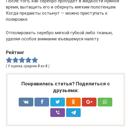
После того, как серебро пробудет в жидкости нужное
время, вытащить его и обернуть мягким полотенцем.
Когда предметы остынут — можно приступать к
полировке.
Отполировать серебро мягкой губкой либо тканью,
уделяя особое внимание въевшемуся налету.
Рейтинг
(
1
оценка, среднее
5
из
5
)
Понравилась статья? Поделиться с
друзьями: