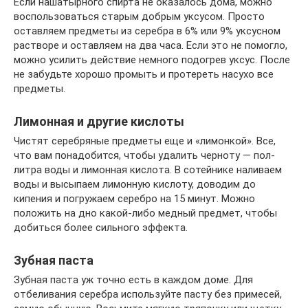
Если нашатырного спирта не оказалось дома, можно
воспользоваться старым добрым уксусом. Просто
оставляем предметы из серебра в 6% или 9% уксусном
растворе и оставляем на два часа. Если это не помогло,
можно усилить действие немного подогрев уксус. После
не забудьте хорошо промыть и протереть насухо все
предметы.
Лимонная и другие кислоты
Чистят серебряные предметы еще и «лимонкой». Все,
что вам понадобится, чтобы удалить черноту — пол-
литра воды и лимонная кислота. В сотейнике наливаем
воды и высыпаем лимонную кислоту, доводим до
кипения и погружаем серебро на 15 минут. Можно
положить на дно какой-либо медный предмет, чтобы
добиться более сильного эффекта.
Зубная паста
Зубная паста уж точно есть в каждом доме. Для
отбеливания серебра используйте пасту без примесей,