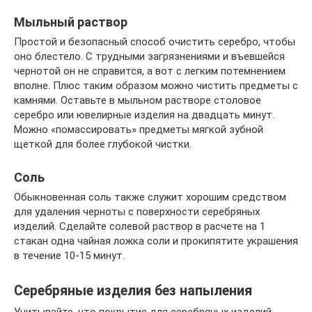
Мыльный раствор
Простой и безопасный способ очистить серебро, чтобы
оно блестело. С трудными загрязнениями и въевшейся
чернотой он не справится, а вот с легким потемнением
вполне. Плюс таким образом можно чистить предметы с
камнями. Оставьте в мыльном растворе столовое
серебро или ювелирные изделия на двадцать минут.
Можно «помассировать» предметы мягкой зубной
щеткой для более глубокой чистки.
Соль
Обыкновенная соль также служит хорошим средством
для удаления черноты с поверхности серебряных
изделий. Сделайте солевой раствор в расчете на 1
стакан одна чайная ложка соли и прокипятите украшения
в течение 10-15 минут.
Серебряные изделия без напыления
Учитывайте, что покрытие для серебряных изделий