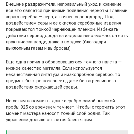
Внешние раздражители, неправильный уход и хранение —
все это является причинами появления черноты. Главный
«враг» серебра — сера, а точнее сероводород. Под
воздействием серы и ее окислов серебряные изделия
покрываются тонкой чернеющей пленкой. Избежать
действия сероводорода на изделия невозможно, он есть
практически везде, даже в воздухе (благодаря
выхлопным газам и выбросам).
Еще одна причина образовавшегося темного налета —
низкое качество металла. Если используется
некачественная лигатура и низкопробное серебро, то
предмет быстро почернеет, даже без агрессивного
воздействия окружающей среды.
Но хотим напомнить, даже серебро самой высокой
пробы 925 со временем темнеет. Чтобы отсрочить этот
момент мастера наносят тонкий слой родия. Так
украшение дольше остается блестящим.