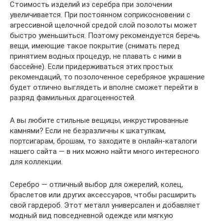
Стоимость изделий из серебра при золочении
увеличивается. При постоянном соприкосновении с
агрессивной щелочной средой слой позолоты может
быстро уменьшиться. Поэтому рекомендуется беречь
вещи, имеющие такое покрытие (снимать перед
принятием водных процедур, не плавать с ними в
бассейне). Если придерживаться этих простых
рекомендаций, то позолоченное серебряное украшение
будет отлично выглядеть и вполне сможет перейти в
разряд фамильных драгоценностей.
А вы любите стильные вещицы, инкрустированные
камнями? Если не безразличны к шкатулкам,
портсигарам, брошам, то заходите в онлайн-каталоги
нашего сайта — в них можно найти много интересного
для коллекции.
Серебро — отличный выбор для ожерелий, колец,
браслетов или других аксессуаров, чтобы расширить
свой гардероб. Этот металл универсален и добавляет
модный вид повседневной одежде или мягкую