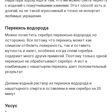
Нашатырь хорош еще и тем, что им можно снять черноту
с изделий с помутневшими камнями. Этот способ хоть и
долгий, но не такой агрессивный и точно не испортит
любимые украшения.
Перекись водорода
Можно почистить серебро перекисью водорода, но
осторожно. Все потому, что перекись может как
слишком отбелить поверхность, так и оставить
мутность и налет, особенно когда сплав серебра
содержит много других примесей. Поэтому только одной
перекисью не обрабатывают серебро. А вот в
комбинации с нашатырем перекись дает положительный
результат.
Делаем водный раствор из перекиси водорода и
нашатырного спирта и оставляем в нем серебро на 20
минут.
Уксус