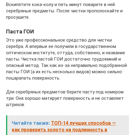
Вскипятите кока-колу и пять минут поварите в ней
серебряные предметы. После чистки прополоскайте и
просушите.
Паста ГОИ
Это уже профессиональное средство для чистки
серебра. А впервые ее получили в государственном
оптическом институте, оттуда, собственно, и название
пасты. Чистка пастой ГОИ достаточно трудоемкий и
опасный метод. Так как из-за неправильно подобранной
пасты ГОИ (а их есть несколько видов) можно сильно
поцарапать поверхность.
Для серебряных предметов берите пасту под номером
три. Она хорошо матирует поверхность и не оставляет
штрихов.
Читайте также:
ТОП-14 лучших способов —
как проверить золото на подлинность в