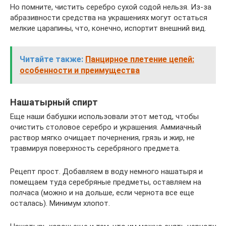
Но помните, чистить серебро сухой содой нельзя. Из-за
абразивности средства на украшениях могут остаться
мелкие царапины, что, конечно, испортит внешний вид.
Читайте также:
Панцирное плетение цепей:
особенности и преимущества
Нашатырный спирт
Еще наши бабушки использовали этот метод, чтобы
очистить столовое серебро и украшения. Аммиачный
раствор мягко очищает почернения, грязь и жир, не
травмируя поверхность серебряного предмета.
Рецепт прост. Добавляем в воду немного нашатыря и
помещаем туда серебряные предметы, оставляем на
полчаса (можно и на дольше, если чернота все еще
осталась). Минимум хлопот.