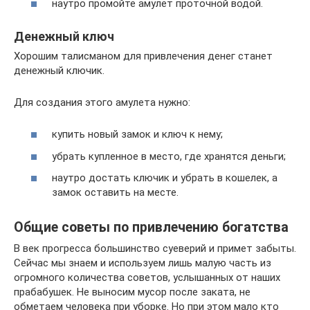
наутро промойте амулет проточной водой.
Денежный ключ
Хорошим талисманом для привлечения денег станет
денежный ключик.
Для создания этого амулета нужно:
купить новый замок и ключ к нему;
убрать купленное в место, где хранятся деньги;
наутро достать ключик и убрать в кошелек, а
замок оставить на месте.
Общие советы по привлечению богатства
В век прогресса большинство суеверий и примет забыты.
Сейчас мы знаем и используем лишь малую часть из
огромного количества советов, услышанных от наших
прабабушек. Не выносим мусор после заката, не
обметаем человека при уборке. Но при этом мало кто