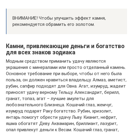
ВНИМАНИЕ! Чтобы улучшить эффект камня,
рекомендуется обрамить его золотом.
Камни, привлекающие деньги и богатство
для всех знаков зодиака
Модным средством приманить удачу являются
украшения с минералами или просто отделанный камень.
Основное требование при выборе, чтобы от него была
польза, он должен нравиться владельцу. Алмаз, аметист,
рубин, сапфир подходят для Овна. Агат, изумруд, жадеит
приносят удачу верному Тельцу. Александрит, берилл,
гранат, топаз, агат – лучшие амулеты для
любознательного Близнеца. Кошачий глаз, жемчуг,
изумруд подарят Раку богатство. Рубин, хризолит,
янтарь помогут обрести удачу Льву. Кианит, нефрит,
яшма обогатят Деву. Аквамарин, бриллиант, лазурит,
опал привлекут деньги к Весам. Кошачий глаз, гранат,