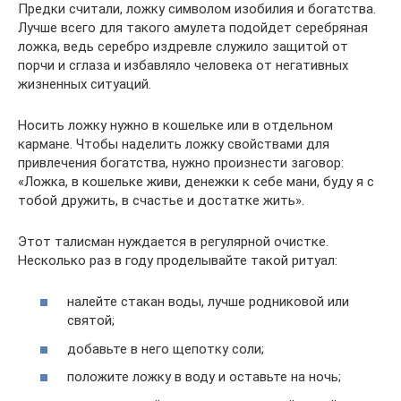
Предки считали, ложку символом изобилия и богатства.
Лучше всего для такого амулета подойдет серебряная
ложка, ведь серебро издревле служило защитой от
порчи и сглаза и избавляло человека от негативных
жизненных ситуаций.
Носить ложку нужно в кошельке или в отдельном
кармане. Чтобы наделить ложку свойствами для
привлечения богатства, нужно произнести заговор:
«Ложка, в кошельке живи, денежки к себе мани, буду я с
тобой дружить, в счастье и достатке жить».
Этот талисман нуждается в регулярной очистке.
Несколько раз в году проделывайте такой ритуал:
налейте стакан воды, лучше родниковой или
святой;
добавьте в него щепотку соли;
положите ложку в воду и оставьте на ночь;