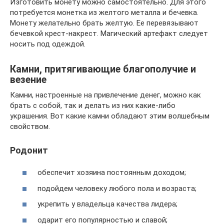
Изготовить монету можно самостоятельно. Для этого
потребуется монетка из желтого металла и бечевка.
Монету желательно брать желтую. Ее перевязывают
бечевкой крест-накрест. Магический артефакт следует
носить под одеждой.
Камни, притягивающие благополучие и
везение
Камни, настроенные на привлечение денег, можно как
брать с собой, так и делать из них какие-либо
украшения. Вот какие камни обладают этим волшебным
свойством.
Родонит
обеспечит хозяина постоянным доходом;
подойдем человеку любого пола и возраста;
укрепить у владельца качества лидера;
одарит его популярностью и славой;