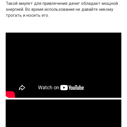
Такой амулет для привлечения денег обладает мощной
энергией. Во время использования не давайте никому
трогать и носить его.