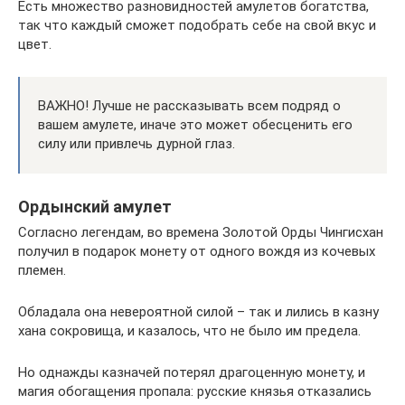
Есть множество разновидностей амулетов богатства,
так что каждый сможет подобрать себе на свой вкус и
цвет.
ВАЖНО! Лучше не рассказывать всем подряд о
вашем амулете, иначе это может обесценить его
силу или привлечь дурной глаз.
Ордынский амулет
Согласно легендам, во времена Золотой Орды Чингисхан
получил в подарок монету от одного вождя из кочевых
племен.
Обладала она невероятной силой ­– так и лились в казну
хана сокровища, и казалось, что не было им предела.
Но однажды казначей потерял драгоценную монету, и
магия обогащения пропала: русские князья отказались