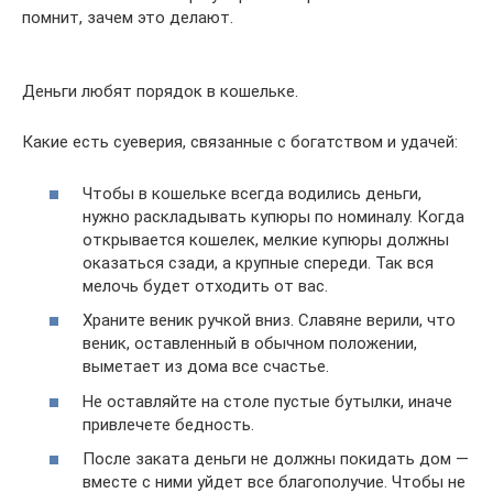
помнит, зачем это делают.
Деньги любят порядок в кошельке.
Какие есть суеверия, связанные с богатством и удачей:
Чтобы в кошельке всегда водились деньги,
нужно раскладывать купюры по номиналу. Когда
открывается кошелек, мелкие купюры должны
оказаться сзади, а крупные спереди. Так вся
мелочь будет отходить от вас.
Храните веник ручкой вниз. Славяне верили, что
веник, оставленный в обычном положении,
выметает из дома все счастье.
Не оставляйте на столе пустые бутылки, иначе
привлечете бедность.
После заката деньги не должны покидать дом —
вместе с ними уйдет все благополучие. Чтобы не