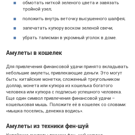
обмотать ниткой зеленого цвета и завязать
тройной узел;
положить внутрь веточку высушенного шалфея;
запечатать купюру воском зеленой свечи;
убрать талисман в укромный уголок в доме.
Амулеты в кошелек
Для привлечения финансовой удачи принято вкладывать
небольшие амулеты, привлекающие деньги. Это могут
быть: китайские монетки, сложенный треугольником
доллар, монета или купюра из кошелька богатого
человека или купюра с подписью успешного человека.
Еще один символ привлечения финансовой удачи –
кошельковая мышь. Положите её в кошелек со словами:
«мышка поселись, денежка водись».
Амулеты из техники фен-шуй