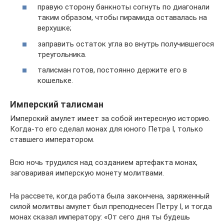
правую сторону банкноты согнуть по диагонали
таким образом, чтобы пирамида оставалась на
верхушке;
заправить остаток угла во внутрь получившегося
треугольника.
талисман готов, постоянно держите его в
кошельке.
Имперский талисман
Имперский амулет имеет за собой интересную историю.
Когда-то его сделал монах для юного Петра I, только
ставшего императором.
Всю ночь трудился над созданием артефакта монах,
заговаривая имперскую монету молитвами.
На рассвете, когда работа была закончена, заряженный
силой молитвы амулет был преподнесен Петру I, и тогда
монах сказал императору: «От сего дня ты будешь