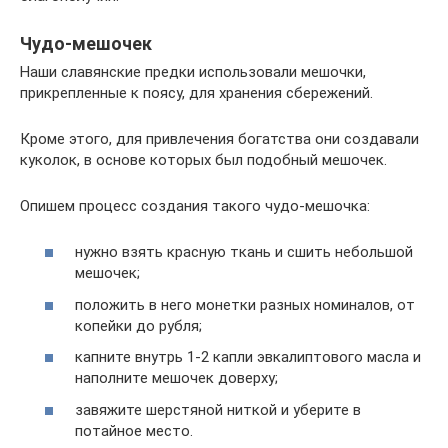
Чудо-мешочек
Наши славянские предки использовали мешочки,
прикрепленные к поясу, для хранения сбережений.
Кроме этого, для привлечения богатства они создавали
куколок, в основе которых был подобный мешочек.
Опишем процесс создания такого чудо-мешочка:
нужно взять красную ткань и сшить небольшой
мешочек;
положить в него монетки разных номиналов, от
копейки до рубля;
капните внутрь 1-2 капли эвкалиптового масла и
наполните мешочек доверху;
завяжите шерстяной ниткой и уберите в
потайное место.