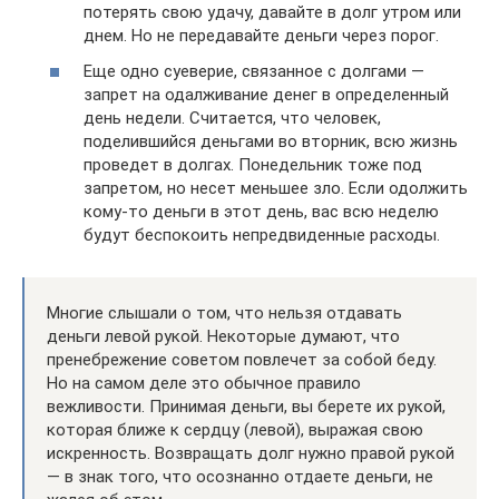
потерять свою удачу, давайте в долг утром или
днем. Но не передавайте деньги через порог.
Еще одно суеверие, связанное с долгами —
запрет на одалживание денег в определенный
день недели. Считается, что человек,
поделившийся деньгами во вторник, всю жизнь
проведет в долгах. Понедельник тоже под
запретом, но несет меньшее зло. Если одолжить
кому-то деньги в этот день, вас всю неделю
будут беспокоить непредвиденные расходы.
Многие слышали о том, что нельзя отдавать
деньги левой рукой. Некоторые думают, что
пренебрежение советом повлечет за собой беду.
Но на самом деле это обычное правило
вежливости. Принимая деньги, вы берете их рукой,
которая ближе к сердцу (левой), выражая свою
искренность. Возвращать долг нужно правой рукой
— в знак того, что осознанно отдаете деньги, не