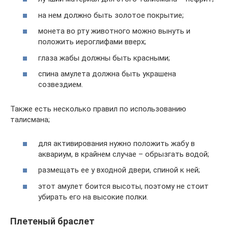
на нем должно быть золотое покрытие;
монета во рту животного можно вынуть и
положить иероглифами вверх;
глаза жабы должны быть красными;
спина амулета должна быть украшена
созвездием.
Также есть несколько правил по использованию
талисмана;
для активирования нужно положить жабу в
аквариум, в крайнем случае – обрызгать водой;
размещать ее у входной двери, спиной к ней;
этот амулет боится высоты, поэтому не стоит
убирать его на высокие полки.
Плетеный браслет