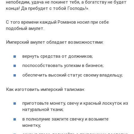
непобедим, удача не покинет тебя, а богатству не будет
конца! Да пребудет с тобой Господь!».
С того времени каждый Романов носил при себе
подобный амулет.
Имперский амулет обладает возможностями:
вернуть средства от должников;
поспособствовать успехам в бизнесе;
обеспечить высокий статус своему владельцу;
Как изготовить имперский талисман:
приготовьте монету, свечу и красный лоскуток из
натуральной ткани;
в полнолуние зажгите свечку и возьмите
монетку;