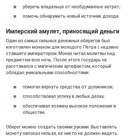
уберечь владельца от необдуманных затрат;
помочь обнаружить новый источник дохода.
Имперский амулет, приносящий деньги
Один из самых сильных денежных оберегов был
изготовлен монахом для молодого Петра I, недавно
ставшего императором. Монах читал молитвы над
предметом всю ночь. После этого государь не
расставался с магическим артефактом, который
обладал уникальными способностями:
помогал вернуть средства от должников;
способствовал успеху в любых делах;
обеспечивал хозяину высокое положение в
обществе.
Оберег можно создать своими руками. Выставлять
монету напоказ нельзя, ее никто не должен видеть.