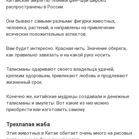
Китайские амулеты техники фен–шуй широко
распространены в России.
Они бывают самыми разными: фигурки животных,
человека, растений, и направлены на привлечение
всяческих положительных аспектов.
Вам будет интересно: Красная нить: Значение оберега,
как правильно завязать и на какой руке носить
Талисманы одаривают своего владельца удачей,
крепким здоровьем, привлекают любовь и продлевают
жизненный срок.
Конечно же, китайские мудрецы создавали и денежные
талисманы и амулеты. Вот какие из них можно
приобрести или изготовить самому.
Трехлапая жаба
Этих животных в Китае обитает очень много на рисовых