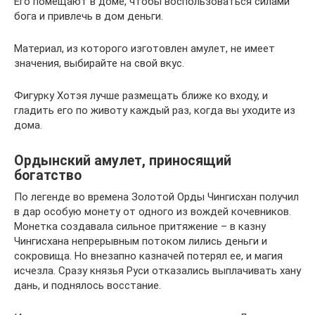
Его помещают в доме, чтобы воспользоваться силами
бога и привлечь в дом деньги.
Материал, из которого изготовлен амулет, не имеет
значения, выбирайте на свой вкус.
Фигурку Хотэя лучше размещать ближе ко входу, и
гладить его по животу каждый раз, когда вы уходите из
дома.
Ордынский амулет, приносящий
богатство
По легенде во времена Золотой Орды Чингисхан получил
в дар особую монету от одного из вождей кочевников.
Монетка создавала сильное притяжение – в казну
Чингисхана непрерывным потоком лились деньги и
сокровища. Но внезапно казначей потерял ее, и магия
исчезла. Сразу князья Руси отказались выплачивать хану
дань, и поднялось восстание.