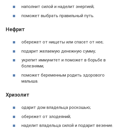
наполнит силой и наделит энергией;
поможет выбрать правильный путь.
Нефрит
обережет от нищеты или спасет от нее;
подарит желаемую денежную сумму;
укрепит иммунитет и поможет в борьбе в
болезнями;
поможет беременным родить здорового
малыша.
Хризолит
одарит дом владельца роскошью;
обережет от злодеяний;
наделит владельца силой и подарит везение.