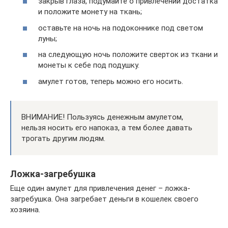
закрыв глаза, подумайте о привлечении достатка
и положите монету на ткань;
оставьте на ночь на подоконнике под светом
луны;
на следующую ночь положите сверток из ткани и
монеты к себе под подушку.
амулет готов, теперь можно его носить.
ВНИМАНИЕ! Пользуясь денежным амулетом,
нельзя носить его напоказ, а тем более давать
трогать другим людям.
Ложка-загребушка
Еще один амулет для привлечения денег – ложка-
загребушка. Она загребает деньги в кошелек своего
хозяина.