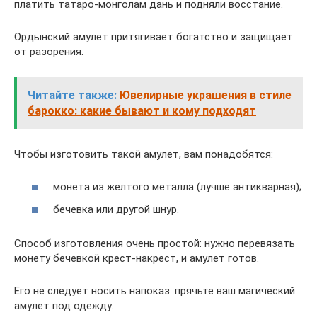
платить татаро-монголам дань и подняли восстание.
Ордынский амулет притягивает богатство и защищает
от разорения.
Читайте также:
Ювелирные украшения в стиле
барокко: какие бывают и кому подходят
Чтобы изготовить такой амулет, вам понадобятся:
монета из желтого металла (лучше антикварная);
бечевка или другой шнур.
Способ изготовления очень простой: нужно перевязать
монету бечевкой крест-накрест, и амулет готов.
Его не следует носить напоказ: прячьте ваш магический
амулет под одежду.