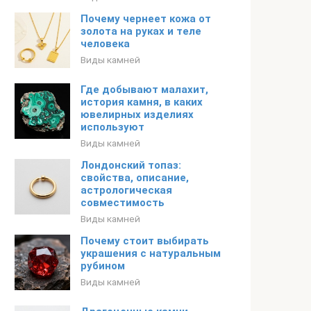
Почему чернеет кожа от
золота на руках и теле
человека
Виды камней
Где добывают малахит,
история камня, в каких
ювелирных изделиях
используют
Виды камней
Лондонский топаз:
свойства, описание,
астрологическая
совместимость
Виды камней
Почему стоит выбирать
украшения с натуральным
рубином
Виды камней