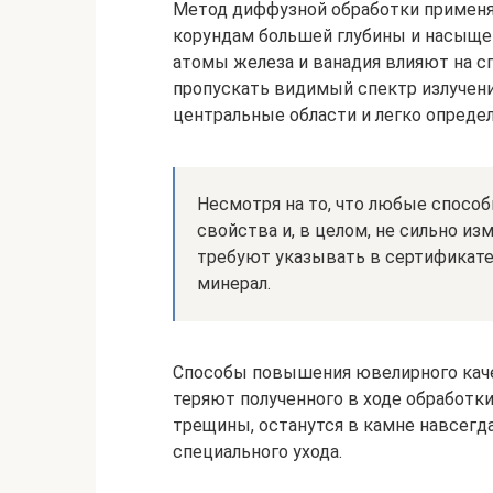
Метод диффузной обработки применя
корундам большей глубины и насыщен
атомы железа и ванадия влияют на с
пропускать видимый спектр излучени
центральные области и легко опреде
Несмотря на то, что любые способ
свойства и, в целом, не сильно и
требуют указывать в сертификате
минерал.
Способы повышения ювелирного каче
теряют полученного в ходе обработк
трещины, останутся в камне навсегд
специального ухода.