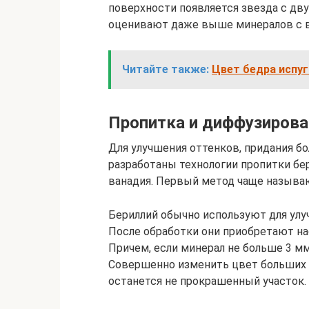
поверхности появляется звезда с дв
оценивают даже выше минералов с 
Читайте также:
Цвет бедра испуг
Пропитка и диффузирова
Для улучшения оттенков, придания б
разработаны технологии пропитки бе
ванадия. Первый метод чаще называю
Бериллий обычно используют для улу
После обработки они приобретают н
Причем, если минерал не больше 3 мм
Совершенно изменить цвет больших 
останется не прокрашенный участок.