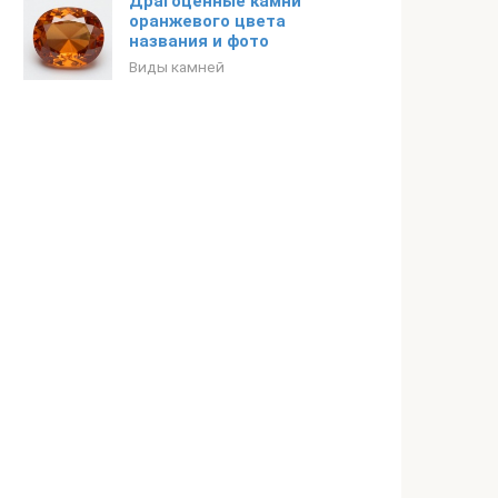
Драгоценные камни
оранжевого цвета
названия и фото
Виды камней