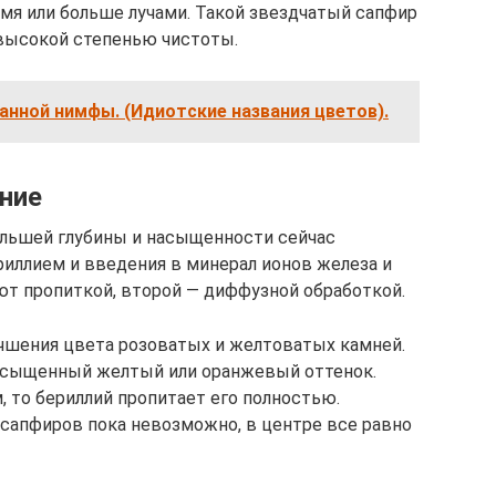
умя или больше лучами. Такой звездчатый сапфир
высокой степенью чистоты.
анной нимфы. (Идиотские названия цветов).
ние
ольшей глубины и насыщенности сейчас
риллием и введения в минерал ионов железа и
т пропиткой, второй — диффузной обработкой.
чшения цвета розоватых и желтоватых камней.
асыщенный желтый или оранжевый оттенок.
, то бериллий пропитает его полностью.
сапфиров пока невозможно, в центре все равно