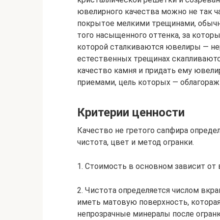
ювелирного качества можно не так ча
покрытое мелкими трещинами, обычн
того насыщенного оттенка, за которы
которой сталкиваются ювелиры — не
естественных трещинах скапливаютс
качество камня и придать ему ювели
приемами, цель которых — облагораж
Критерии ценности
Качество не гретого сапфира определ
чистота, цвет и метод огранки.
1. Стоимость в основном зависит от 
2. Чистота определяется числом вкр
иметь матовую поверхность, которая
непрозрачные минералы после огранк