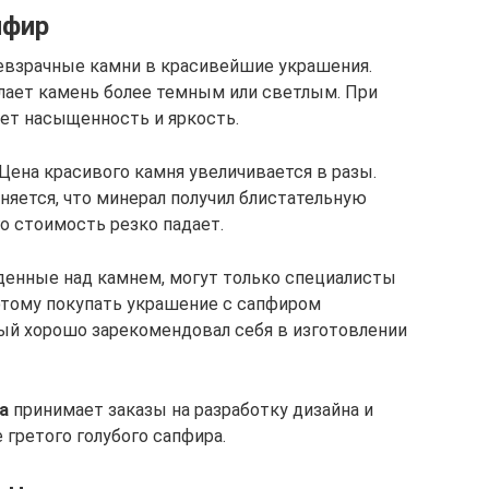
пфир
евзрачные камни в красивейшие украшения.
лает камень более темным или светлым. При
ет насыщенность и яркость.
Цена красивого камня увеличивается в разы.
няется, что минерал получил блистательную
о стоимость резко падает.
денные над камнем, могут только специалисты
этому покупать украшение с сапфиром
ый хорошо зарекомендовал себя в изготовлении
а
принимает заказы на разработку дизайна и
 гретого голубого сапфира.