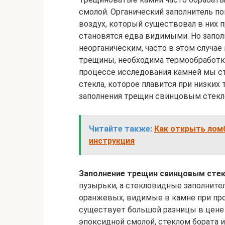
смолой. Органический заполнитель п
воздух, который существовал в них 
становятся едва видимыми. Но запо
неорганическим, часто в этом случае
трещины, необходима термообработка
процессе исследования камней мы ст
стекла, которое плавится при низких 
заполнения трещин свинцовым стекло
Читайте также:
Как открыть ломб
инструкция
Заполнение трещин свинцовым сте
пузырьки, а стекловидные заполните
оранжевых, видимые в камне при пр
существует большой разницы в цене 
эпоксидной смолой, стеклом бората 