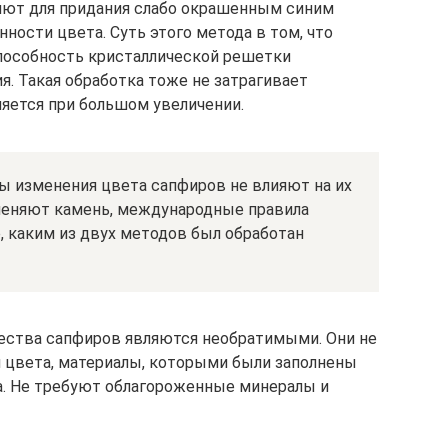
ют для придания слабо окрашенным синим
ности цвета. Суть этого метода в том, что
пособность кристаллической решетки
я. Такая обработка тоже не затрагивает
ляется при большом увеличении.
ы изменения цвета сапфиров не влияют на их
зменяют камень, международные правила
, каким из двух методов был обработан
ства сапфиров являются необратимыми. Они не
и цвета, материалы, которыми были заполнены
а. Не требуют облагороженные минералы и