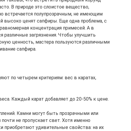
сто. В природе это слоистое вещество,
о встречается полупрозрачным, не имеющим
й высоко ценят сапфиры. Еще одна проблема, с
равномерная концентрация примесей. А в
я различные загрязнения. Чтобы улучшить
рную ценность, мастера пользуются различными
ивание сапфира.
яют по четырем критериям: вес в каратах,
веса. Каждый карат добавляет до 20-50% к цене.
аплений. Камни могут быть прозрачными или
 почти не пропускает свет. Хотя именно
и приобретают удивительные свойства: на их