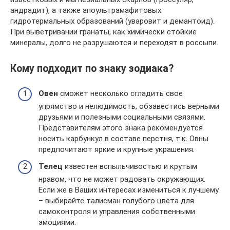
андрадит), а также апоультрамафитовых
гидротермальных образований (уваровит и демантоид).
При выветривании гранаты, как химически стойкие
минералы, долго не разрушаются и переходят в россыпи.
Кому подходит по знаку зодиака?
Овен
сможет несколько сгладить свое
упрямство и нелюдимость, обзавестись верными
друзьями и полезными социальными связями.
Представителям этого знака рекомендуется
носить карбункул в составе перстня, т.к. Овны
предпочитают яркие и крупные украшения.
Телец
известен вспыльчивостью и крутым
нравом, что не может радовать окружающих.
Если же в Ваших интересах измениться к лучшему
– выбирайте талисман голубого цвета для
самоконтроля и управления собственными
эмоциями.