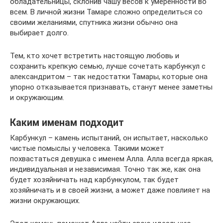
обладательницы, склонив чашу весов к умеренности во
всем. В личной жизни Тамаре сложно определиться со
своими желаниями, спутника жизни обычно она
выбирает долго.
Тем, кто хочет встретить настоящую любовь и
сохранить крепкую семью, лучше сочетать карбункул с
александритом – так недостатки Тамары, которые она
упорно отказывается признавать, станут менее заметны
и окружающим.
Каким именам подходит
Карбункул – камень испытаний, он испытает, насколько
чистые помыслы у человека. Такими может
похвастаться девушка с именем Алла. Алла всегда яркая,
индивидуальная и независимая. Точно так же, как она
будет хозяйничать над карбункулом, так будет
хозяйничать и в своей жизни, а может даже повлияет на
жизни окружающих.