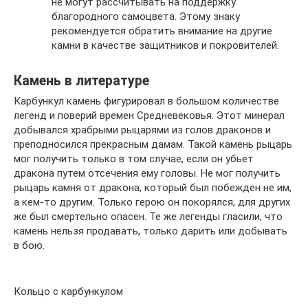
не могут рассчитывать на поддержку
благородного самоцвета. Этому знаку
рекомендуется обратить внимание на другие
камни в качестве защитников и покровителей.
Камень в литературе
Карбункул камень фигурировал в большом количестве
легенд и поверий времен Средневековья. Этот минерал
добывался храбрыми рыцарями из голов драконов и
преподносился прекрасным дамам. Такой камень рыцарь
мог получить только в том случае, если он убьет
дракона путем отсечения ему головы. Не мог получить
рыцарь камня от дракона, который был побежден не им,
а кем-то другим. Только герою он покорялся, для других
же был смертельно опасен. Те же легенды гласили, что
камень нельзя продавать, только дарить или добывать
в бою.
Кольцо с карбункулом