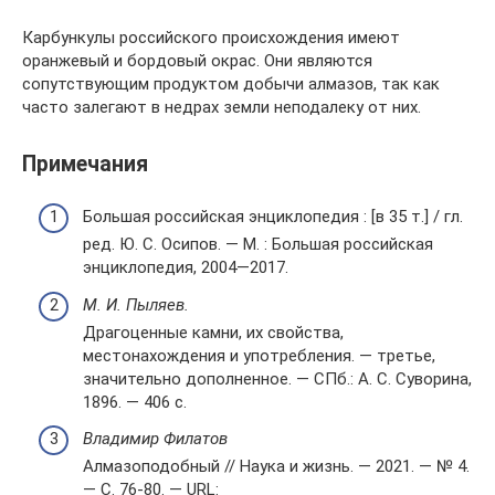
Карбункулы российского происхождения имеют
оранжевый и бордовый окрас. Они являются
сопутствующим продуктом добычи алмазов, так как
часто залегают в недрах земли неподалеку от них.
Примечания
Большая российская энциклопедия : [в 35 т.] / гл.
ред. Ю. С. Осипов. — М. : Большая российская
энциклопедия, 2004—2017.
М. И. Пыляев.
Драгоценные камни, их свойства,
местонахождения и употребления. — третье,
значительно дополненное. — СПб.: А. С. Суворина,
1896. — 406 с.
Владимир Филатов
Алмазоподобный // Наука и жизнь. — 2021. — № 4.
— С. 76-80. — URL: