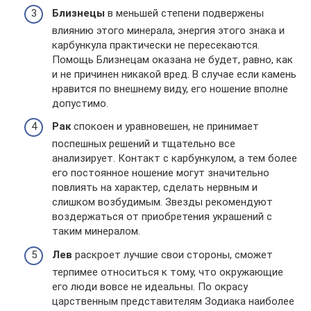
Близнецы
в меньшей степени подвержены
влиянию этого минерала, энергия этого знака и
карбункула практически не пересекаются.
Помощь Близнецам оказана не будет, равно, как
и не причинен никакой вред. В случае если камень
нравится по внешнему виду, его ношение вполне
допустимо.
Рак
спокоен и уравновешен, не принимает
поспешных решений и тщательно все
анализирует. Контакт с карбункулом, а тем более
его постоянное ношение могут значительно
повлиять на характер, сделать нервным и
слишком возбудимым. Звезды рекомендуют
воздержаться от приобретения украшений с
таким минералом.
Лев
раскроет лучшие свои стороны, сможет
терпимее относиться к тому, что окружающие
его люди вовсе не идеальны. По окрасу
царственным представителям Зодиака наиболее