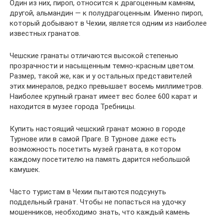
Один из них, пироп, относится к драгоценным камням,
другой, альмандин — к полудрагоценным. Именно пироп,
который добывают в Чехии, является одним из наиболее
известных гранатов.
Чешские гранаты отличаются высокой степенью
прозрачности и насыщенным темно-красным цветом.
Размер, такой же, как и у остальных представителей
этих минералов, редко превышает восемь миллиметров.
Наиболее крупный гранат имеет вес более 600 карат и
находится в музее города Требницы.
Купить настоящий чешский гранат можно в городе
Турнове или в самой Праге. В Турнове даже есть
возможность посетить музей граната, в котором
каждому посетителю на память дарится небольшой
камушек.
Часто туристам в Чехии пытаются подсунуть
поддельный гранат. Чтобы не попасться на удочку
мошенников, необходимо знать, что каждый камень