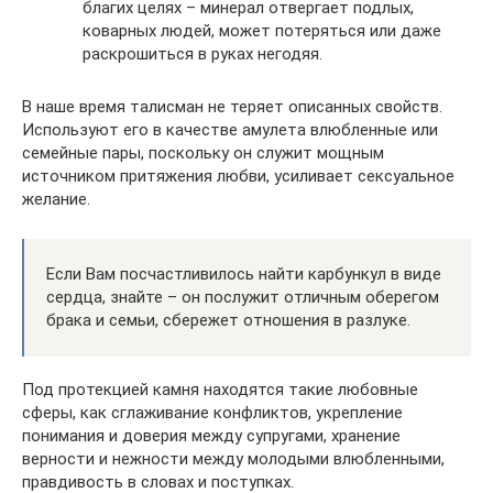
благих целях – минерал отвергает подлых,
коварных людей, может потеряться или даже
раскрошиться в руках негодяя.
В наше время талисман не теряет описанных свойств.
Используют его в качестве амулета влюбленные или
семейные пары, поскольку он служит мощным
источником притяжения любви, усиливает сексуальное
желание.
Если Вам посчастливилось найти карбункул в виде
сердца, знайте – он послужит отличным оберегом
брака и семьи, сбережет отношения в разлуке.
Под протекцией камня находятся такие любовные
сферы, как сглаживание конфликтов, укрепление
понимания и доверия между супругами, хранение
верности и нежности между молодыми влюбленными,
правдивость в словах и поступках.