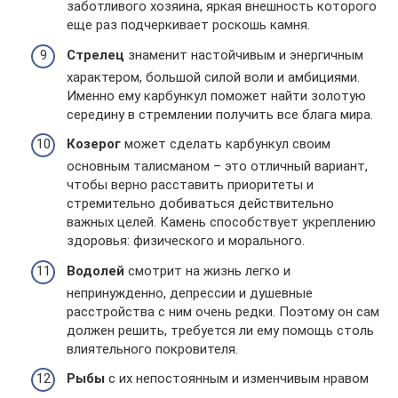
заботливого хозяина, яркая внешность которого
еще раз подчеркивает роскошь камня.
Стрелец
знаменит настойчивым и энергичным
характером, большой силой воли и амбициями.
Именно ему карбункул поможет найти золотую
середину в стремлении получить все блага мира.
Козерог
может сделать карбункул своим
основным талисманом – это отличный вариант,
чтобы верно расставить приоритеты и
стремительно добиваться действительно
важных целей. Камень способствует укреплению
здоровья: физического и морального.
Водолей
смотрит на жизнь легко и
непринужденно, депрессии и душевные
расстройства с ним очень редки. Поэтому он сам
должен решить, требуется ли ему помощь столь
влиятельного покровителя.
Рыбы
с их непостоянным и изменчивым нравом