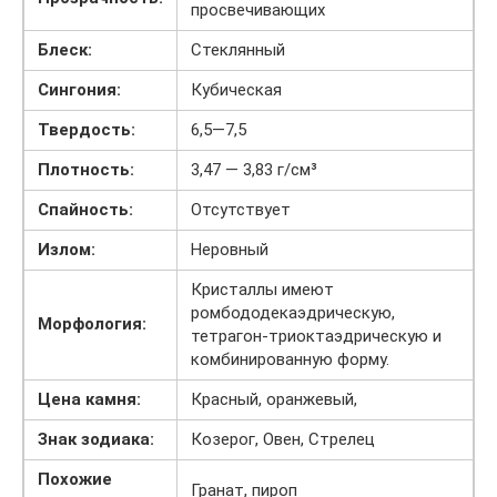
просвечивающих
Блеск:
Стеклянный
Сингония:
Кубическая
Твердость:
6,5—7,5
Плотность:
3,47 — 3,83 г/см³
Спайность:
Отсутствует
Излом:
Неровный
Кристаллы имеют
ромбододекаэдрическую,
Морфология:
тетрагон-триоктаэдрическую и
комбинированную форму.
Цена камня:
Красный, оранжевый,
Знак зодиака:
Козерог, Овен, Стрелец
Похожие
Гранат, пироп