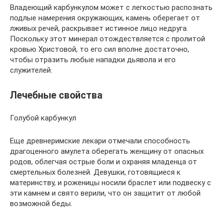
Владеющий карбункулом может с легкостью распознать
подлые намерения окружающих, камень оберегает от
лживых речей, раскрывает истинное лицо недруга.
Поскольку этот минерал отождествляется с пролитой
кровью Христовой, то его сил вполне достаточно,
чтобы отразить любые нападки дьявола и его
служителей.
Лечебные свойства
Голубой карбункул
Еще древнеримские лекари отмечали способность
драгоценного амулета оберегать женщину от опасных
родов, облегчая острые боли и охраняя младенца от
смертельных болезней. Девушки, готовящиеся к
материнству, и роженицы носили браслет или подвеску с
эти камнем и свято верили, что он защитит от любой
возможной беды.