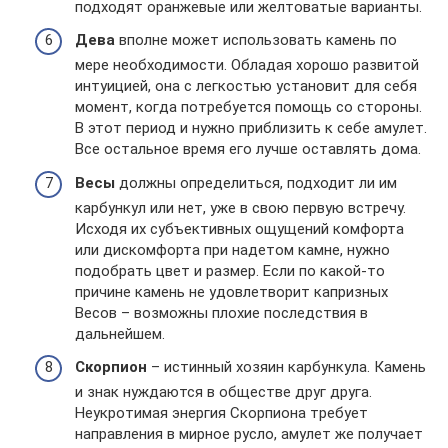
подходят оранжевые или желтоватые варианты.
Дева
вполне может использовать камень по
мере необходимости. Обладая хорошо развитой
интуицией, она с легкостью установит для себя
момент, когда потребуется помощь со стороны.
В этот период и нужно приблизить к себе амулет.
Все остальное время его лучше оставлять дома.
Весы
должны определиться, подходит ли им
карбункул или нет, уже в свою первую встречу.
Исходя их субъективных ощущений комфорта
или дискомфорта при надетом камне, нужно
подобрать цвет и размер. Если по какой-то
причине камень не удовлетворит капризных
Весов – возможны плохие последствия в
дальнейшем.
Скорпион
– истинный хозяин карбункула. Камень
и знак нуждаются в обществе друг друга.
Неукротимая энергия Скорпиона требует
направления в мирное русло, амулет же получает