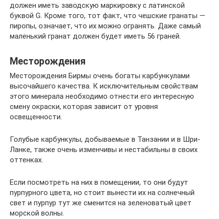
должен иметь заводскую маркировку с латинской
буквой G. Кроме того, тот факт, что чешские гранаты —
пиропы, означает, что их можно огранять. Даже самый
маленький гранат должен будет иметь 56 граней.
Месторождения
Месторождения Бирмы очень богаты карбункулами
высочайшего качества. К исключительным свойствам
этого минерала необходимо отнести его интересную
смену окраски, которая зависит от уровня
освещенности.
Голубые карбункулы, добываемые в Танзании и в Шри-
Ланке, также очень изменчивы и нестабильны в своих
оттенках.
Если посмотреть на них в помещении, то они будут
пурпурного цвета, но стоит вынести их на солнечный
свет и пурпур тут же сменится на зеленоватый цвет
морской волны.