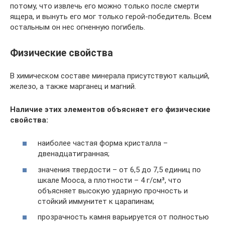
потому, что извлечь его можно только после смерти
ящера, и вынуть его мог только герой-победитель. Всем
остальным он нес огненную погибель.
Физические свойства
В химическом составе минерала присутствуют кальций,
железо, а также марганец и магний.
Наличие этих элементов объясняет его физические
свойства:
наиболее частая форма кристалла –
двенадцатигранная;
значения твердости – от 6,5 до 7,5 единиц по
шкале Мооса, а плотности – 4 г/см³, что
объясняет высокую ударную прочность и
стойкий иммунитет к царапинам;
прозрачность камня варьируется от полностью