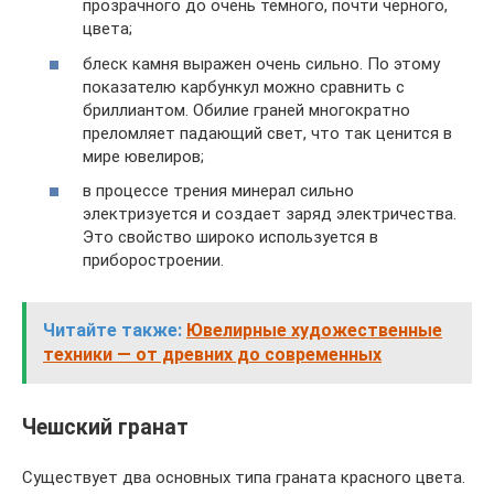
прозрачного до очень темного, почти черного,
цвета;
блеск камня выражен очень сильно. По этому
показателю карбункул можно сравнить с
бриллиантом. Обилие граней многократно
преломляет падающий свет, что так ценится в
мире ювелиров;
в процессе трения минерал сильно
электризуется и создает заряд электричества.
Это свойство широко используется в
приборостроении.
Читайте также:
Ювелирные художественные
техники — от древних до современных
Чешский гранат
Существует два основных типа граната красного цвета.