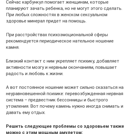
Сейчас карбункул помогает женщинам, которые
планируют зачать ребенка, но не могут этого сделать.
При любых сложностях в женском сексуальном
здоровье минерал придет на помощь.
При расстройствах психоэмоциональной сферы
рекомендуется периодическое нательное ношение
камня.
Близкий контакт с ним укрепляет психику, добавляет
активности мозгу и нервным окончаниям, повышает
радость и любовь к жизни.
А вот постоянное ношение может сильно сказаться на
неуравновешенной психике: перевозбужденная нервная
система – предвестник бессонницы и быстрого
утомления. Вот почему камень нужно иногда снимать и
давать ему отдых.
Решить следующие проблемы со здоровьем также
можно с этим мощным амулетом: