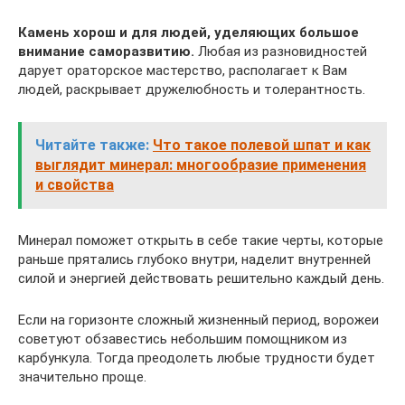
Камень хорош и для людей, уделяющих большое
внимание саморазвитию.
Любая из разновидностей
дарует ораторское мастерство, располагает к Вам
людей, раскрывает дружелюбность и толерантность.
Читайте также:
Что такое полевой шпат и как
выглядит минерал: многообразие применения
и свойства
Минерал поможет открыть в себе такие черты, которые
раньше прятались глубоко внутри, наделит внутренней
силой и энергией действовать решительно каждый день.
Если на горизонте сложный жизненный период, ворожеи
советуют обзавестись небольшим помощником из
карбункула. Тогда преодолеть любые трудности будет
значительно проще.