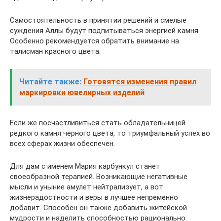
Самостоятельность в принятии решений и смелые
суждения Аллы будут подпитываться энергией камня.
Особенно рекомендуется обратить внимание на
талисман красного цвета.
Читайте также:
Готовятся изменения правил
маркировки ювелирных изделий
Если же посчастливиться стать обладательницей
редкого камня черного цвета, то триумфальный успех во
всех сферах жизни обеспечен.
Для дам с именем Мария карбункул станет
своеобразной терапией. Возникающие негативные
мысли и уныние амулет нейтрализует, а вот
жизнерадостности и веры в лучшее непременно
добавит. Способен он также добавить житейской
мудрости и наделить способностью рационально