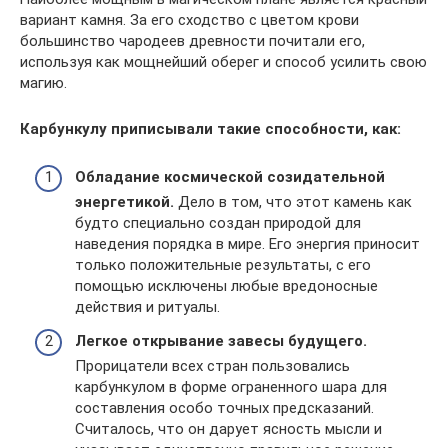
вариант камня. За его сходство с цветом крови
большинство чародеев древности почитали его,
используя как мощнейший оберег и способ усилить свою
магию.
Карбункулу приписывали такие способности, как:
Обладание космической созидательной
энергетикой.
Дело в том, что этот камень как
будто специально создан природой для
наведения порядка в мире. Его энергия приносит
только положительные результаты, с его
помощью исключены любые вредоносные
действия и ритуалы.
Легкое открывание завесы будущего.
Прорицатели всех стран пользовались
карбункулом в форме ограненного шара для
составления особо точных предсказаний.
Считалось, что он дарует ясность мысли и