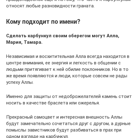
относят любые разновидности граната.
Кому подходит по имени?
Сделать карбункул своим оберегом могут Алла,
Мария, Тамара.
Независимая и восхитительная Алла всегда находится в
центре внимания, ее энергия и легкость в общении с
людьми притягивает к ней обилие поклонников. Но в то
же время появляются и люди, которые совсем не рады
успеху Аллы.
Именно для защиты от недоброжелателей камень стоит
носить в качестве браслета или ожерелья.
Прекрасный самоцвет и интересная внешность Аллы
будут замечательно сочетаться друг с другом, а дурные
помыслы завистников будут разбиваться в прах при
одном взгляде на карбункул.