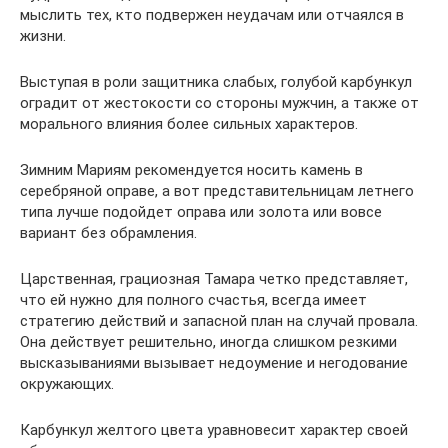
мыслить тех, кто подвержен неудачам или отчаялся в
жизни.
Выступая в роли защитника слабых, голубой карбункул
оградит от жестокости со стороны мужчин, а также от
морального влияния более сильных характеров.
Зимним Мариям рекомендуется носить камень в
серебряной оправе, а вот представительницам летнего
типа лучше подойдет оправа или золота или вовсе
вариант без обрамления.
Царственная, грациозная Тамара четко представляет,
что ей нужно для полного счастья, всегда имеет
стратегию действий и запасной план на случай провала.
Она действует решительно, иногда слишком резкими
высказываниями вызывает недоумение и негодование
окружающих.
Карбункул желтого цвета уравновесит характер своей