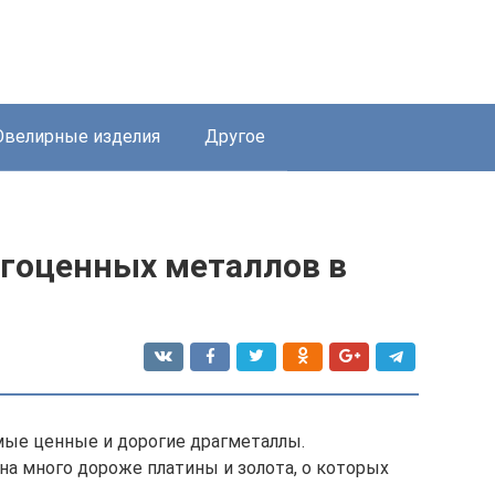
велирные изделия
Другое
агоценных металлов в
ые ценные и дорогие драгметаллы.
на много дороже платины и золота, о которых