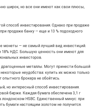
но широк, но все они имеют как свои плюсы,
той способ инвестирования. Однако при продаже
 при продаже банку — еще и 13 % подоходного
е монеты — не самый лучший вид инвестиций.
и 18% НДС. Большую ценность они имеют для
иональных инвесторов.
 драгоценные металлы. Могут принести большой
и некоторые неудобства: купить их можно только
г опытного брокера не обойтись.
ый, но интересный способ инвестирования.
вой бирже. Каждая бумага обеспечена 3,1 г
 в лондонском HSBC. Единственный минус: при
ть бумаги настоящим золотом не получится.