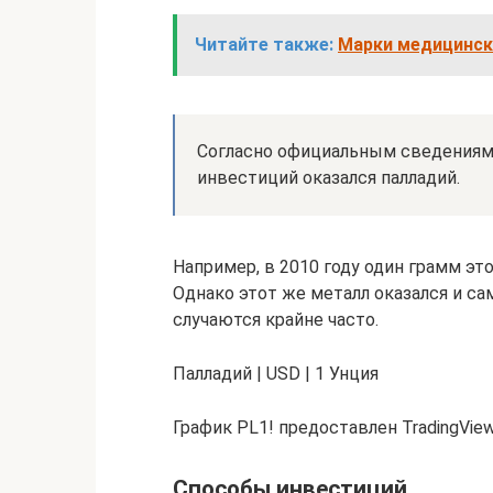
Читайте также:
Марки медицинск
Согласно официальным сведениям 
инвестиций оказался палладий.
Например, в 2010 году один грамм эт
Однако этот же металл оказался и с
случаются крайне часто.
Палладий | USD | 1 Унция
График PL1! предоставлен TradingVie
Способы инвестиций