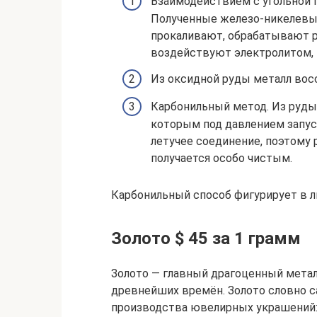
Взаимодействием с угольной 
Полученные железо-никелевы
прокаливают, обрабатывают р
воздействуют электролитом, 
Из оксидной руды металл во
Карбонильный метод. Из руды
которым под давлением запус
летучее соединение, поэтому 
получается особо чистым.
Карбонильный способ фигурирует в л
Золото $ 45 за 1 грамм
Золото — главный драгоценный метал
древнейших времён. Золото словно с
производства ювелирных украшений: 