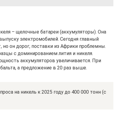
келя – щелочные батареи (аккумуляторы). Она
 выпуску электромобилей. Сегодня главный
 но он дорог, поставки из Африки проблемны.
азцы с доминированием лития и никеля.
мощность аккумуляторов увеличивается. При
бальта, а предложение в 20 раз выше.
оса на никель к 2025 году до 400 000 тонн (с