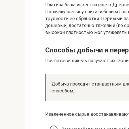
Платина была известна еще в Древне
Поначалу платину считали белым золо
трудности ее обработки. Первыми пл
дешевый, достаточно тяжелый (по ср
высокой плотностью мог утяжелять 
Способы добычи и пере
Почти весь никель получают из гарни
Добыча проходит стандартным дл
способом.
Извлеченное сырье восстанавливают