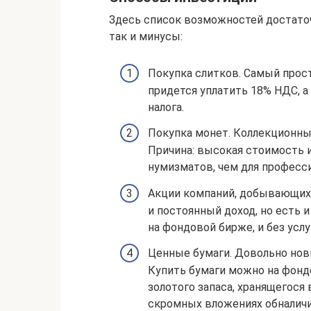
Здесь список возможностей достаточ
так и минусы:
Покупка слитков. Самый прос
придется уплатить 18% НДС, а
налога.
Покупка монет. Коллекционны
Причина: высокая стоимость 
нумизматов, чем для професс
Акции компаний, добывающих
и постоянный доход, но есть 
на фондовой бирже, и без услу
Ценные бумаги. Довольно нов
Купить бумаги можно на фондо
золотого запаса, хранящегося
скромных вложениях обналичи