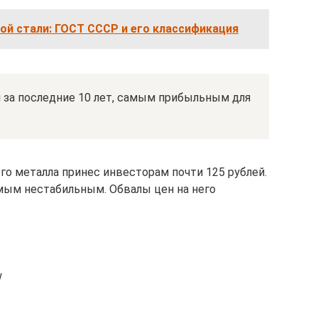
ой стали: ГОСТ СССР и его классификация
за последние 10 лет, самым прибыльным для
ого металла принес инвесторам почти 125 рублей.
амым нестабильным. Обвалы цен на него
w