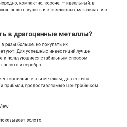
нородно, компактно, короче, — идеальный, в
жно золото купить и в ювелирных магазинах, и в
ть в драгоценные металлы?
в разы больше, но покупать их
етуют. Для успешных инвестиций лучше
е и пользующиеся стабильным спросом
, золото и серебро.
вестирование в эти металлы, достаточно
 и прибыли, предоставляемые Центробанком.
View
показывает золото.