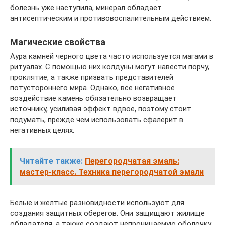
болезнь уже наступила, минерал обладает
антисептическим и противовоспалительным действием.
Магические свойства
Аура камней черного цвета часто используется магами в
ритуалах. С помощью них колдуны могут навести порчу,
проклятие, а также призвать представителей
потустороннего мира. Однако, все негативное
воздействие камень обязательно возвращает
источнику, усиливая эффект вдвое, поэтому стоит
подумать, прежде чем использовать сфалерит в
негативных целях.
Читайте также:
Перегородчатая эмаль:
мастер-класс. Техника перегородчатой эмали
Белые и желтые разновидности используют для
создания защитных оберегов. Они защищают жилище
обладателя, а также создают непроницаемую оболочку