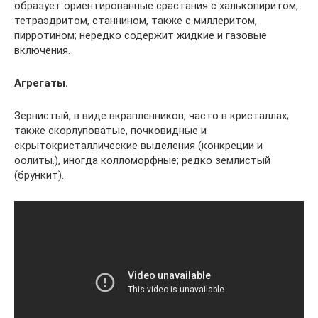
образует ориентированные срастания с халькопиритом,
тетраэдритом, станнином, также с миллеритом,
пирротином; нередко содержит жидкие и газовые
включения.
Агрегаты.
Зернистый, в виде вкрапленников, часто в кристаллах;
также скорлуповатые, почковидные и
скрытокристаллические выделения (конкреции и
оолиты.), иногда колломорфные; редко землистый
(брункит).