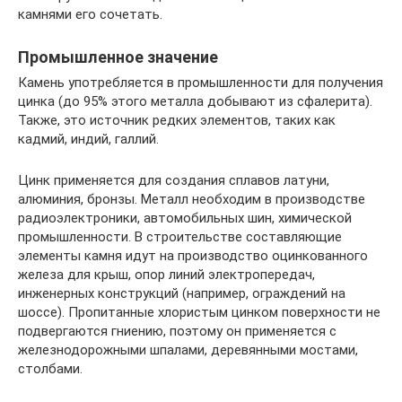
камнями его сочетать.
Промышленное значение
Камень употребляется в промышленности для получения
цинка (до 95% этого металла добывают из сфалерита).
Также, это источник редких элементов, таких как
кадмий, индий, галлий.
Цинк применяется для создания сплавов латуни,
алюминия, бронзы. Металл необходим в производстве
радиоэлектроники, автомобильных шин, химической
промышленности. В строительстве составляющие
элементы камня идут на производство оцинкованного
железа для крыш, опор линий электропередач,
инженерных конструкций (например, ограждений на
шоссе). Пропитанные хлористым цинком поверхности не
подвергаются гниению, поэтому он применяется с
железнодорожными шпалами, деревянными мостами,
столбами.