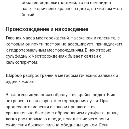
образец содержит кадмий, то на нем виден
налет коричнево-красного цвета, на чистом – он
белый.
Происхождение и нахождение
Главная масса месторождений, так же как и галенита, с
которым он почти постоянно ассоциирует, принадлежит
к гидротермальным месторождениям. В некоторых
сульфидных месторождениях бывает связан с
халькопиритом.
Широко распространен в метасоматических залежах и
рудных жилах.
В экзогенных условиях образуется крайне редко. Был
встречен в не которых месторождениях угля. При
процессах окисления сфалерит разлагается
сравнительно быстро с образованием сульфита цинка,
легко растворимого в воде, вследствие чего зоны
окисления бывают сильно обеднены цинком. Если