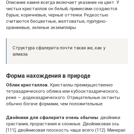
Описание камня всегда включает указание на цвет. У
чистых кристаллов он белый, примесями создаются
бурые, коричневые, черные оттенки. Редкостью
считаются бесцветные, желтоватые, пурпурно-
оранжевые, зеленые экземпляры.
Структура сфалерита почти такая же, как у
алмаза.
Форма нахождения в природе
Облик кристаллов.
Кристаллы преимущественно
тетраэдрического облика или кубооктаэдрического,
реже — додекаэдрического. Отрицательные октанты
обычно богаче формами, чем положительные.
Двойники для сфалерита очень обычны
: двойники
срастания, прорастания и сложные. Двойниковая ось
[111], двойниковая плоскость чаще всего (112). Минерал