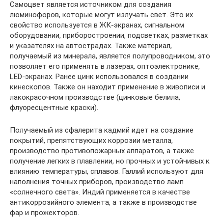
Самоцвет является источником для создания
люминофоров, которые могут излучать свет. Это их
свойство используется в ЖК-экранах, сигнальном
оборудовании, приборостроении, подсветках, разметках
и указателях на автострадах. Также материал,
получаемый из минерала, является полупроводником, это
позволяет его применять в лазерах, оптоэлектронике,
LED-экранах. Ранее цинк использовался в создании
кинескопов. Также он находит применение в живописи и
лакокрасочном производстве (цинковые белила,
флуоресцентные краски).
Получаемый из сфалерита кадмий идет на создание
покрытий, препятствующих коррозии металла,
производство противопожарных аппаратов, а также
получение легких в плавлении, но прочных и устойчивых к
влиянию температуры, сплавов. Галлий используют для
наполнения точных приборов, производство ламп
«солнечного света». Индий применяется в качестве
антикоррозийного элемента, а также в производстве
фар и прожекторов.