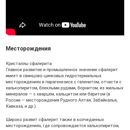
Месторождения
Кристаллы сфалерита
Главное развитие и промышленное значение сфалерит
имеет в свинцово-цинковых гидротермальных
месторождениях в парагенезисе с галенитом, отчасти с
халькопиритом, блеклыми рудами, борнитом, из жильных
минералов — с кварцем, кальцитом или баритом (в
России — месторождения Рудного Алтая, Забайкалья,
Кавказа, и др.).
Широко развит сфалерит также в колчеданных
месторождениях, где сопровождается халькопиритом,