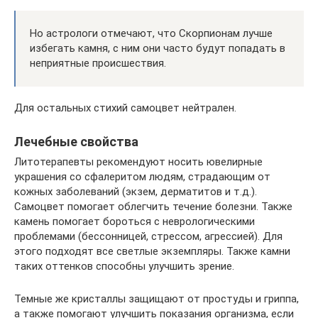
Но астрологи отмечают, что Скорпионам лучше
избегать камня, с ним они часто будут попадать в
неприятные происшествия.
Для остальных стихий самоцвет нейтрален.
Лечебные свойства
Литотерапевты рекомендуют носить ювелирные
украшения со сфалеритом людям, страдающим от
кожных заболеваний (экзем, дерматитов и т.д.).
Самоцвет помогает облегчить течение болезни. Также
камень помогает бороться с неврологическими
проблемами (бессонницей, стрессом, агрессией). Для
этого подходят все светлые экземпляры. Также камни
таких оттенков способны улучшить зрение.
Темные же кристаллы защищают от простуды и гриппа,
а также помогают улучшить показания организма, если