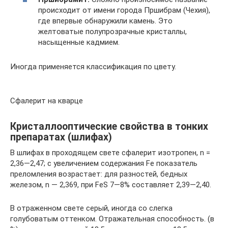
происходит от имени города Пршибрам (Чехия),
где впервые обнаружили камень. Это
желтоватые полупрозрачные кристаллы,
насыщенные кадмием.
Иногда применяется классификация по цвету.
Сфалерит на кварце
Кристаллооптические свойства в тонких
препаратах (шлифах)
В шлифах в проходящем свете сфалерит изотропен, n =
2,36—2,47; с увеличением содержания Fe показатель
преломления возрастает: для разностей, бедных
железом, n — 2,369, при FeS 7—8% составляет 2,39—2,40.
В отраженном свете серый, иногда со слегка
голубоватым оттенком. Отражательная способность. (в