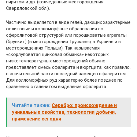
пиритом и др. (колчеданные месторождения
Свердловской обл.).
Частично выделяется в виде гелей, дающих характерные
оолитовые и колломорфные образования со
сферолитовой структурой или порошковатые агрегаты
(брункит) (в месторождении Трускавец в Украине и в
месторождениях Польши). Так называемая
«скорлуповатая цинковая обманка» некоторых
низкотемпературных месторождений обычно
представляет смесь сфалерита и вюртцита; как правило,
в значительной части последний замещен сфалеритом.
Для колломорфных руд характерно более позднее по
сравнению с галенитом выделение сфалерита.
Читайте также:
Серебро: происхождение и
уникальные свойства, технологии добычи,
применение сегодня