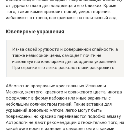
от дурного глаза для владельца и его близких. Кроме
того, такие камни приносит покой, умиротворение,
избавляют от гнева, настраивают на позитивный лад.
Ювелирные украшения
Из-за своей хрупкости и совершенной спайности, а
также невысокой цены, самоцвет почти не
используется ювелирами для создания украшений.
При огранке его легко расколоть или раскрошить.
Абсолютно прозрачные кристаллы из Испании и
Мексики, желтого, красного и оранжевого цвета, иногда
оформляют в форму кабошон или иные варианты с
небольшим количеством граней. Такие вставки для
украшений довольно мягкие, легко могут быть
повреждены, но красиво переливаются подобно алмазу.
Астрологи не дают рекомендаций относительно того, на
какой руке носить изделие с самоцветом и с какими