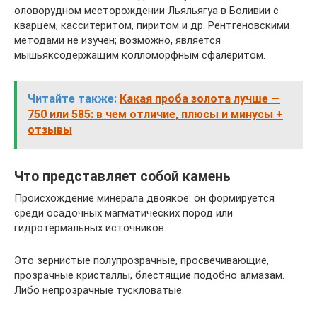
оловорудном месторождении Льяльягуа в Боливии с
кварцем, касситеритом, пиритом и др. Рентгеновскими
методами не изучен; возможно, является
мышьяксодержащим колломорфным сфалеритом.
Читайте также:
Какая проба золота лучше —
750 или 585: в чем отличие, плюсы и минусы +
отзывы
Что представляет собой камень
Происхождение минерала двоякое: он формируется
среди осадочных магматических пород или
гидротермальных источников.
Это зернистые полупрозрачные, просвечивающие,
прозрачные кристаллы, блестящие подобно алмазам.
Либо непрозрачные тускловатые.