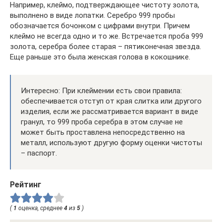
Например, клеймо, подтверждающее чистоту золота,
выполнено в виде лопатки. Серебро 999 пробы
обозначается бочонком с цифрами внутри. Причем
клеймо не всегда одно и то же. Встречается проба 999
золота, серебра более старая – пятиконечная звезда.
Еще раньше это была женская голова в кокошнике.
Интересно: При клеймении есть свои правила:
обеспечивается отступ от края слитка или другого
изделия, если же рассматривается вариант в виде
гранул, то 999 проба серебра в этом случае не
может быть проставлена непосредственно на
металл, используют другую форму оценки чистоты
– паспорт.
Рейтинг
(
1
оценка, среднее
4
из
5
)