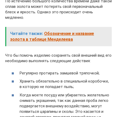
По истечению большого количества времени даже такой
сплав золота может потерять свой первоначальный
блеск и яркость. Однако это происходит очень
медленно.
Читайте также:
Обозначение и название
золота в таблице Менделеева
Что бы помочь изделию сохранять свой внешний вид его
необходимо выполнять следующие действия:
Регулярно протирать замшевой тряпочкой;
Хранить обязательно в специальной коробочке,
в которую не попадает пыль;
Когда моете посуду или убираетесь желательно
снимать украшения, так как данная проба легко
подвергается внешнему воздействию, могут
появиться царапины и сколы. Это касается и
занятий спортом, принятия горячей ванны и