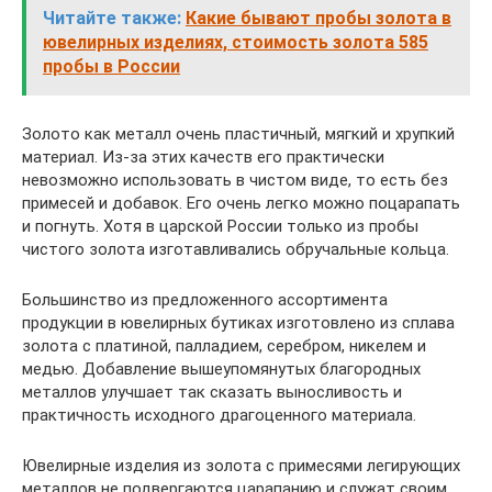
Читайте также:
Какие бывают пробы золота в
ювелирных изделиях, стоимость золота 585
пробы в России
Золото как металл очень пластичный, мягкий и хрупкий
материал. Из-за этих качеств его практически
невозможно использовать в чистом виде, то есть без
примесей и добавок. Его очень легко можно поцарапать
и погнуть. Хотя в царской России только из пробы
чистого золота изготавливались обручальные кольца.
Большинство из предложенного ассортимента
продукции в ювелирных бутиках изготовлено из сплава
золота с платиной, палладием, серебром, никелем и
медью. Добавление вышеупомянутых благородных
металлов улучшает так сказать выносливость и
практичность исходного драгоценного материала.
Ювелирные изделия из золота с примесями легирующих
металлов не подвергаются царапанию и служат своим