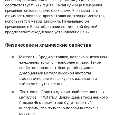
соответствует 1/12 фунта. Такая единица измерения
применяется ювелирами, банкирами. Учитывая, что
стоимость желтого драгметалла постоянно меняется,
используется метод фиксинга. Изначально он
применялся в Великобритании лондонской биржей:
предполагает ежедневное установление цены.
Физические и химические свойства:
Мягкость. Среди металлов, встречающихся нам
ежедневно золото – наиболее мягкий. Такое
свойство позволяет быстро обнаружить
драгоценный металл высокой чистоты,
достаточно слегка прикусить изделие, и от
зубов останутся следы.
Плотность. Золото один из наиболее плотных
металлов – 19.3 г/м3. Шарик диаметром немного
больше 46 миллиметров будет весить 1
килограмм, это примерно половина стакана
россыпи.