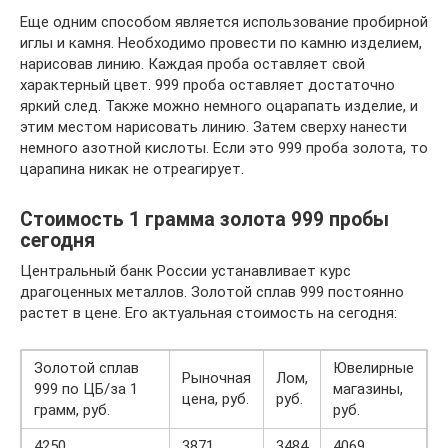
Еще одним способом является использование пробирной
иглы и камня. Необходимо провести по камню изделием,
нарисовав линию. Каждая проба оставляет свой
характерный цвет. 999 проба оставляет достаточно
яркий след. Также можно немного оцарапать изделие, и
этим местом нарисовать линию. Затем сверху нанести
немного азотной кислоты. Если это 999 проба золота, то
царапина никак не отреагирует.
Стоимость 1 грамма золота 999 пробы
сегодня
Центральный банк России устанавливает курс
драгоценных металлов. Золотой сплав 999 постоянно
растет в цене. Его актуальная стоимость на сегодня:
Золотой сплав
Ювелирные
Рыночная
Лом,
999 по ЦБ/за 1
магазины,
цена, руб.
руб.
грамм, руб.
руб.
4250
3871
3484
4069