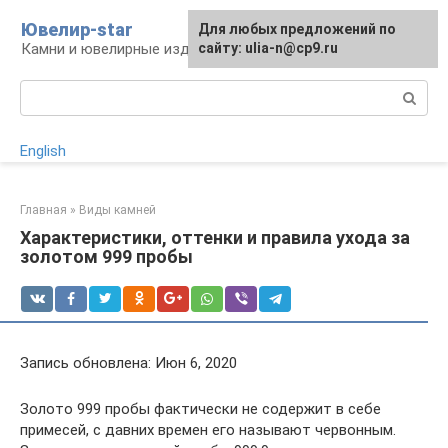
Перейти
Ювелир-star
Для любых предложений по
к
Камни и ювелирные изделия
сайту: ulia-n@cp9.ru
контенту
Поиск:
English
Главная
»
Виды камней
Характеристики, оттенки и правила ухода за
золотом 999 пробы
Запись обновлена: Июн 6, 2020
Золото 999 пробы фактически не содержит в себе
примесей, с давних времен его называют червонным.