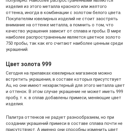
популярно. Наиболее распространёнными являются
изделия из этого металла красного или желтого
оттенка, иногда в комбинации с золотом белого цвета.
Покупателям ювелирных изделий не стоит заострять
внимание на оттенке металла, а помнить о том, что
качество украшения зависит от сплава и пробы. В мире
наиболее распространенным является цветное золото
750 пробы, так как его считают наиболее ценным среди
украшений.
Цвет золота 999
Сегодня на прилавках ювелирных магазинов можно
встретить украшения, в составе которых присутствует
Au, но они имеют нехарактерный для этого металла цвет
и оттенок. В этом случае украшение не может иметь 999
пробу, т. к. в сплав добавлены примеси, меняющие цвет
изделия.
Палитра оттенков не радует разнообразием, но при
создании украшений примеси в составе сплава почти не
присутствуют. А именно они способны изменить цвет