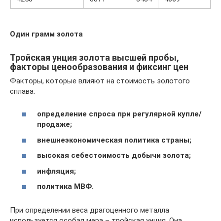
Один грамм золота
Тройская унция золота высшей пробы,
факторы ценообразования и фиксинг цен
Факторы, которые влияют на стоимость золотого
сплава:
определение спроса при регулярной купле/
продаже;
внешнеэкономическая политика страны;
высокая себестоимость добычи золота;
инфляция;
политика МВФ.
При определении веса драгоценного металла
используется особая мера – тройская унция. Она