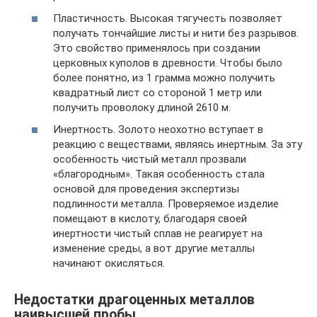
Пластичность. Высокая тягучесть позволяет
получать тончайшие листы и нити без разрывов.
Это свойство применялось при создании
церковных куполов в древности. Чтобы было
более понятно, из 1 грамма можно получить
квадратный лист со стороной 1 метр или
получить проволоку длиной 2610 м.
Инертность. Золото неохотно вступает в
реакцию с веществами, являясь инертным. За эту
особенность чистый металл прозвали
«благородным». Такая особенность стала
основой для проведения экспертизы
подлинности металла. Проверяемое изделие
помещают в кислоту, благодаря своей
инертности чистый сплав не реагирует на
изменение среды, а вот другие металлы
начинают окисляться.
Недостатки драгоценных металлов
наивысшей пробы