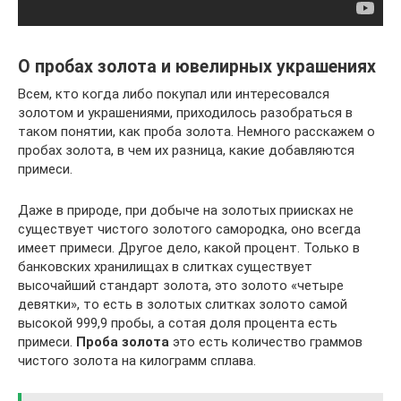
О пробах золота и ювелирных украшениях
Всем, кто когда либо покупал или интересовался
золотом и украшениями, приходилось разобраться в
таком понятии, как проба золота. Немного расскажем о
пробах золота, в чем их разница, какие добавляются
примеси.
Даже в природе, при добыче на золотых приисках не
существует чистого золотого самородка, оно всегда
имеет примеси. Другое дело, какой процент. Только в
банковских хранилищах в слитках существует
высочайший стандарт золота, это золото «четыре
девятки», то есть в золотых слитках золото самой
высокой 999,9 пробы, а сотая доля процента есть
примеси.
Проба золота
это есть количество граммов
чистого золота на килограмм сплава.