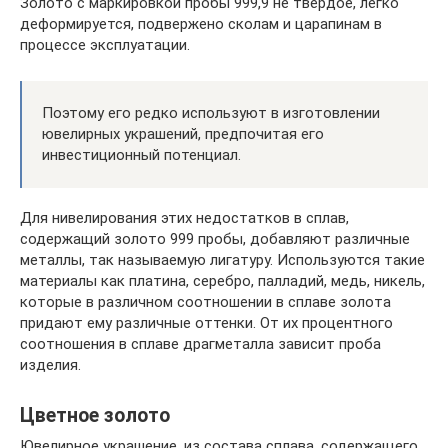
Золото с маркировкой пробы 999,9 не твердое, легко
деформируется, подвержено сколам и царапинам в
процессе эксплуатации.
Поэтому его редко используют в изготовлении
ювелирных украшений, предпочитая его
инвестиционный потенциал.
Для нивелирования этих недостатков в сплав,
содержащий золото 999 пробы, добавляют различные
металлы, так называемую лигатуру. Используются такие
материалы как платина, серебро, палладий, медь, никель,
которые в различном соотношении в сплаве золота
придают ему различные оттенки. От их процентного
соотношения в сплаве драгметалла зависит проба
изделия.
Цветное золото
Ювелирное украшение, из состава сплава, содержащего