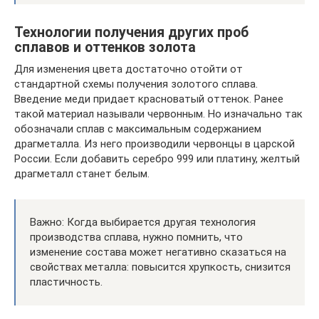
Технологии получения других проб
сплавов и оттенков золота
Для изменения цвета достаточно отойти от
стандартной схемы получения золотого сплава.
Введение меди придает красноватый оттенок. Ранее
такой материал называли червонным. Но изначально так
обозначали сплав с максимальным содержанием
драгметалла. Из него производили червонцы в царской
России. Если добавить серебро 999 или платину, желтый
драгметалл станет белым.
Важно: Когда выбирается другая технология
производства сплава, нужно помнить, что
изменение состава может негативно сказаться на
свойствах металла: повысится хрупкость, снизится
пластичность.