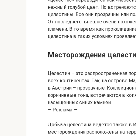
нежный голубой цвет. Но встречаютс
целестины. Все они прозрачны или по
От последнего, внешне очень похоже
пламени. В то время как прокаливани
целестина в таких условиях проявляе
Месторождения целести
Целестин – это распространенная пор
всех континентах. Так, на острове 
в Австрии – прозрачные. Коллекцион
коричневые тона, встречаются в копя
насыщенных синих камней.
— Реклама —
Добыча целестина ведется также в И
месторождения расположены на терри