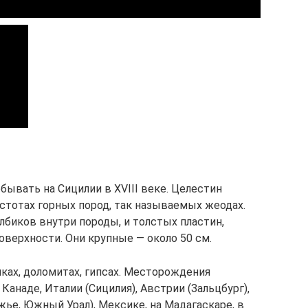
ывать на Сицилии в XVIII веке. Целестин
стотах горных пород, так называемых жеодах.
биков внутри породы, и толстых пластин,
поверхности. Они крупные — около 50 см.
ках, доломитах, гипсах. Месторождения
Канаде, Италии (Сицилия), Австрии (Зальцбург),
ье, Южный Урал), Мексике, на Мадагаскаре, в