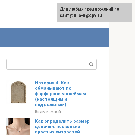
Для любых предложений по
English
сайту: ulia-n@cp9.ru
Поиск:
История 4. Как
обманывают по
фарфоровым клеймам
(настоящим и
поддельным)
Виды камней
Как определить размер
цепочки: несколько
простых хитростей