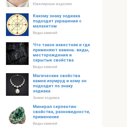
Ювелирные изделия
Какому знаку зодиака
подходят украшения с
малахитом
Виды камней
Что такое известняк и где
применяют камень: виды,
месторождения и
скрытые свойства
Виды камней
Магические свойства
камня изумруд и кому он
подходит по знаку
зодиака
Знаки зодиака
Минерал серпентин:
свойства, разновидности,
применение
Виды камней