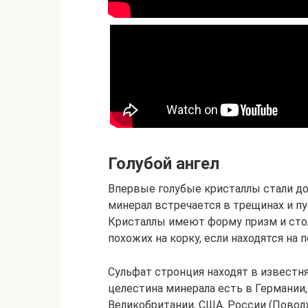
Голубой ангел
Впервые голубые кристаллы стали доб
минерал встречается в трещинах и пу
Кристаллы имеют форму призм и стол
похожих на корку, если находятся на 
Сульфат стронция находят в известня
целестина минерала есть в Германии, 
Великобритании, США, России (Поволж