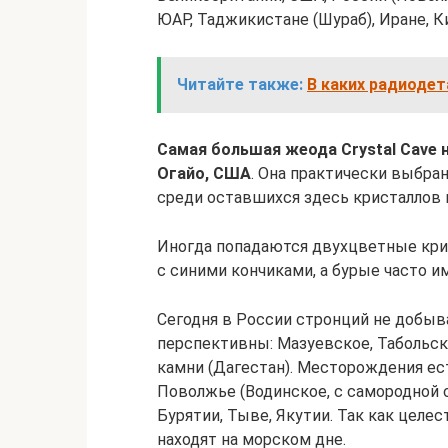
ЮАР, Таджикистане (Шураб), Иране, Ки
Читайте также:
В каких радиодет
Самая большая жеода Crystal Cave 
Огайо, США
. Она практически выбран
среди оставшихся здесь кристаллов 
Иногда попадаются двухцветные крис
с синими кончиками, а бурые часто и
Сегодня в России стронций не добы
перспективны: Мазуевское, Табольск
камни (Дагестан). Месторождения есть
Поволжье (Водинское, с самородной с
Бурятии, Тыве, Якутии. Так как целес
находят на морском дне.