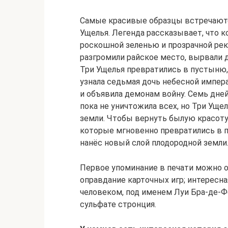
Самые красивые образцы встречаются
Ущелья. Легенда рассказывает, что ко
роскошной зеленью и прозрачной рек
разгромили райское место, вырвали д
Три Ущелья превратились в пустыню,
узнала седьмая дочь небесной импер
и объявила демонам войну. Семь дней
пока не уничтожила всех, но Три Уще
земли. Чтобы вернуть былую красоту
которые мгновенно превратились в 
нанёс новый слой плодородной земли.
Первое упоминание в печати можно от
оправдание карточных игр; интересна
человеком, под именем Луи Бра-де-
сульфате стронция.