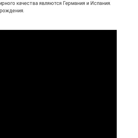
рного качества являются Германия и Испания.
рождения.