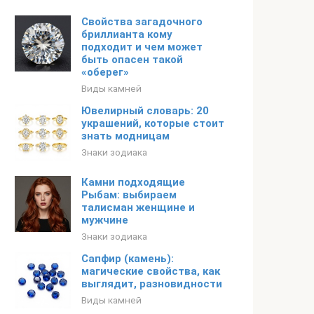
Свойства загадочного
бриллианта кому
подходит и чем может
быть опасен такой
«оберег»
Виды камней
Ювелирный словарь: 20
украшений, которые стоит
знать модницам
Знаки зодиака
Камни подходящие
Рыбам: выбираем
талисман женщине и
мужчине
Знаки зодиака
Сапфир (камень):
магические свойства, как
выглядит, разновидности
Виды камней