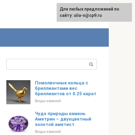
Для любых предложений по
English
сайту: ulia-n@cp9.ru
Поиск:
Помолвочные кольца с
бриллиантами вес
бриллиантов от 0.25 карат
Виды камней
Чудо природы камень
Аметрин – двухцветный
золотой аметист
Виды камней