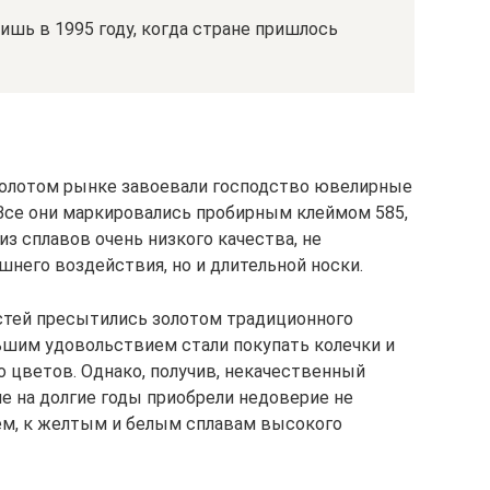
ишь в 1995 году, когда стране пришлось
 золотом рынке завоевали господство ювелирные
Все они маркировались пробирным клеймом 585,
из сплавов очень низкого качества, не
него воздействия, но и длительной носки.
стей пресытились золотом традиционного
льшим удовольствием стали покупать колечки и
о цветов. Однако, получив, некачественный
е на долгие годы приобрели недоверие не
щем, к желтым и белым сплавам высокого