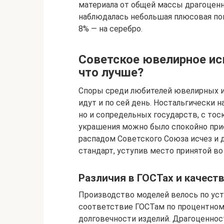
материала от общей массы драгоценн
наблюдалась небольшая плюсовая пог
8% — на серебро.
Советское ювелирное ис
что лучше?
Споры среди любителей ювелирных изд
идут и по сей день. Ностальгически 
но и сопредельных государств, с то
украшения можно было спокойно приоб
распадом Советского Союза исчез и
стандарт, уступив место принятой во
Различия в ГОСТах и качест
Производство моделей велось по уст
соответствие ГОСТам по процентном
долговечности изделий. Драгоценно