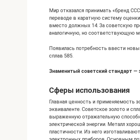
Мир отказался принимать «бренд ССС
переводе в каратную систему оценки 
вместо должных 14. За советскую пр
аналогичную, но соответствующую м
Появилась потребность ввести новый
сплав 585.
Знаменитый советский стандарт — 
Сферы использования
Главная ценность и применяемость 
эквиваленте. Советское золото и сп
выраженную отражательную способно
электрической энергии. Металл хоро
пластичности. Из него изготавливаю
электронных приборов. Основным пот