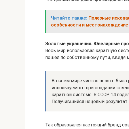
Читайте также:
Полезные ископа
особенности и местонахождение
Золотые украшения. Ювелирные пр
Весь мир использовал каратную сист
пошел по собственному пути, введя 
Во всем мире чистое золото было 
используемого при создании ювели
каратной системе. В СССР 14 подел
Получившийся нецелый результат о
Так образовался настоящий бренд со