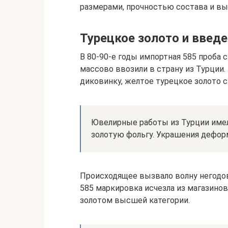
размерами, прочностью состава и в
Турецкое золото и введе
В 80-90-е годы импортная 585 проба с
массово ввозили в страну из Турции.
диковинку, желтое турецкое золото с
Ювелирные работы из Турции имел
золотую фольгу. Украшения деформ
Происходящее вызвало волну негодов
585 маркировка исчезла из магазинов
золотом высшей категории.