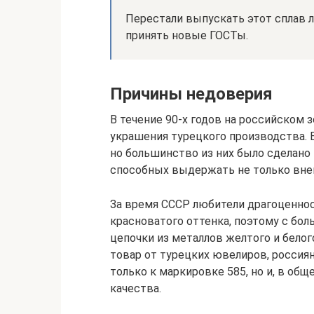
Перестали выпускать этот сплав л
принять новые ГОСТы.
Причины недоверия
В течение 90-х годов на российском
украшения турецкого производства. 
но большинство из них было сделано 
способных выдержать не только внеш
За время СССР любители драгоценно
красноватого оттенка, поэтому с бо
цепочки из металлов желтого и белог
товар от турецких ювелиров, россиян
только к маркировке 585, но и, в об
качества.