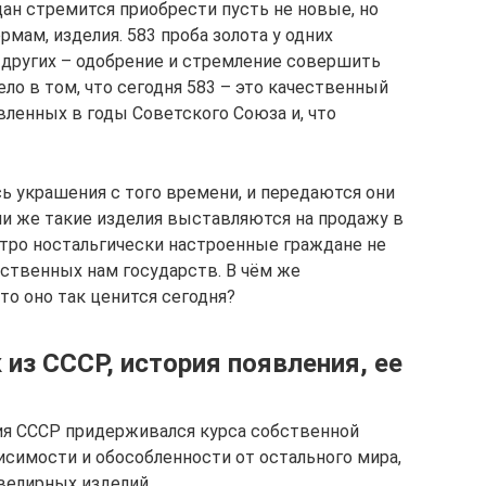
ан стремится приобрести пусть не новые, но
ам, изделия. 583 проба золота у одних
 других – одобрение и стремление совершить
ело в том, что сегодня 583 – это качественный
вленных в годы Советского Союза и, что
ь украшения с того времени, и передаются они
ли же такие изделия выставляются на продажу в
стро ностальгически настроенные граждане не
дственных нам государств. В чём же
то оно так ценится сегодня?
 из СССР, история появления, ее
ия СССР придерживался курса собственной
исимости и обособленности от остального мира,
велирных изделий.