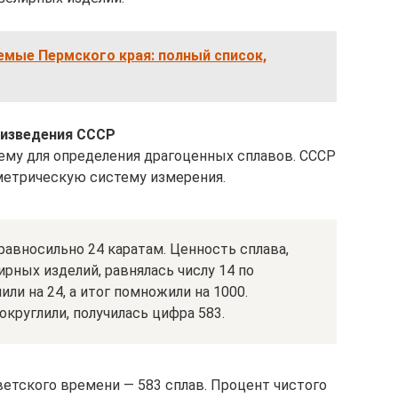
емые Пермского края: полный список,
оизведения СССР
ему для определения драгоценных сплавов. СССР
метрическую систему измерения.
равносильно 24 каратам. Ценность сплава,
рных изделий, равнялась числу 14 по
или на 24, а итог помножили на 1000.
круглили, получилась цифра 583.
ветского времени — 583 сплав. Процент чистого