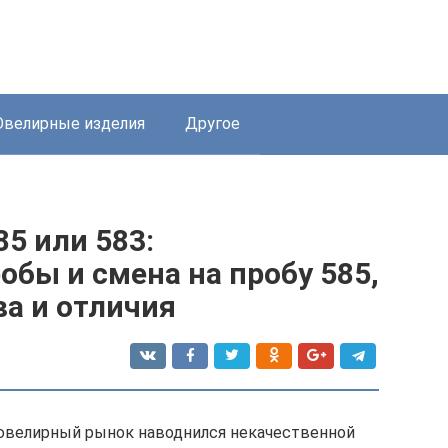
велирные изделия
Другое
85 или 583:
обы и смена на пробу 585,
а и отличия
 ювелирный рынок наводнился некачественной