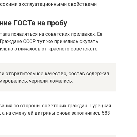
ысокими эксплуатационными свойствами.
ние ГОСТа на пробу
тала появляться на советских прилавках. Ее
 Граждане СССР тут же принялись скупать
ильно отличалось от красного советского.
и отвратительное качество, состав содержал
ировались, чернели, ломались.
ания со стороны советских граждан. Турецкая
, а на смену ей витрины снова заполнились 583