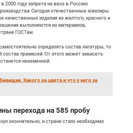
в 2000 году запрета на ввоз в Россию
производства. Сегодня отечественные ювелиры
е качественные изделия из желтого, красного и
крашения выполняются из материалов,
тране ГОСТам.
самостоятельно определять состав лигатуры, то
 состав примесей. От этого может зависеть
останется неизменной.
бманщик. Какого он цвета и что у него за
ины перехода на 585 пробу
нул окончательно, и стране стало необходимо