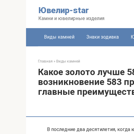
Перейти
Ювелир-star
к
контенту
Камни и ювелирные изделия
Виды камней
Знаки зодиака
Ю
Главная
»
Виды камней
Какое золото лучше 5
возникновение 583 пр
главные преимуществ
В последние два десятилетия, когда