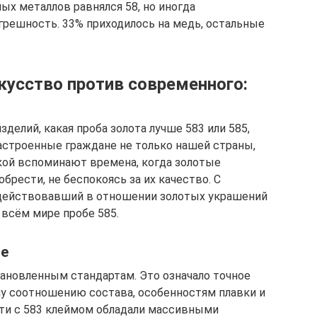
ых металлов равнялся 58, но иногда
решность. 33% приходилось на медь, остальные
кусство против современного:
елий, какая проба золота лучше 583 или 585,
настроенные граждане не только нашей страны,
ской вспоминают времена, когда золотые
рести, не беспокоясь за их качество. С
 действовавший в отношении золотых украшений
 всём мире пробе 585.
ве
ановленным стандартам. Это означало точное
у соотношению состава, особенностям плавки и
сти с 583 клеймом обладали массивными