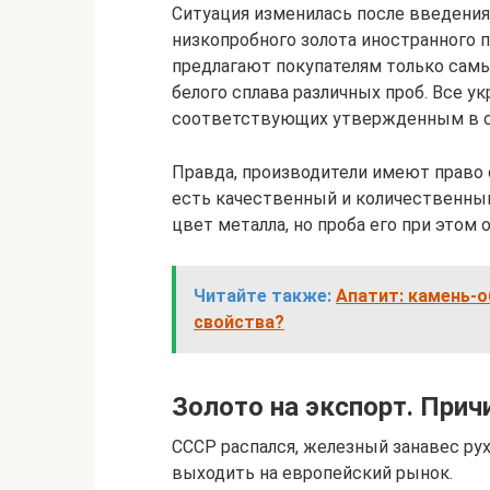
Ситуация изменилась после введения 
низкопробного золота иностранного 
предлагают покупателям только самы
белого сплава различных проб. Все у
соответствующих утвержденным в с
Правда, производители имеют право 
есть качественный и количественный
цвет металла, но проба его при этом 
Читайте также:
Апатит: камень-о
свойства?
Золото на экспорт. Прич
СССР распался, железный занавес рух
выходить на европейский рынок.