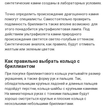
синтетические камни созданы в лабораторных условиях.
Точно определить происхождение драгоценного камня
помогут специалисты. Самостоятельно проверить
подлинность бриллианта также вполне возможно: для
этого понадобится ультрафиолетовая лампа. Под
действием ультрафиолета камни природного
происхождения светятся светло-голубым оттенком.
Синтетические аналоги, как правило, будут отливать
желтым или зеленым цветом.
Как правильно выбрать кольцо с
бриллиантом
При покупке бриллиантового кольца учитывайте размер
украшения, а также форму рук и пальцев. Так,
обладательницам крупных ладоней и длинных пальцев
подойдут перстни, кольца-шайбы с крупными камнями.
На миниатюрных руках с тонкими пальцами будут
хорошо смотреться круглые и плоские кольца с
несколькими небольшими бриллиантами.