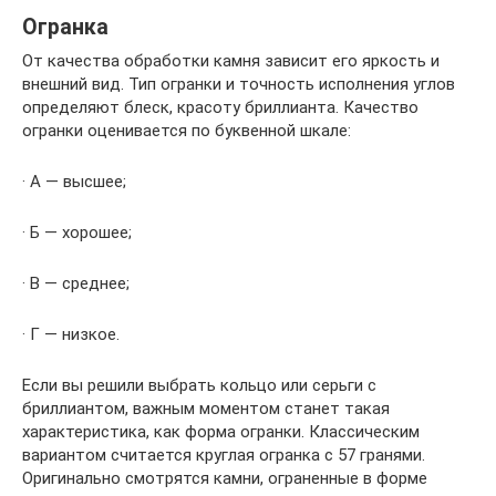
Огранка
От качества обработки камня зависит его яркость и
внешний вид. Тип огранки и точность исполнения углов
определяют блеск, красоту бриллианта. Качество
огранки оценивается по буквенной шкале:
· А — высшее;
· Б — хорошее;
· В — среднее;
· Г — низкое.
Если вы решили выбрать кольцо или серьги с
бриллиантом, важным моментом станет такая
характеристика, как форма огранки. Классическим
вариантом считается круглая огранка с 57 гранями.
Оригинально смотрятся камни, ограненные в форме