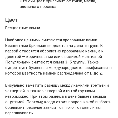
Это очищает бриллиант от грязи, масла,
алмазного порошка.
Цвет
Бесцветные камни
Наиболее ценными считаются прозрачные камни.
Бесцветные бриллианты делятся на девять групп. К
первой относятся абсолютно прозрачные камни, а к
девятой — коричневатые или с видимой желтизной.
Популярными считаются камни 3–5 группы. Также
существует буквенная международная классификация, в
которой цветность камней распределена от D до Z.
Визуально заметить разницу между камнями третьей и
четвертой, а также четвертой и пятой группами
невозможно. При этом разница в цене бывает весьма
ощутимой. Поэтому, когда стоит вопрос, какой выбрать
бриллиант, решение зависит от того, готовы ли вы
переплачивать.