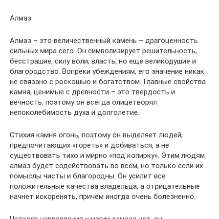
Алмаз
Алмаз – это величественный камень – драгоценность
сильных мира сего. Он символизирует решительность,
бесстрашие, силу воли, власть, но еще великодушие и
благородство. Вопреки убеждениям, его значение никак
не связано с роскошью и богатством. Главные свойства
камня, ценимые с древности – это твердость и
вечность, поэтому он всегда олицетворял
непоколебимость духа и долголетие.
Стихия камня огонь, поэтому он выделяет людей,
предпочитающих «гореть» и добиваться, а не
существовать тихо и мирно «под копирку». Этим людям
алмаз будет содействовать во всем, но только если их
помыслы чисты и благородны. Он усилит все
положительные качества владельца, а отрицательные
начнет искоренять, причем иногда очень болезненно.
Четкого направления у магии алмаза нет, он