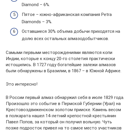
Diamond – 6%.
Пятое – южно-африканская компания Petra
Diamonds – 3%.
Оставшиеся 30% объема добычи приходятся на
долю всех остальных алмазодобытчиков.
Самыми первыми месторождениями являются копи
Индии, которые к концу 20-го столетия практически
истощились. В 1727 году богатейшие залежи алмазов
были обнаружены в Бразилии, в 1867 – в Южной Африке.
Это интересно!
В России первый алмаз обнаружил себя в июле 1829 года.
Произошло это событие в Пермской Губернии (Урал) на
Крестовоздвиженском золотом прииске. Камень весом
в полкарата нашел 14-летний крепостной крестьянин
Павел Попов, за который он получил вольную. Чуть
позже подросток привел на то самое место участников