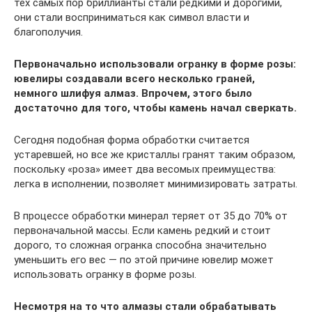
тех самых пор бриллианты стали редкими и дорогими,
они стали восприниматься как символ власти и
благополучия.
Первоначально использовали огранку в форме розы:
ювелиры создавали всего несколько граней,
немного шлифуя алмаз. Впрочем, этого было
достаточно для того, чтобы камень начал сверкать.
Сегодня подобная форма обработки считается
устаревшей, но все же кристаллы гранят таким образом,
поскольку «роза» имеет два весомых преимущества:
легка в исполнении, позволяет минимизировать затраты.
В процессе обработки минерал теряет от 35 до 70% от
первоначальной массы. Если камень редкий и стоит
дорого, то сложная огранка способна значительно
уменьшить его вес — по этой причине ювелир может
использовать огранку в форме розы.
Несмотря на то что алмазы стали обрабатывать