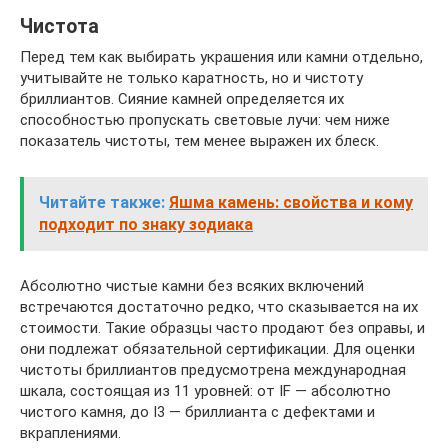
Чистота
Перед тем как выбирать украшения или камни отдельно,
учитывайте не только каратность, но и чистоту
бриллиантов. Сияние камней определяется их
способностью пропускать световые лучи: чем ниже
показатель чистоты, тем менее выражен их блеск.
Читайте также:
Яшма камень: свойства и кому
подходит по знаку зодиака
Абсолютно чистые камни без всяких включений
встречаются достаточно редко, что сказывается на их
стоимости. Такие образцы часто продают без оправы, и
они подлежат обязательной сертификации. Для оценки
чистоты бриллиантов предусмотрена международная
шкала, состоящая из 11 уровней: от IF — абсолютно
чистого камня, до I3 — бриллианта с дефектами и
вкраплениями.