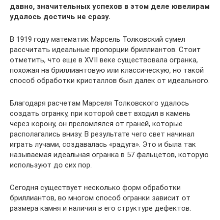
давно, значительных успехов в этом деле ювелирам
удалось достичь не сразу.
В 1919 году математик Марсель Толковский сумел
рассчитать идеальные пропорции бриллиантов. Стоит
отметить, что еще в XVII веке существовала огранка,
похожая на бриллиантовую или классическую, но такой
способ обработки кристаллов был далек от идеального.
Благодаря расчетам Марселя Толковского удалось
создать огранку, при которой свет входил в камень
через корону, он преломлялся от граней, которые
располагались внизу. В результате чего свет начинал
играть лучами, создавалась «радуга». Это и была так
называемая идеальная огранка в 57 фальцетов, которую
используют до сих пор.
Сегодня существует несколько форм обработки
бриллиантов, во многом способ огранки зависит от
размера камня и наличия в его структуре дефектов.