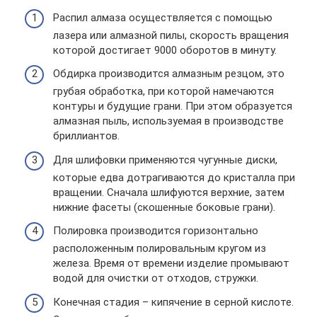
Распил алмаза осуществляется с помощью
лазера или алмазной пилы, скорость вращения
которой достигает 9000 оборотов в минуту.
Обдирка производится алмазным резцом, это
грубая обработка, при которой намечаются
контуры и будущие грани. При этом образуется
алмазная пыль, используемая в производстве
бриллиантов.
Для шлифовки применяются чугунные диски,
которые едва дотрагиваются до кристалла при
вращении. Сначала шлифуются верхние, затем
нижние фасеты (скошенные боковые грани).
Полировка производится горизонтально
расположенным полировальным кругом из
железа. Время от времени изделие промывают
водой для очистки от отходов, стружки.
Конечная стадия – кипячение в серной кислоте.