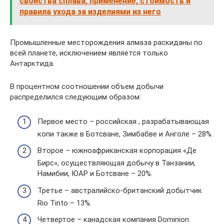
свойства сплава, применение, стоимость и
правила ухода за изделиями из него
Промышленные месторождения алмаза раскиданы по
всей планете, исключением является только
Антарктида.
В процентном соотношении объем добычи
распределился следующим образом:
Первое место – российская , разрабатывающая
копи также в Ботсване, Зимбабве и Анголе – 28%.
Второе – южноафриканская корпорация «Де
Бирс», осуществляющая добычу в Танзании,
Намибии, ЮАР и Ботсване – 20%.
Третье – австралийско-британский добытчик
Rio Tinto – 13%.
Четвертое – канадская компания Dominion