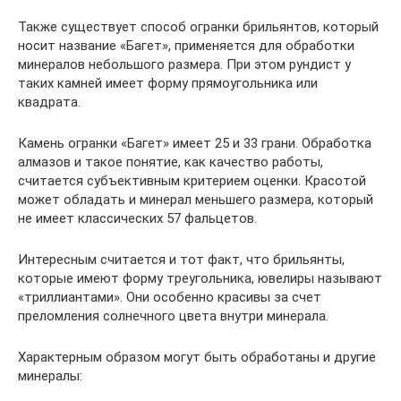
Также существует способ огранки брильянтов, который
носит название «Багет», применяется для обработки
минералов небольшого размера. При этом рундист у
таких камней имеет форму прямоугольника или
квадрата.
Камень огранки «Багет» имеет 25 и 33 грани. Обработка
алмазов и такое понятие, как качество работы,
считается субъективным критерием оценки. Красотой
может обладать и минерал меньшего размера, который
не имеет классических 57 фальцетов.
Интересным считается и тот факт, что брильянты,
которые имеют форму треугольника, ювелиры называют
«триллиантами». Они особенно красивы за счет
преломления солнечного цвета внутри минерала.
Характерным образом могут быть обработаны и другие
минералы: