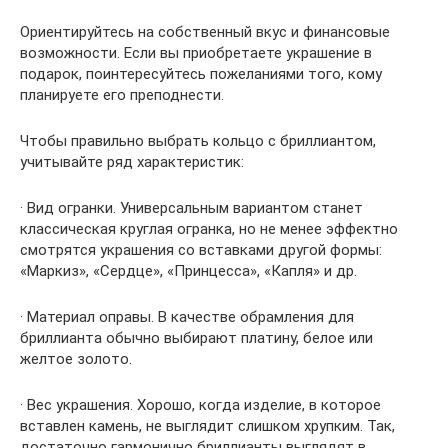
Ориентируйтесь на собственный вкус и финансовые
возможности. Если вы приобретаете украшение в
подарок, поинтересуйтесь пожеланиями того, кому
планируете его преподнести.
Чтобы правильно выбрать кольцо с бриллиантом,
учитывайте ряд характеристик:
· Вид огранки. Универсальным вариантом станет
классическая круглая огранка, но не менее эффектно
смотрятся украшения со вставками другой формы:
«Маркиз», «Сердце», «Принцесса», «Капля» и др.
· Материал оправы. В качестве обрамления для
бриллианта обычно выбирают платину, белое или
желтое золото.
· Вес украшения. Хорошо, когда изделие, в которое
вставлен камень, не выглядит слишком хрупким. Так,
достаточно гармонично бриллианты выглядят в