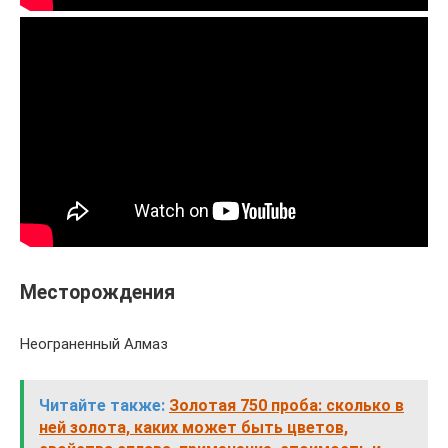
Месторождения
Неограненный Алмаз
Читайте также:
Золотая 750 проба: сколько в
ней золота, каких может быть цветов,