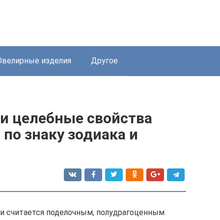
велирные изделия
Другое
 и целебные свойства
 по знаку зодиака и
ки считается поделочным, полудрагоценным