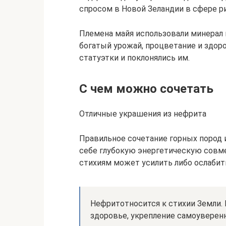
спросом в Новой Зеландии в сфере ри
Племена майя использовали минерал в
богатый урожай, процветание и здоро
статуэтки и поклонялись им.
С чем можно сочетать
Отличные украшения из нефрита
Правильное сочетание горных пород и
себе глубокую энергетическую совме
стихиям может усилить либо ослабить
Нефритотносится к стихии Земли. 
здоровье, укрепление самоуверен