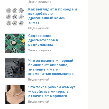
Знаки зодиака
Как выглядит в природе и
как добывают
драгоценный камень
алмаз
Виды камней
Содержание
драгметаллов в
радиолампах
Знаки зодиака
Что за камень — черный
бриллиант: описание,
значение и магия,
знаменитые экземпляры
Виды камней
Что такое речной жемчуг
— свойства минерала,
отличия от морского
Виды камней