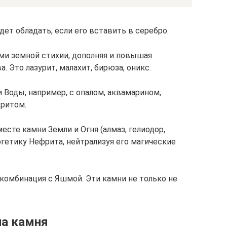
дет обладать, если его вставить в серебро.
ми земной стихии, дополняя и повышая
 Это лазурит, малахит, бирюза, оникс.
Воды, например, с опалом, аквамарином,
дритом.
сте камни Земли и Огня (алмаз, гелиодор,
ргетику Нефрита, нейтрализуя его магические
комбинация с Яшмой. Эти камни не только не
а камня