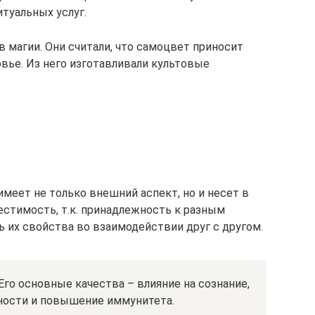
туальных услуг.
 магии. Они считали, что самоцвет приносит
вье. Из него изготавливали культовые
меет не только внешний аспект, но и несет в
стимость, т.к. принадлежность к разным
 их свойства во взаимодействии друг с другом.
Его основные качества – влияние на сознание,
ности и повышение иммунитета.