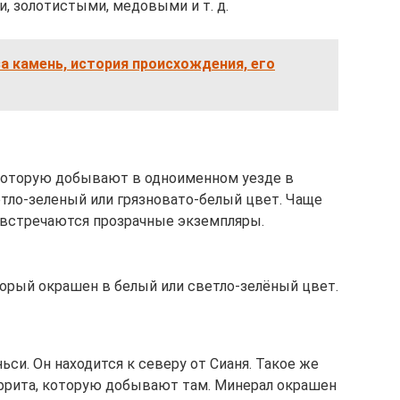
 золотистыми, медовыми и т. д.
за камень, история происхождения, его
которую добывают в одноименном уезде в
тло-зеленый или грязновато-белый цвет. Чаще
а встречаются прозрачные экземпляры.
орый окрашен в белый или светло-зелёный цвет.
ьси. Он находится к северу от Сианя. Такое же
ефрита, которую добывают там. Минерал окрашен