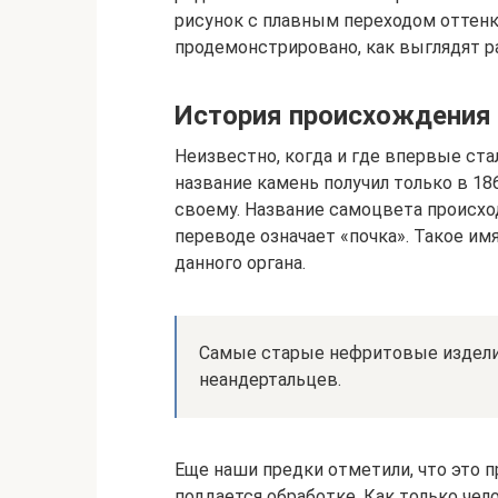
рисунок с плавным переходом оттенк
продемонстрировано, как выглядят р
История происхождения
Неизвестно, когда и где впервые ст
название камень получил только в 186
своему. Название самоцвета происход
переводе означает «почка». Такое и
данного органа.
Самые старые нефритовые издели
неандертальцев.
Еще наши предки отметили, что это 
поддается обработке. Как только чело