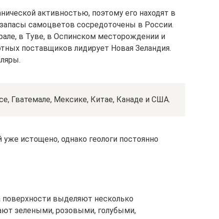
анической активностью, поэтому его находят в
е запасы самоцветов сосредоточены в России.
рале, в Туве, в Оспинском месторождении и
ртных поставщиков лидирует Новая Зеландия.
ляры.
е, Гватемале, Мексике, Китае, Канаде и США.
уже истощено, однако геологи постоянно
на поверхности выделяют несколько
ают зелеными, розовыми, голубыми,