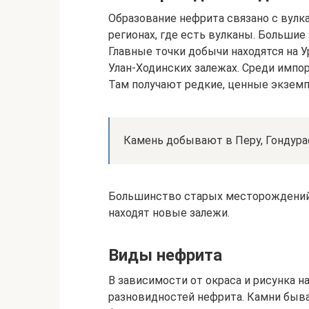
Образование нефрита связано с вулк
регионах, где есть вулканы. Больши
Главные точки добычи находятся на У
Улан-Ходинских залежах. Среди импо
Там получают редкие, ценные экземп
Камень добывают в Перу, Гондурас
Большинство старых месторождений 
находят новые залежи.
Виды нефрита
В зависимости от окраса и рисунка 
разновидностей нефрита. Камни быв