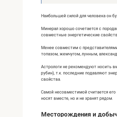
Наибольшей силой для человека он бу
Минерал хорошо сочетается с порода
совместные энергетические свойства.
Менее совместим с представителями 
топазом, жемчугом, лунным, алексан
Астрологи не рекомендуют носить вме
рубин), т.к. последние подавляют эне
свойства.
Самой несовместимой считается его 
носят вместе, но и не хранят рядом.
Месторождения и добыч