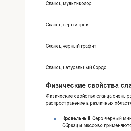
Сланец мультиколор
Сланец серый грей
Сланец черный графит
Сланец натуральный бордо
Физические свойства сл
Физические свойства сланца очень р
распространение в различных област
Кровельный
. Серо-черный ми
Образцы массово применяются