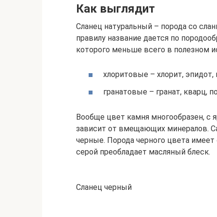
Как выглядит
Сланец натуральный – порода со сла
правилу название дается по породоо
которого меньше всего в полезном и
хлоритовые – хлорит, эпидот, 
гранатовые – гранат, кварц, п
Вообще цвет камня многообразен, с 
зависит от вмещающих минералов. 
черные. Порода черного цвета имеет
серой преобладает масляный блеск.
Сланец черный