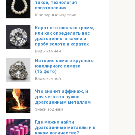
такое, технология
изготовления
Ювелирные изделия
Карат это сколько грамм,
или как определить вес
драгоценного камня и
пробу золота в каратах
Виды камней
История самого крупного
ювелирного алмаза
(15 фото)
Виды камней
Что значит аффинаж, и
для чего это нужно
драгоценным металлам
Знаки зодиака
Где можно найти
драгоценные металлы и в
каком количестве?