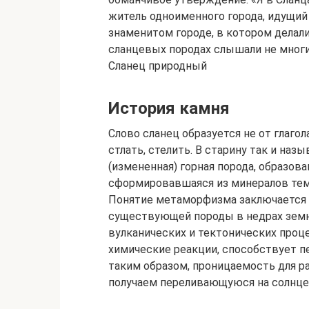
житель одноименного города, идущий 
знаменитом городе, в котором делали
сланцевых породах слышали не многи
Сланец природный
История камня
Слово сланец образуется не от глагол
стлать, стелить. В старину так и на
(измененная) горная порода, образова
сформировавшаяся из минералов темн
Понятие метаморфизма заключается 
существующей породы в недрах земно
вулканических и тектонических про
химические реакции, способствует п
таким образом, проницаемость для р
получаем переливающуюся на солнце 