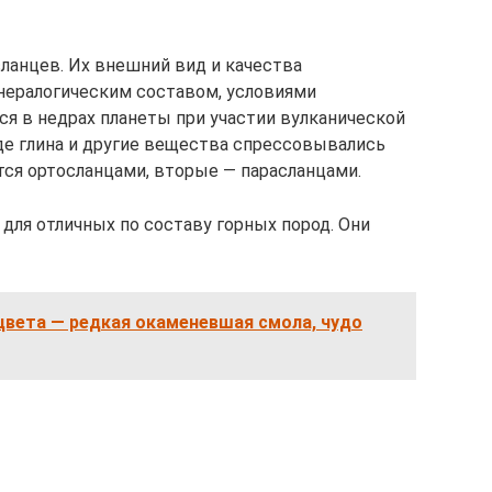
ланцев. Их внешний вид и качества
ералогическим составом, условиями
ся в недрах планеты при участии вулканической
где глина и другие вещества спрессовывались
ся ортосланцами, вторые — парасланцами.
 для отличных по составу горных пород. Они
цвета — редкая окаменевшая смола, чудо