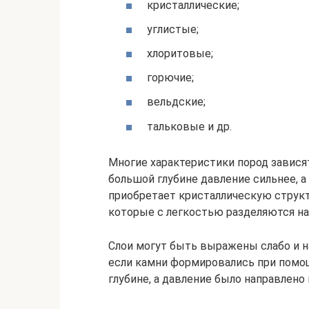
кристаллические;
углистые;
хлоритовые;
горючие;
вельдские;
тальковые и др.
Многие характеристики пород зависят
большой глубине давление сильнее, а
приобретает кристаллическую струк
которые с легкостью разделяются на
Слои могут быть выражены слабо и н
если камни формировались при помо
глубине, а давление было направлено 