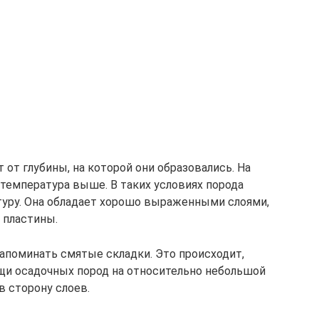
 от глубины, на которой они образовались. На
 температура выше. В таких условиях порода
туру. Она обладает хорошо выраженными слоями,
 пластины.
апоминать смятые складки. Это происходит,
щи осадочных пород на относительно небольшой
в сторону слоев.