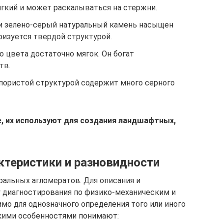
ягкий и может раскалываться на стержни.
ли зелено-серый натуральный камень насыщен
ризуется твердой структурой.
о цвета достаточно мягок. Он богат
тв.
 пористой структурой содержит много серного
, их используют для создания ландшафтных,
ктеристики и разновидности
ральных агломератов. Для описания и
 диагностирования по физико-механическим и
мо для однозначного определения того или иного
скими особенностями понимают: