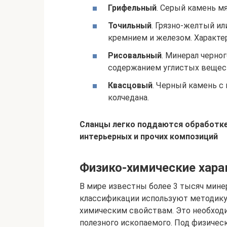
Грифельный
. Серый камень м
Точильный
. Грязно-желтый и
кремнием и железом. Характе
Рисовальный
. Минерал черног
содержанием углистых вещес
Квасцовый
. Черный камень с
колчедана.
Сланцы легко поддаются обработке
интерьерных и прочих композиций
Физико-химические хара
В мире известны более 3 тысяч мине
классификации используют методику
химическим свойствам. Это необходи
полезного ископаемого. Под физиче