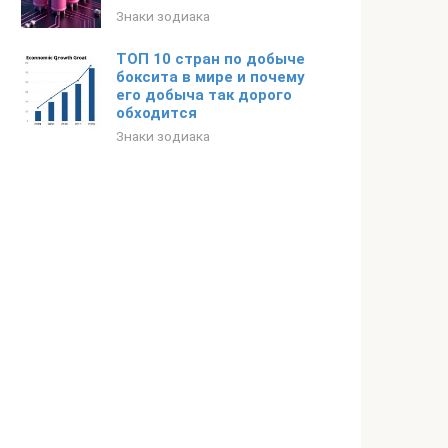
Знаки зодиака
ТОП 10 стран по добыче
боксита в мире и почему
его добыча так дорого
обходится
Знаки зодиака