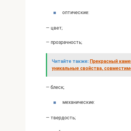
оптические:
— цвет;
— прозрачность;
Читайте также:
Прекрасный камен
уникальные свойства, совместим
— блеск;
механические:
— твердость;