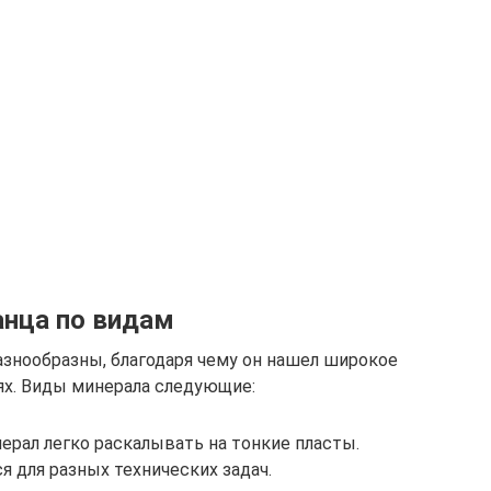
анца по видам
азнообразны, благодаря чему он нашел широкое
ях. Виды минерала следующие:
нерал легко раскалывать на тонкие пласты.
 для разных технических задач.